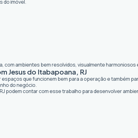
os do imóvel.
lia, com ambientes bem resolvidos, visualmente harmoniosos e
om Jesus do Itabapoana, RJ
iar espaços que funcionem bem para a operação e também para 
enho do negócio.
J podem contar com esse trabalho para desenvolver ambie