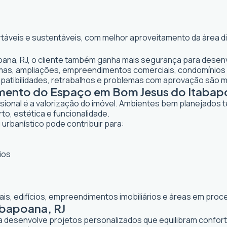
rtáveis e sustentáveis, com melhor aproveitamento da área d
oana, RJ, o cliente também ganha mais segurança para desenv
ormas, ampliações, empreendimentos comerciais, condomínios
mpatibilidades, retrabalhos e problemas com aprovação são 
amento do Espaço em Bom Jesus do Itabap
ssional é a valorização do imóvel. Ambientes bem planejados 
to, estética e funcionalidade.
urbanístico pode contribuir para:
ios
iais, edifícios, empreendimentos imobiliários e áreas em pr
abapoana, RJ
ta desenvolve projetos personalizados que equilibram confor