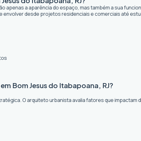
 Jesus do Itabapoana, RJ?
ão apenas a aparência do espaço, mas também a sua funcional
 envolver desde projetos residenciais e comerciais até estu
tos
a em Bom Jesus do Itabapoana, RJ?
atégica. O arquiteto urbanista avalia fatores que impactam 