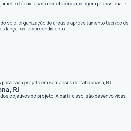
amento técnico para unir eficiência, imagem profissional e
 do solo, organização de áreas e aproveitamento técnico de
r ou lançar um empreendimento.
s para cada projeto em Bom Jesus do Itabapoana, RJ.
na, RJ
os objetivos do projeto. A partir disso, são desenvolvidas