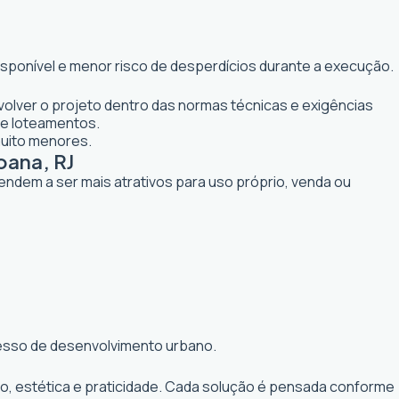
isponível e menor risco de desperdícios durante a execução.
olver o projeto dentro das normas técnicas e exigências
 e loteamentos.
muito menores.
oana, RJ
tendem a ser mais atrativos para uso próprio, venda ou
ocesso de desenvolvimento urbano.
to, estética e praticidade. Cada solução é pensada conforme