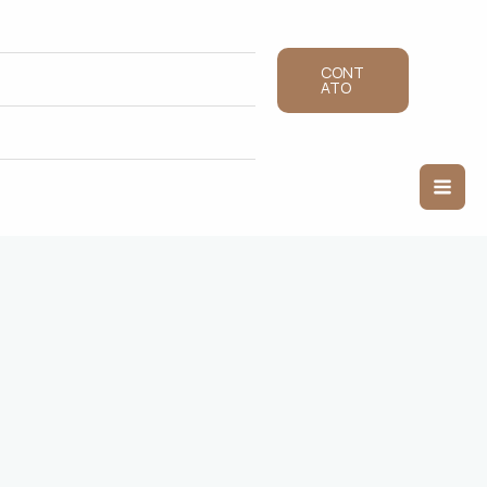
CONT
ATO
Mai
Men