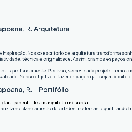
apoana, RJ Arquitetura
e inspiração. Nosso escritório de arquitetura transforma so
 criatividade, técnica e originalidade. Assim, criamos espaço
itamos profundamente. Por isso, vemos cada projeto como uma
lidade. Nosso objetivo é fazer espaços que sejam bonitos,
poana, RJ - Portifólio
banista no planejamento de cidades modernas, equilibrando fu