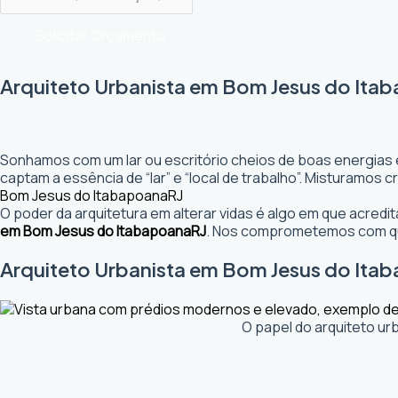
Solicitar Orçamento
Arquiteto Urbanista em Bom Jesus do Itab
Sonhamos com um lar ou escritório cheios de boas energias 
captam a essência de “lar” e “local de trabalho”. Misturamos
Bom Jesus do Itabapoana
RJ
O poder da arquitetura em alterar vidas é algo em que acred
em Bom Jesus do Itabapoana
RJ
. Nos comprometemos com qua
Arquiteto Urbanista em Bom Jesus do Itaba
O papel do arquiteto ur