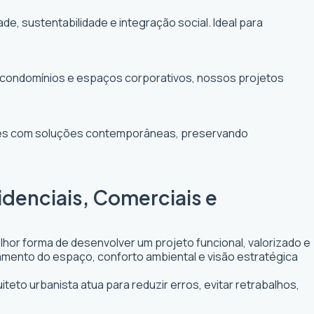
 sustentabilidade e integração social. Ideal para
e condomínios e espaços corporativos, nossos projetos
ntes com soluções contemporâneas, preservando
idenciais, Comerciais e
lhor forma de desenvolver um projeto funcional, valorizado e
itamento do espaço, conforto ambiental e visão estratégica
teto urbanista atua para reduzir erros, evitar retrabalhos,