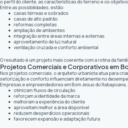
o perfil do cliente, as características do terreno e os objetiv
Entre as possibilidades, estão:
casas térreas e sobrados
casas de alto padrão
reformas completas
ampliação de ambientes
integração entre áreas internas e externas
aproveitamento de luz natural
ventilação cruzada e conforto ambiental
O resultado é um projeto mais coerente com a rotina da famí
Projetos Comerciais e Corporativos em B
Nos projetos comerciais, o arquiteto urbanista atua para cr
setorização e conforto influenciam diretamente no desemp
Empresas e empreendedores em Bom Jesus do Itabapoana, R
otimizam fluxos de circulação
reforçam a identidade da marca
melhoram a experiência do cliente
aproveitam melhor a área disponível
reduzem desperdícios operacionais
favorecem expansão e adaptação futura