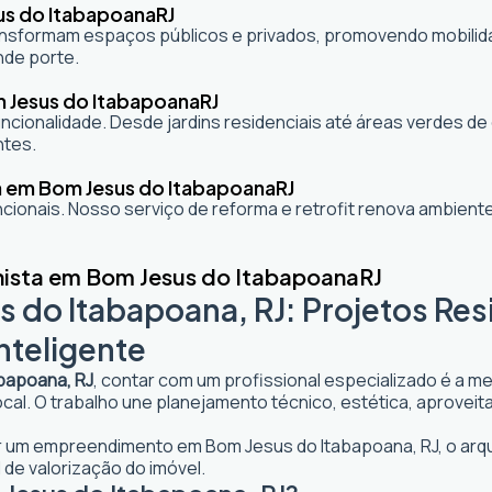
us do Itabapoana
RJ
formam espaços públicos e privados, promovendo mobilidade,
nde porte.
m Jesus do Itabapoana
RJ
cionalidade. Desde jardins residenciais até áreas verdes d
ntes.
a em Bom Jesus do Itabapoana
RJ
ionais. Nosso serviço de reforma e retrofit renova ambie
nista em Bom Jesus do Itabapoana
RJ
 do Itabapoana, RJ: Projetos Res
nteligente
abapoana, RJ
, contar com um profissional especializado é a me
 local. O trabalho une planejamento técnico, estética, aprove
jar um empreendimento em Bom Jesus do Itabapoana, RJ, o arqui
 de valorização do imóvel.