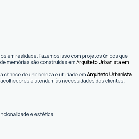
nhos em realidade. Fazemos isso com projetos únicos que
s onde memórias são construídas em
Arquiteto Urbanista em
 chance de unir beleza e utilidade em
Arquiteto Urbanista
 acolhedores e atendam às necessidades dos clientes.
ncionalidade e estética.