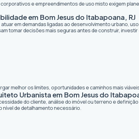
os corporativos e empreendimentos de uso misto exigem planej
abilidade em Bom Jesus do Itabapoana, RJ
de atuar em demandas ligadas ao desenvolvimento urbano, uso
sam tomar decisões mais seguras antes de construir, investi
gar melhor os limites, oportunidades e caminhos mais viávei
teto Urbanista em Bom Jesus do Itabapoa
dade do cliente, análise do imóvel ou terreno e definição d
o nível de detalhamento necessário.