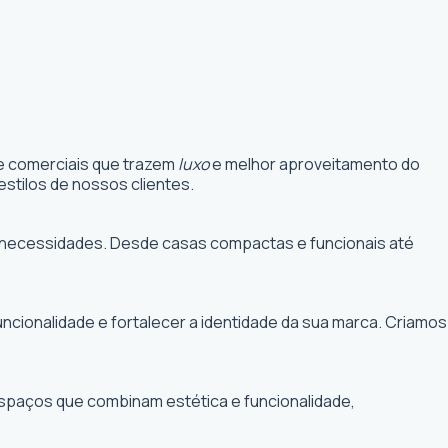
 e comerciais que trazem
luxo
e melhor aproveitamento do
stilos de nossos clientes.
uas necessidades. Desde casas compactas e funcionais até
funcionalidade e fortalecer a identidade da sua marca. Criamos
 espaços que combinam estética e funcionalidade,