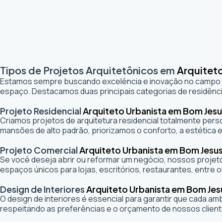
Tipos de Projetos Arquitetônicos em
Arquitet
Estamos sempre buscando excelência e inovação no campo
espaço. Destacamos duas principais categorias de residênci
Projeto Residencial
Arquiteto Urbanista em Bom Jes
Criamos projetos de arquitetura residencial totalmente pers
mansões de alto padrão, priorizamos o conforto, a estética e
Projeto Comercial
Arquiteto Urbanista em Bom Jesu
Se você deseja abrir ou reformar um negócio
, nossos projeto
espaços únicos para lojas, escritórios, restaurantes, entre o
Design de Interiores
Arquiteto Urbanista em Bom Jes
O design de interiores é essencial para garantir que cada a
respeitando as preferências e o orçamento de nossos client