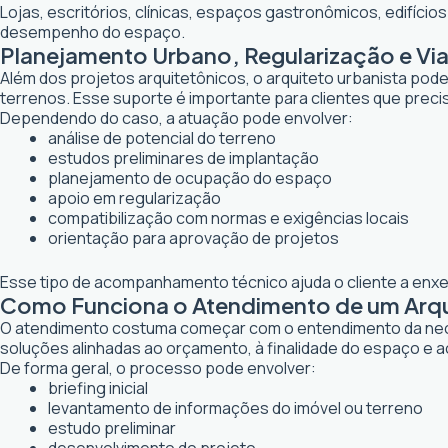
Lojas, escritórios, clínicas, espaços gastronômicos, edifíci
desempenho do espaço.
Planejamento Urbano, Regularização e Vi
Além dos projetos arquitetônicos, o arquiteto urbanista po
terrenos. Esse suporte é importante para clientes que preci
Dependendo do caso, a atuação pode envolver:
análise de potencial do terreno
estudos preliminares de implantação
planejamento de ocupação do espaço
apoio em regularização
compatibilização com normas e exigências locais
orientação para aprovação de projetos
Esse tipo de acompanhamento técnico ajuda o cliente a enxer
Como Funciona o Atendimento de um Arqui
O atendimento costuma começar com o entendimento da necessi
soluções alinhadas ao orçamento, à finalidade do espaço e a
De forma geral, o processo pode envolver:
briefing inicial
levantamento de informações do imóvel ou terreno
estudo preliminar
desenvolvimento do projeto