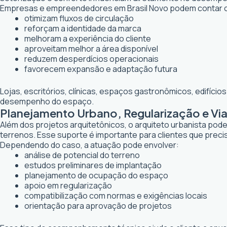
Empresas e empreendedores em Brasil Novo podem contar c
otimizam fluxos de circulação
reforçam a identidade da marca
melhoram a experiência do cliente
aproveitam melhor a área disponível
reduzem desperdícios operacionais
favorecem expansão e adaptação futura
Lojas, escritórios, clínicas, espaços gastronômicos, edifíci
desempenho do espaço.
Planejamento Urbano, Regularização e Via
Além dos projetos arquitetônicos, o arquiteto urbanista po
terrenos. Esse suporte é importante para clientes que preci
Dependendo do caso, a atuação pode envolver:
análise de potencial do terreno
estudos preliminares de implantação
planejamento de ocupação do espaço
apoio em regularização
compatibilização com normas e exigências locais
orientação para aprovação de projetos