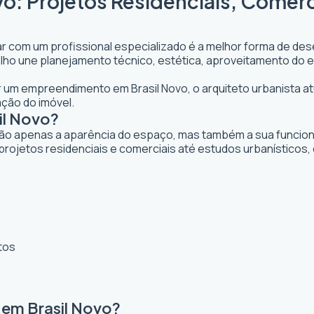
vo: Projetos Residenciais, Comerc
ar com um profissional especializado é a melhor forma de dese
abalho une planejamento técnico, estética, aproveitamento do 
jar um empreendimento em Brasil Novo, o arquiteto urbanista at
ação do imóvel.
il Novo?
ão apenas a aparência do espaço, mas também a sua funcional
projetos residenciais e comerciais até estudos urbanísticos
tos
 em Brasil Novo?