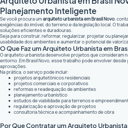
Arquiteto Urbanista em Brasil No
Planejamento Inteligente
Se você procura um
arquiteto urbanista em Brasil Novo
, cont
exigências do imóvel, do terreno e da legislação local. O tr
soluções eficientes e duradouras.
Seja para construir, reformar, regularizar, projetar ou plane
usabilidade dos ambientes e aumentar o potencial de valoriz
O Que Faz um Arquiteto Urbanista em Bras
O arquiteto urbanista desenvolve projetos que consideram n
entorno. Em Brasil Novo, esse trabalho pode envolver desde 
aprovações.
Na prática, o serviço pode incluir:
projetos arquitetônicos residenciais
projetos comerciais e corporativos
reformas e readequação de ambientes
planejamento urbanístico
estudos de viabilidade para terrenos e empreendimen
regularização e aprovação de projetos
consultoria técnica e acompanhamento de obra
Por Que Contratar um Arquiteto Urbanista