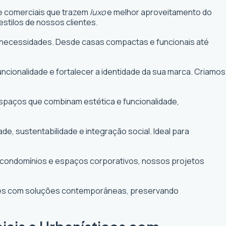
 e comerciais que trazem
luxo
e melhor aproveitamento do
stilos de nossos clientes.
uas necessidades. Desde casas compactas e funcionais até
funcionalidade e fortalecer a identidade da sua marca. Criamos
 espaços que combinam estética e funcionalidade,
 sustentabilidade e integração social. Ideal para
e condomínios e espaços corporativos, nossos projetos
ntes com soluções contemporâneas, preservando