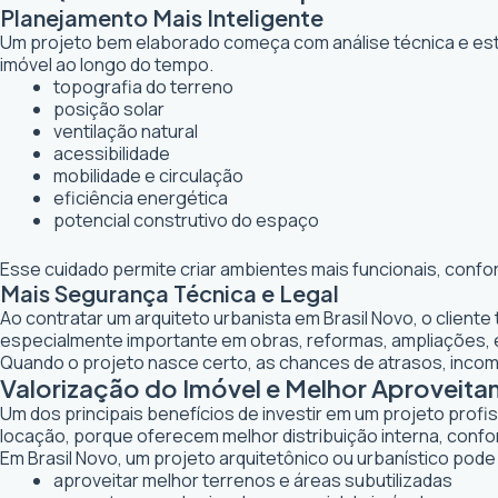
Planejamento Mais Inteligente
Um projeto bem elaborado começa com análise técnica e estr
imóvel ao longo do tempo.
topografia do terreno
posição solar
ventilação natural
acessibilidade
mobilidade e circulação
eficiência energética
potencial construtivo do espaço
Esse cuidado permite criar ambientes mais funcionais, confo
Mais Segurança Técnica e Legal
Ao contratar um arquiteto urbanista em Brasil Novo, o clien
especialmente importante em obras, reformas, ampliações,
Quando o projeto nasce certo, as chances de atrasos, inco
Valorização do Imóvel e Melhor Aproveit
Um dos principais benefícios de investir em um projeto profi
locação, porque oferecem melhor distribuição interna, confor
Em Brasil Novo, um projeto arquitetônico ou urbanístico pode 
aproveitar melhor terrenos e áreas subutilizadas