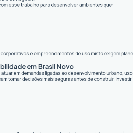
om esse trabalho para desenvolver ambientes que:
os corporativos e empreendimentos de uso misto exigem planej
bilidade em Brasil Novo
de atuar em demandas ligadas ao desenvolvimento urbano, uso
sam tomar decisões mais seguras antes de construir, investi