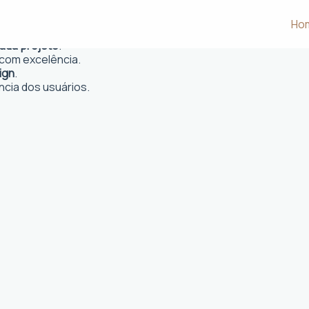
vo
Ho
 e desejos dos clientes.
cada projeto
.
com excelência.
ign
.
ncia dos usuários.