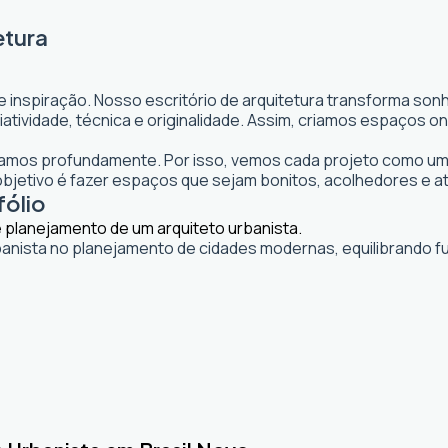
etura
e inspiração. Nosso escritório de arquitetura transforma so
 criatividade, técnica e originalidade. Assim, criamos espaço
itamos profundamente. Por isso, vemos cada projeto como uma
jetivo é fazer espaços que sejam bonitos, acolhedores e a
fólio
banista no planejamento de cidades modernas, equilibrando fu