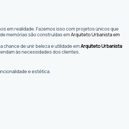
nhos em realidade. Fazemos isso com projetos únicos que
s onde memórias são construídas em
Arquiteto Urbanista em
 chance de unir beleza e utilidade em
Arquiteto Urbanista
tendam às necessidades dos clientes.
ncionalidade e estética.