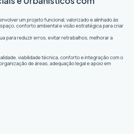
iais e Urbanísticos com
nvolver um projeto funcional, valorizado e alinhado às
espaço, conforto ambiental e visão estratégica para criar
ua para reduzir erros, evitar retrabalhos, melhorar a
idade, viabilidade técnica, conforto e integração com o
, organização de áreas, adequação legal e apoio em