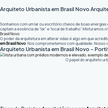
Solicitar Orçamento
Arquiteto Urbanista em Brasil Novo Arquit
Sonhamos com um lar ou escritório cheios de boas energias 
captam a essência de “lar” e “local de trabalho”. Misturamos
Brasil Novo
O poder da arquitetura em alterar vidas é algo em que acred
em Brasil Novo
. Nos comprometemos com qualidade. Nosso ob
Arquiteto Urbanista em Brasil Novo - Porti
O papel do arquiteto ur