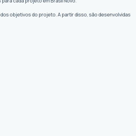
 para cada projeto em Brasil Novo.
os objetivos do projeto. A partir disso, são desenvolvidas