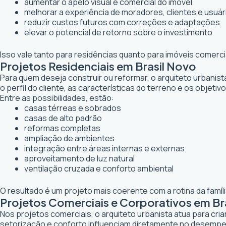
aumentar o apelo visual e comercial do imóvel
melhorar a experiência de moradores, clientes e usuár
reduzir custos futuros com correções e adaptações
elevar o potencial de retorno sobre o investimento
Isso vale tanto para residências quanto para imóveis comerc
Projetos Residenciais em Brasil Novo
Para quem deseja construir ou reformar, o arquiteto urbanis
o perfil do cliente, as características do terreno e os objetiv
Entre as possibilidades, estão:
casas térreas e sobrados
casas de alto padrão
reformas completas
ampliação de ambientes
integração entre áreas internas e externas
aproveitamento de luz natural
ventilação cruzada e conforto ambiental
O resultado é um projeto mais coerente com a rotina da famí
Projetos Comerciais e Corporativos em Br
Nos projetos comerciais, o arquiteto urbanista atua para cr
setorização e conforto influenciam diretamente no desemp