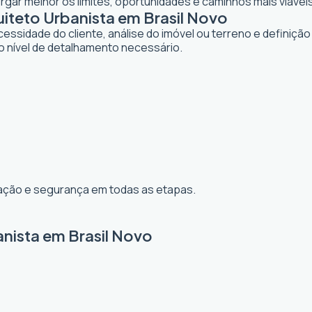
gar melhor os limites, oportunidades e caminhos mais viáveis
teto Urbanista em Brasil Novo
dade do cliente, análise do imóvel ou terreno e definição d
o nível de detalhamento necessário.
ização e segurança em todas as etapas.
anista em Brasil Novo