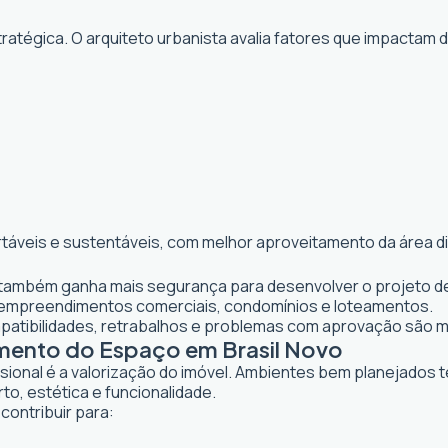
atégica. O arquiteto urbanista avalia fatores que impactam 
rtáveis e sustentáveis, com melhor aproveitamento da área d
te também ganha mais segurança para desenvolver o projeto de
 empreendimentos comerciais, condomínios e loteamentos.
mpatibilidades, retrabalhos e problemas com aprovação são 
amento do Espaço em Brasil Novo
ssional é a valorização do imóvel. Ambientes bem planejados 
to, estética e funcionalidade.
contribuir para: