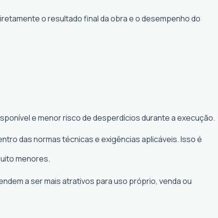
diretamente o resultado final da obra e o desempenho do
isponível e menor risco de desperdícios durante a execução.
ntro das normas técnicas e exigências aplicáveis. Isso é
muito menores.
tendem a ser mais atrativos para uso próprio, venda ou