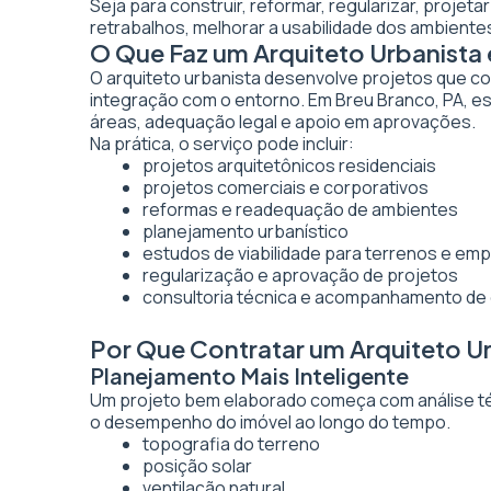
Seja para construir, reformar, regularizar, projet
retrabalhos, melhorar a usabilidade dos ambientes
O Que Faz um Arquiteto Urbanista
O arquiteto urbanista desenvolve projetos que co
integração com o entorno. Em Breu Branco, PA, es
áreas, adequação legal e apoio em aprovações.
Na prática, o serviço pode incluir:
projetos arquitetônicos residenciais
projetos comerciais e corporativos
reformas e readequação de ambientes
planejamento urbanístico
estudos de viabilidade para terrenos e e
regularização e aprovação de projetos
consultoria técnica e acompanhamento de
Por Que Contratar um Arquiteto U
Planejamento Mais Inteligente
Um projeto bem elaborado começa com análise técn
o desempenho do imóvel ao longo do tempo.
topografia do terreno
posição solar
ventilação natural