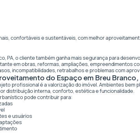
nais, confortáveis e sustentáveis, com melhor aproveitamento
nco, PA, o cliente também ganha mais segurança para desenvo
ortante em obras, reformas, ampliações, empreendimentos co
asos, incompatibilidades, retrabalhos e problemas com apro
proveitamento do Espaço em Breu Branco,
ojeto profissional é a valorização do imóvel. Ambientes bem 
 distribuição interna, conforto, estética e funcionalidade.
rbanístico pode contribuir para:
izadas
vel
tes e usuários
daptações
stimento