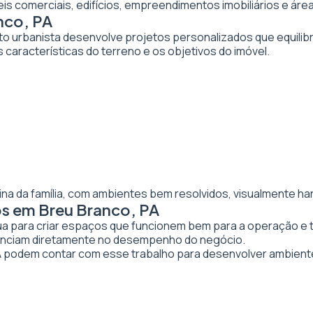
veis comerciais, edifícios, empreendimentos imobiliários e 
nco, PA
to urbanista desenvolve projetos personalizados que equilibr
 características do terreno e os objetivos do imóvel.
ina da família, com ambientes bem resolvidos, visualmente ha
os em Breu Branco, PA
tua para criar espaços que funcionem bem para a operação e 
luenciam diretamente no desempenho do negócio.
podem contar com esse trabalho para desenvolver ambient