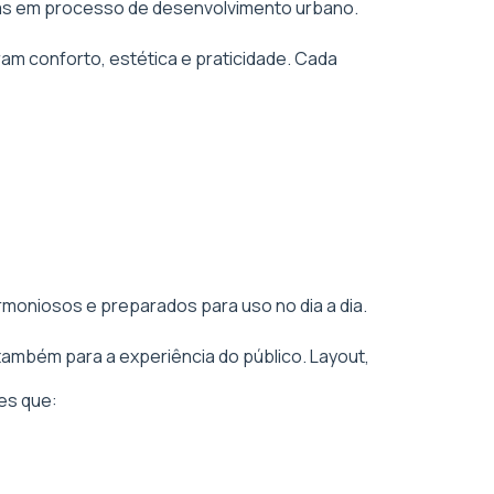
áreas em processo de desenvolvimento urbano.
am conforto, estética e praticidade. Cada
rmoniosos e preparados para uso no dia a dia.
também para a experiência do público. Layout,
es que: