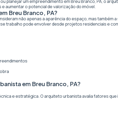
ar ou planejar um empreendimento em Breu Branco, PA, o arquit
 e aumentar o potencial de valorização do imóvel.
 em Breu Branco, PA?
nsideram não apenas a aparência do espaço, mas também a sua
se trabalho pode envolver desde projetos residenciais e com
mpreendimentos
 obra
rbanista em Breu Branco, PA?
ica e estratégica. O arquiteto urbanista avalia fatores que 