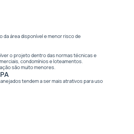
 da área disponível e menor risco de
lver o projeto dentro das normas técnicas e
merciais, condomínios e loteamentos.
vação são muito menores.
 PA
planejados tendem a ser mais atrativos para uso