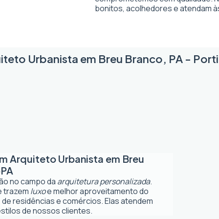
bonitos, acolhedores e atendam à
iteto Urbanista em Breu Branco, PA - Porti
em
Arquiteto Urbanista em Breu
o
PA
ção no campo da
arquitetura personalizada
.
ue trazem
luxo
e melhor aproveitamento do
 de residências e comércios. Elas atendem
tilos de nossos clientes.