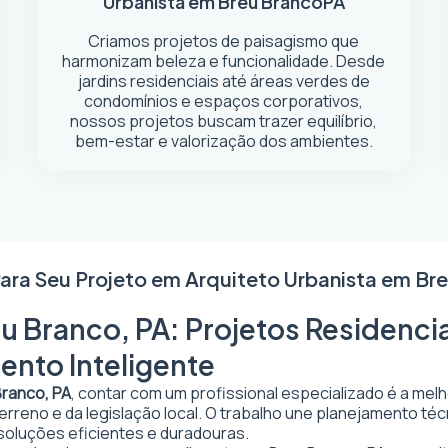
Urbanista em Breu Branco
PA
Criamos projetos de paisagismo que
harmonizam beleza e funcionalidade. Desde
jardins residenciais até áreas verdes de
condomínios e espaços corporativos,
nossos projetos buscam trazer equilíbrio,
bem-estar e valorização dos ambientes.
Para Seu Projeto em
Arquiteto Urbanista em Br
u Branco, PA: Projetos Residencia
ento Inteligente
Branco, PA
, contar com um profissional especializado é a mel
 terreno e da legislação local. O trabalho une planejamento t
 soluções eficientes e duradouras.