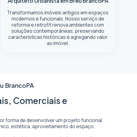
Arquiteto Urbanista em Breu Branco
PA
Transformamos imóveis antigos em espaços
modernos e funcionais. Nosso serviço de
reforma e retrofit renova ambientes com
soluções contemporâneas, preservando
características históricas e agregando valor
ao imóvel.
eu Branco
PA
is, Comerciais e
hor forma de desenvolver um projeto funcional,
écnico, estética, aproveitamento do espaço,