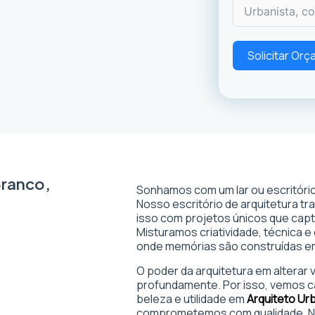
Solicitar Or
Branco,
Sonhamos com um lar ou escritório
Nosso escritório de arquitetura t
isso com projetos únicos que captam
Misturamos criatividade, técnica e
onde memórias são construídas 
O poder da arquitetura em alterar
profundamente. Por isso, vemos c
beleza e utilidade em
Arquiteto Ur
comprometemos com qualidade. No