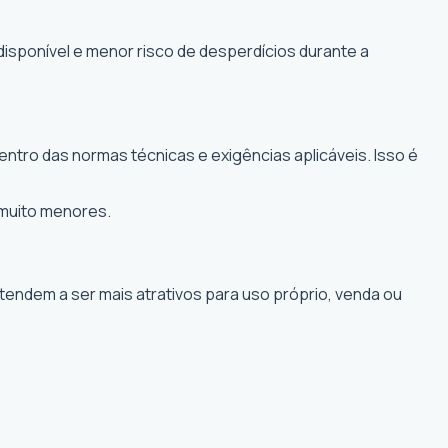
disponível e menor risco de desperdícios durante a
ntro das normas técnicas e exigências aplicáveis. Isso é
 muito menores.
 tendem a ser mais atrativos para uso próprio, venda ou