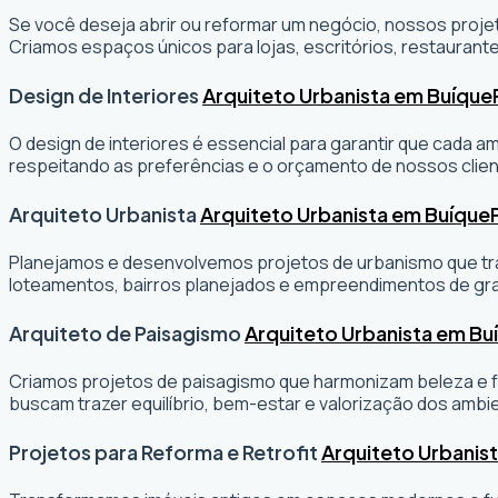
Se você deseja abrir ou reformar um negócio
, nossos projet
Criamos espaços únicos para lojas, escritórios, restaurante
Design de Interiores
Arquiteto Urbanista em Buíque
O design de interiores é essencial para garantir que cada 
respeitando as preferências e o orçamento de nossos clien
Arquiteto Urbanista
Arquiteto Urbanista em Buíque
Planejamos e desenvolvemos projetos de urbanismo que tran
loteamentos, bairros planejados e empreendimentos de gr
Arquiteto de Paisagismo
Arquiteto Urbanista em Bu
Criamos projetos de paisagismo que harmonizam beleza e fu
buscam trazer equilíbrio, bem-estar e valorização dos ambi
Projetos para Reforma e Retrofit
Arquiteto Urbanis