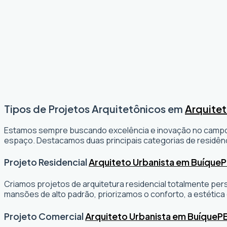
Tipos de Projetos Arquitetônicos em
Arquitet
Estamos sempre buscando excelência e inovação no camp
espaço. Destacamos duas principais categorias de residênc
Projeto Residencial
Arquiteto Urbanista em Buíque
P
Criamos projetos de arquitetura residencial totalmente per
mansões de alto padrão, priorizamos o conforto, a estética 
Projeto Comercial
Arquiteto Urbanista em Buíque
P