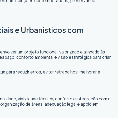
entes com soluções contemporâneas, preservando
iais e Urbanísticos com
envolver um projeto funcional, valorizado e alinhado às
 espaço, conforto ambiental e visão estratégica para criar
ua para reduzir erros, evitar retrabalhos, melhorar a
lidade, viabilidade técnica, conforto e integração com o
, organização de áreas, adequação legal e apoio em