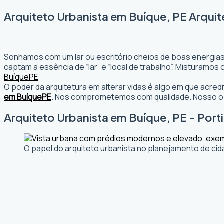
Arquiteto Urbanista em Buíque, PE Arquit
Sonhamos com um lar ou escritório cheios de boas energias
captam a essência de “lar” e “local de trabalho”. Misturamo
Buíque
PE
O poder da arquitetura em alterar vidas é algo em que acr
em Buíque
PE
. Nos comprometemos com qualidade. Nosso obj
Arquiteto Urbanista em Buíque, PE - Porti
O papel do arquiteto urbanista no planejamento de cid