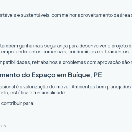
ortáveis e sustentáveis, com melhor aproveitamento da área 
te também ganha mais segurança para desenvolver o projeto de
, empreendimentos comerciais, condomínios e loteamentos.
ompatibilidades, retrabalhos e problemas com aprovação são
tamento do Espaço em Buíque, PE
issional é a valorização do imóvel. Ambientes bem planejados
rto, estética e funcionalidade.
contribuir para:
ios