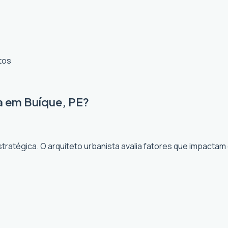
tos
a em Buíque, PE?
ratégica. O arquiteto urbanista avalia fatores que impactam