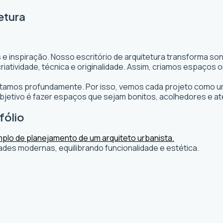
etura
 e inspiração. Nosso escritório de arquitetura transforma s
s criatividade, técnica e originalidade. Assim, criamos espaç
editamos profundamente. Por isso, vemos cada projeto como um
etivo é fazer espaços que sejam bonitos, acolhedores e at
fólio
ades modernas, equilibrando funcionalidade e estética.