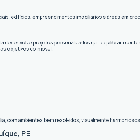
ciais, edifícios, empreendimentos imobiliários e áreas em p
sta desenvolve projetos personalizados que equilibram confor
 os objetivos do imóvel.
ília, com ambientes bem resolvidos, visualmente harmoniosos 
uíque, PE