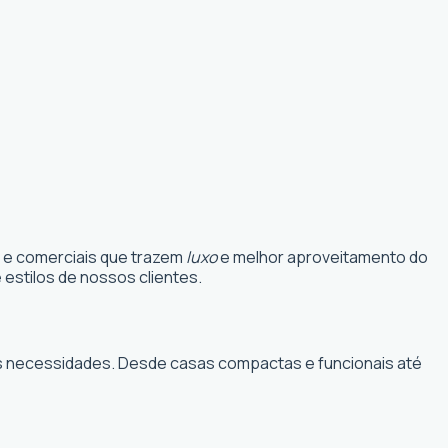
s e comerciais que trazem
luxo
e melhor aproveitamento do
estilos de nossos clientes.
suas necessidades. Desde casas compactas e funcionais até