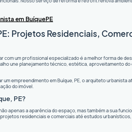
cionais. Nosso serviço de reforma e retrofit renova ambi
nista em Buíque
PE
PE: Projetos Residenciais, Comerc
tar com um profissional especializado é a melhor forma de des
rabalho une planejamento técnico, estética, aproveitamento do
ejar um empreendimento em Buíque, PE, o arquiteto urbanista at
zação do imóvel.
que, PE?
não apenas a aparência do espaço, mas também a sua funciona
projetos residenciais e comerciais até estudos urbanísticos