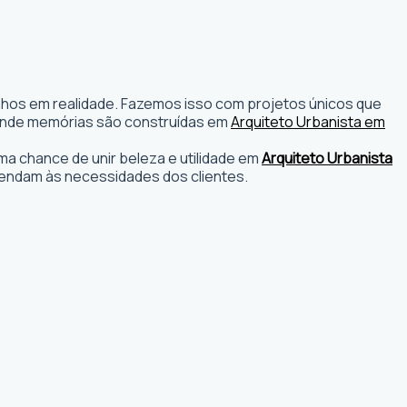
onhos em realidade. Fazemos isso com projetos únicos que
os onde memórias são construídas em
Arquiteto Urbanista em
a chance de unir beleza e utilidade em
Arquiteto Urbanista
endam às necessidades dos clientes.