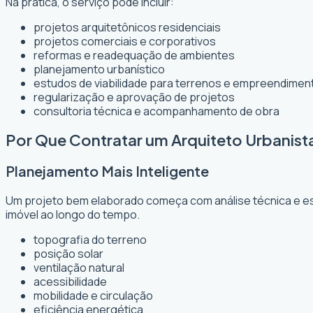
Na prática, o serviço pode incluir:
projetos arquitetônicos residenciais
projetos comerciais e corporativos
reformas e readequação de ambientes
planejamento urbanístico
estudos de viabilidade para terrenos e empreendimen
regularização e aprovação de projetos
consultoria técnica e acompanhamento de obra
Por Que Contratar um Arquiteto Urbanist
Planejamento Mais Inteligente
Um projeto bem elaborado começa com análise técnica e est
imóvel ao longo do tempo.
topografia do terreno
posição solar
ventilação natural
acessibilidade
mobilidade e circulação
eficiência energética