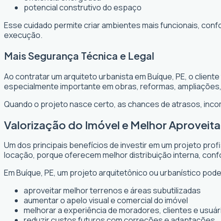
potencial construtivo do espaço
Esse cuidado permite criar ambientes mais funcionais, conf
execução.
Mais Segurança Técnica e Legal
Ao contratar um arquiteto urbanista em Buíque, PE, o clien
especialmente importante em obras, reformas, ampliações
Quando o projeto nasce certo, as chances de atrasos, inc
Valorização do Imóvel e Melhor Aprovei
Um dos principais benefícios de investir em um projeto prof
locação, porque oferecem melhor distribuição interna, confo
Em Buíque, PE, um projeto arquitetônico ou urbanístico pode 
aproveitar melhor terrenos e áreas subutilizadas
aumentar o apelo visual e comercial do imóvel
melhorar a experiência de moradores, clientes e usuár
reduzir custos futuros com correções e adaptações