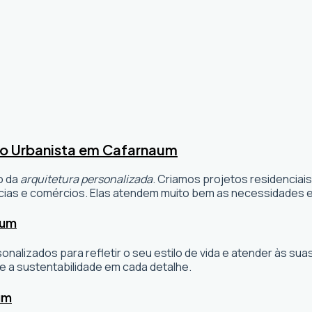
to Urbanista em Cafarnaum
o da
arquitetura personalizada
. Criamos projetos residenciai
ias e comércios. Elas atendem muito bem as necessidades e 
aum
sonalizados para refletir o seu estilo de vida e atender às 
e a sustentabilidade em cada detalhe.
um