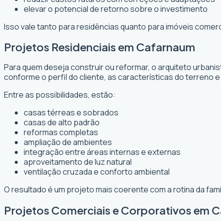
elevar o potencial de retorno sobre o investimento
Isso vale tanto para residências quanto para imóveis comer
Projetos Residenciais em Cafarnaum
Para quem deseja construir ou reformar, o arquiteto urbani
conforme o perfil do cliente, as características do terreno e
Entre as possibilidades, estão:
casas térreas e sobrados
casas de alto padrão
reformas completas
ampliação de ambientes
integração entre áreas internas e externas
aproveitamento de luz natural
ventilação cruzada e conforto ambiental
O resultado é um projeto mais coerente com a rotina da fam
Projetos Comerciais e Corporativos em 