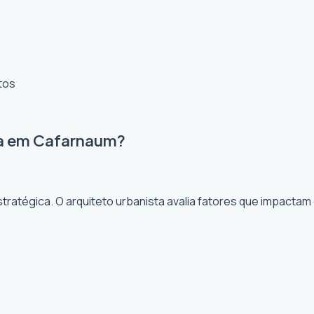
tos
ta em Cafarnaum?
ratégica. O arquiteto urbanista avalia fatores que impactam