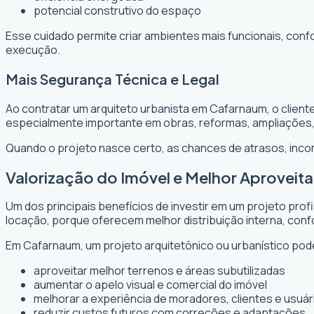
potencial construtivo do espaço
Esse cuidado permite criar ambientes mais funcionais, conf
execução.
Mais Segurança Técnica e Legal
Ao contratar um arquiteto urbanista em Cafarnaum, o client
especialmente importante em obras, reformas, ampliações
Quando o projeto nasce certo, as chances de atrasos, inc
Valorização do Imóvel e Melhor Aprove
Um dos principais benefícios de investir em um projeto prof
locação, porque oferecem melhor distribuição interna, confo
Em Cafarnaum, um projeto arquitetônico ou urbanístico pode
aproveitar melhor terrenos e áreas subutilizadas
aumentar o apelo visual e comercial do imóvel
melhorar a experiência de moradores, clientes e usuár
reduzir custos futuros com correções e adaptações