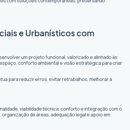
entes com soluções contemporâneas, preservando
ciais e Urbanísticos com
envolver um projeto funcional, valorizado e alinhado às
 espaço, conforto ambiental e visão estratégica para criar
ua para reduzir erros, evitar retrabalhos, melhorar a
lidade, viabilidade técnica, conforto e integração com o
, organização de áreas, adequação legal e apoio em