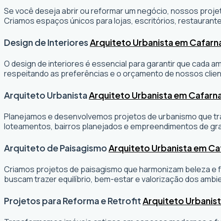
Se você deseja abrir ou reformar um negócio
, nossos projet
Criamos espaços únicos para lojas, escritórios, restaurante
Design de Interiores
Arquiteto Urbanista em Cafar
O design de interiores é essencial para garantir que cada 
respeitando as preferências e o orçamento de nossos clien
Arquiteto Urbanista
Arquiteto Urbanista em Cafar
Planejamos e desenvolvemos projetos de urbanismo que tran
loteamentos, bairros planejados e empreendimentos de gr
Arquiteto de Paisagismo
Arquiteto Urbanista em C
Criamos projetos de paisagismo que harmonizam beleza e fu
buscam trazer equilíbrio, bem-estar e valorização dos ambi
Projetos para Reforma e Retrofit
Arquiteto Urbanis