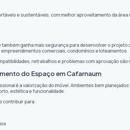
ortáveis e sustentáveis, com melhor aproveitamento da área 
e também ganha mais segurança para desenvolver o projeto de
, empreendimentos comerciais, condomínios e loteamentos.
ompatibilidades, retrabalhos e problemas com aprovação são
itamento do Espaço em Cafarnaum
issional é a valorização do imóvel. Ambientes bem planejados
rto, estética e funcionalidade.
 contribuir para:
ios