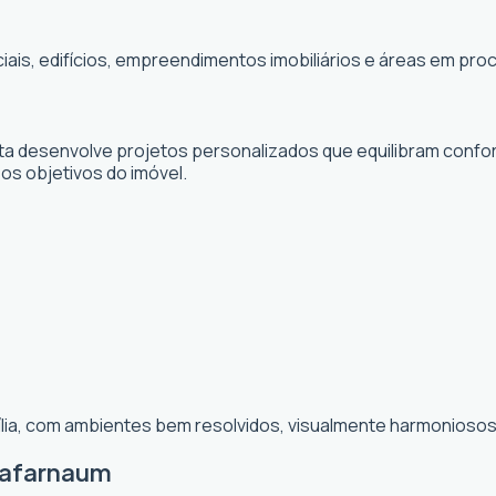
ciais, edifícios, empreendimentos imobiliários e áreas em p
sta desenvolve projetos personalizados que equilibram confor
 os objetivos do imóvel.
ília, com ambientes bem resolvidos, visualmente harmoniosos 
Cafarnaum