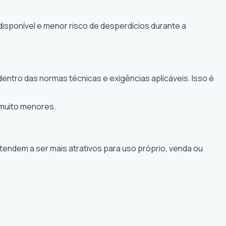
disponível e menor risco de desperdícios durante a
ntro das normas técnicas e exigências aplicáveis. Isso é
 muito menores.
 tendem a ser mais atrativos para uso próprio, venda ou