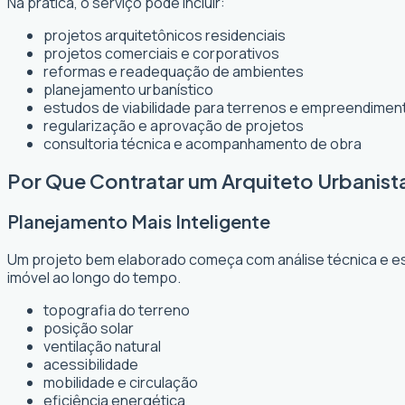
Na prática, o serviço pode incluir:
projetos arquitetônicos residenciais
projetos comerciais e corporativos
reformas e readequação de ambientes
planejamento urbanístico
estudos de viabilidade para terrenos e empreendimen
regularização e aprovação de projetos
consultoria técnica e acompanhamento de obra
Por Que Contratar um Arquiteto Urbanis
Planejamento Mais Inteligente
Um projeto bem elaborado começa com análise técnica e est
imóvel ao longo do tempo.
topografia do terreno
posição solar
ventilação natural
acessibilidade
mobilidade e circulação
eficiência energética