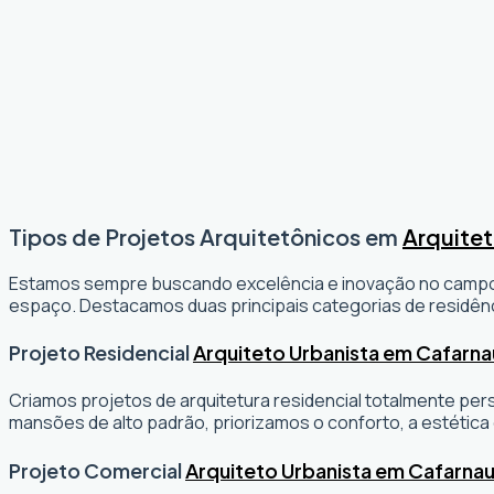
Tipos de Projetos Arquitetônicos em
Arquite
Estamos sempre buscando excelência e inovação no camp
espaço. Destacamos duas principais categorias de residênc
Projeto Residencial
Arquiteto Urbanista em Cafarn
Criamos projetos de arquitetura residencial totalmente per
mansões de alto padrão, priorizamos o conforto, a estética 
Projeto Comercial
Arquiteto Urbanista em Cafarna