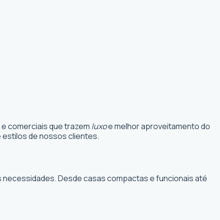
s e comerciais que trazem
luxo
e melhor aproveitamento do
estilos de nossos clientes.
suas necessidades. Desde casas compactas e funcionais até