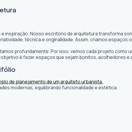
etura
 e inspiração. Nosso escritório de arquitetura transforma s
s criatividade, técnica e originalidade. Assim, criamos espaç
editamos profundamente. Por isso, vemos cada projeto como um
bjetivo é fazer espaços que sejam bonitos, acolhedores e 
fólio
ades modernas, equilibrando funcionalidade e estética.