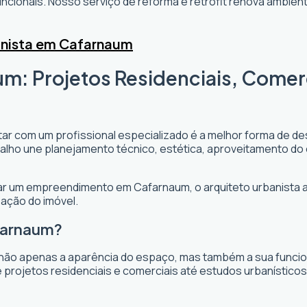
cionais. Nosso serviço de reforma e retrofit renova ambi
anista em Cafarnaum
m: Projetos Residenciais, Comer
tar com um profissional especializado é a melhor forma de des
rabalho une planejamento técnico, estética, aproveitamento do
ejar um empreendimento em Cafarnaum, o arquiteto urbanista at
zação do imóvel.
farnaum?
não apenas a aparência do espaço, mas também a sua funciona
projetos residenciais e comerciais até estudos urbanísticos