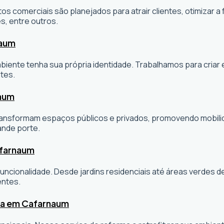
os comerciais são planejados para atrair clientes, otimizar a 
s, entre outros.
naum
ambiente tenha sua própria identidade. Trabalhamos para cria
tes.
naum
sformam espaços públicos e privados, promovendo mobilidade
ande porte.
afarnaum
ncionalidade. Desde jardins residenciais até áreas verdes 
entes.
ta em Cafarnaum