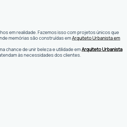
onhos em realidade. Fazemos isso com projetos únicos que
os onde memórias são construídas em
Arquiteto Urbanista em
a chance de unir beleza e utilidade em
Arquiteto Urbanista
atendam às necessidades dos clientes.