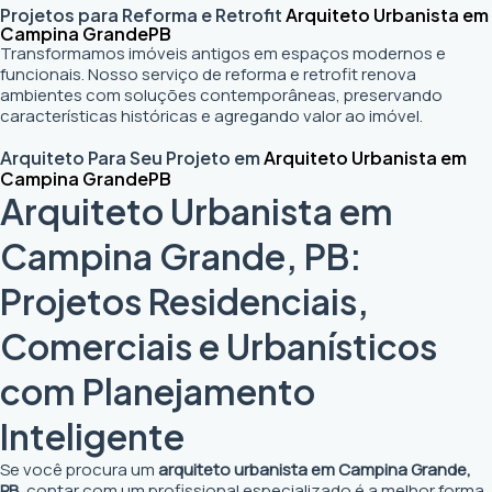
Projetos para Reforma e Retrofit
Arquiteto Urbanista em
Campina Grande
PB
Transformamos imóveis antigos em espaços modernos e
funcionais. Nosso serviço de reforma e retrofit renova
ambientes com soluções contemporâneas, preservando
características históricas e agregando valor ao imóvel.
Arquiteto Para Seu Projeto em
Arquiteto Urbanista em
Campina Grande
PB
Arquiteto Urbanista em
Campina Grande, PB:
Projetos Residenciais,
Comerciais e Urbanísticos
com Planejamento
Inteligente
Se você procura um
arquiteto urbanista em Campina Grande,
PB
, contar com um profissional especializado é a melhor forma