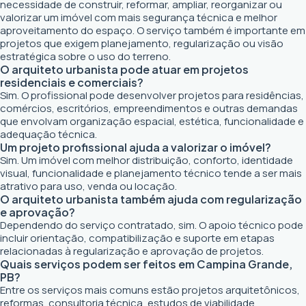
necessidade de construir, reformar, ampliar, reorganizar ou
valorizar um imóvel com mais segurança técnica e melhor
aproveitamento do espaço. O serviço também é importante em
projetos que exigem planejamento, regularização ou visão
estratégica sobre o uso do terreno.
O arquiteto urbanista pode atuar em projetos
residenciais e comerciais?
Sim. O profissional pode desenvolver projetos para residências,
comércios, escritórios, empreendimentos e outras demandas
que envolvam organização espacial, estética, funcionalidade e
adequação técnica.
Um projeto profissional ajuda a valorizar o imóvel?
Sim. Um imóvel com melhor distribuição, conforto, identidade
visual, funcionalidade e planejamento técnico tende a ser mais
atrativo para uso, venda ou locação.
O arquiteto urbanista também ajuda com regularização
e aprovação?
Dependendo do serviço contratado, sim. O apoio técnico pode
incluir orientação, compatibilização e suporte em etapas
relacionadas à regularização e aprovação de projetos.
Quais serviços podem ser feitos em Campina Grande,
PB?
Entre os serviços mais comuns estão projetos arquitetônicos,
reformas, consultoria técnica, estudos de viabilidade,