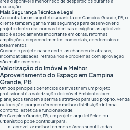
área disponível e menor risco de desperdícios durante a
execução.
Mais Segurança Técnica e Legal
Ao contratar um arquiteto urbanista em Campina Grande, PB, o
cliente também ganha mais segurança para desenvolver o
projeto dentro das normas técnicas e exigências aplicáveis.
Isso é especialmente importante em obras, reformas,
ampliações, empreendimentos comerciais, condomínios e
loteamentos.
Quando o projeto nasce certo, as chances de atrasos,
incompatibilidades, retrabalhos e problemas com aprovação
são muito menores.
Valorização do Imóvel e Melhor
Aproveitamento do Espaço em Campina
Grande, PB
Um dos principais benefícios de investir em um projeto
profissional é a valorização do imóvel. Ambientes bem
planejados tendem a ser mais atrativos para uso próprio, venda
ou locação, porque oferecem melhor distribuição interna,
conforto, estética e funcionalidade.
Em Campina Grande, PB, um projeto arquitetônico ou
urbanístico pode contribuir para:
aproveitar melhor terrenos e áreas subutilizadas