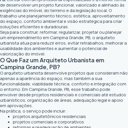
de desenvolver um projeto funcional, valorizado e alinhado às
exigências do imóvel, do terreno e da legislação local. O
trabalho une planejamento técnico, estética, aproveitamento
do espaço, conforto ambiental e visão estratégica para criar
soluções eficientes e duradouras.
Seja para construir, reformar, regularizar, projetar ou planejar
um empreendimento em Campina Grande, PB, o arquiteto
urbanista atua para reduzir erros, evitar retrabalhos, melhorar a
usabilidade dos ambientes e aumentar o potencial de
valorização do imóvel.
O Que Faz um Arquiteto Urbanista em
Campina Grande, PB?
O arquiteto urbanista desenvolve projetos que consideram não
apenas a aparência do espaço, mas também a sua
funcionalidade, viabilidade técnica, conforto e integração com
o entorno. Em Campina Grande, PB, esse trabalho pode
envolver desde projetos residenciais e comerciais até estudos
urbanísticos, organização de áreas, adequação legal e apoio
em aprovações.
Na prática, o serviço pode incluir:
projetos arquitetônicos residenciais
projetos comerciais e corporativos
reformas e readequação de ambientes