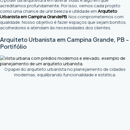
O poder da arquitetura em alterar vidas é algo em que
acreditamos profundamente. Por isso, vemos cada projeto
como uma chance de unir beleza e utilidade em
Arquiteto
Urbanista em Campina Grande
PB
. Nos comprometemos com
qualidade. Nosso objetivo é fazer espaços que sejam bonitos,
acolhedores e atendam às necessidades dos clientes.
Arquiteto Urbanista em Campina Grande, PB -
Portifólio
O papel do arquiteto urbanista no planejamento de cidades
modernas, equilibrando funcionalidade e estética.