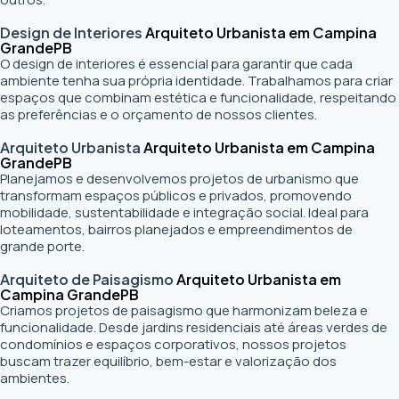
Design de Interiores
Arquiteto Urbanista em Campina
Grande
PB
O design de interiores é essencial para garantir que cada
ambiente tenha sua própria identidade. Trabalhamos para criar
espaços que combinam estética e funcionalidade, respeitando
as preferências e o orçamento de nossos clientes.
Arquiteto Urbanista
Arquiteto Urbanista em Campina
Grande
PB
Planejamos e desenvolvemos projetos de urbanismo que
transformam espaços públicos e privados, promovendo
mobilidade, sustentabilidade e integração social. Ideal para
loteamentos, bairros planejados e empreendimentos de
grande porte.
Arquiteto de Paisagismo
Arquiteto Urbanista em
Campina Grande
PB
Criamos projetos de paisagismo que harmonizam beleza e
funcionalidade. Desde jardins residenciais até áreas verdes de
condomínios e espaços corporativos, nossos projetos
buscam trazer equilíbrio, bem-estar e valorização dos
ambientes.