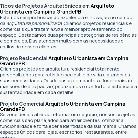
Tipos de Projetos Arquitetônicos em
Arquiteto
Urbanista em Campina Grande
PB
Estamos sempre buscando excelência e inovação no campo
da
arquitetura personalizada
. Criamos projetos residenciais e
comerciais que trazem
luxo
e melhor aproveitamento do
espaço. Destacamos duas principais categorias de residências
e comércios. Elas atendem muito bem as necessidades e
estilos de nossos clientes.
Projeto Residencial
Arquiteto Urbanista em Campina
Grande
PB
Criamos projetos de arquitetura residencial totalmente
personalizados para refletir o seu estilo de vida e atender às
suas necessidades. Desde casas compactas e funcionais até
mansões de alto padrão, priorizamos o conforto, a estética e a
sustentabilidade em cada detalhe.
Projeto Comercial
Arquiteto Urbanista em Campina
Grande
PB
Se você deseja abrir ou reformar um negócio
, nossos projetos
comerciais são planejados para atrair clientes, otimizar a
funcionalidade e fortalecer a identidade da sua marca. Criamos
espaços únicos para lojas, escritórios, restaurantes, entre
outros.