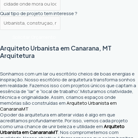
Qual tipo de projeto tem interesse ?
Solicitar Orçamento
Arquiteto Urbanista em Canarana, MT
Arquitetura
Sonhamos com um lar ou escritório cheios de boas energias e
inspiração. Nosso escritório de arquitetura transforma sonhos
em realidade. Fazemos isso com projetos únicos que captam a
essência de “lar” e “local de trabalho”. Misturamos criatividade,
técnica e originalidade. Assim, criamos espaços onde
memórias são construídas em
Arquiteto Urbanista em
Canarana
MT
O poder da arquitetura em alterar vidas é algo em que
acreditamos profundamente. Por isso, vemos cada projeto
como uma chance de unir beleza e utilidade em
Arquiteto
Urbanista em Canarana
MT
. Nos comprometemos com