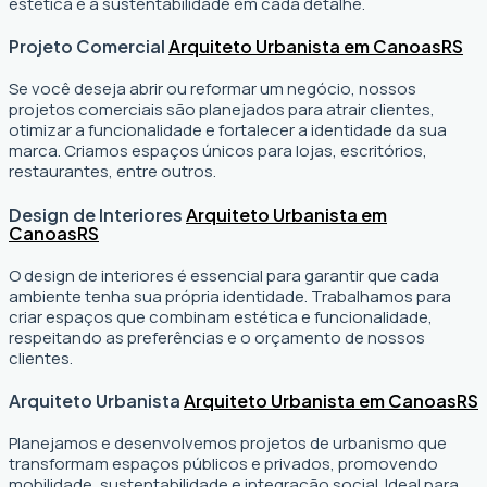
estética e a sustentabilidade em cada detalhe.
Projeto Comercial
Arquiteto Urbanista em Canoas
RS
Se você deseja abrir ou reformar um negócio
, nossos
projetos comerciais são planejados para atrair clientes,
otimizar a funcionalidade e fortalecer a identidade da sua
marca. Criamos espaços únicos para lojas, escritórios,
restaurantes, entre outros.
Design de Interiores
Arquiteto Urbanista em
Canoas
RS
O design de interiores é essencial para garantir que cada
ambiente tenha sua própria identidade. Trabalhamos para
criar espaços que combinam estética e funcionalidade,
respeitando as preferências e o orçamento de nossos
clientes.
Arquiteto Urbanista
Arquiteto Urbanista em Canoas
RS
Planejamos e desenvolvemos projetos de urbanismo que
transformam espaços públicos e privados, promovendo
mobilidade, sustentabilidade e integração social. Ideal para