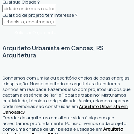
Qual sua Cidade ?
Qual tipo de projeto tem interesse ?
Solicitar Orçamento
Arquiteto Urbanista em Canoas, RS
Arquitetura
Sonhamos com um lar ou escritório cheios de boas energias
e inspiração. Nosso escritório de arquitetura transforma
sonhos em realidade. Fazemos isso com projetos únicos que
captam a essência de “lar” e “local de trabalho”. Misturamos
criatividade, técnica e originalidade. Assim, criamos espaços
onde memórias são construídas em
Arquiteto Urbanista em
Canoas
RS
O poder da arquitetura em alterar vidas é algo em que
acreditamos profundamente. Por isso, vemos cada projeto
como uma chance de unir beleza e utilidade em
Arquiteto