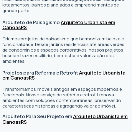
loteamentos, bairros planejados e empreendimentos de
grande porte.
Arquiteto de Paisagismo
Arquiteto Urbanista em
Canoas
RS
Criamos projetos de paisagismo que harmonizam beleza e
funcionalidade. Desde jardins residenciais até áreas verdes
de condomínios e espaços corporativos, nossos projetos
buscam trazer equilíbrio, bem-estar e valorização dos
ambientes.
Projetos para Reforma e Retrofit
Arquiteto Urbanista
em Canoas
RS
Transformamos imóveis antigos em espaços modernos e
funcionais. Nosso serviço de reforma e retrofit renova
ambientes com soluções contemporâneas, preservando
características históricas e agregando valor ao imóvel.
Arquiteto Para Seu Projeto em
Arquiteto Urbanista em
Canoas
RS