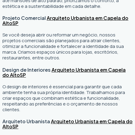
até mansões de alto padrão, priorizamos o conforto, a
estética e a sustentabilidade em cada detalhe.
Projeto Comercial
Arquiteto Urbanista em Capela do
Alto
SP
Se você deseja abrir ou reformar um negócio
, nossos
projetos comerciais são planejados para atrair clientes,
otimizar a funcionalidade e fortalecer a identidade da sua
marca. Criamos espaços únicos para lojas, escritórios,
restaurantes, entre outros.
Design de Interiores
Arquiteto Urbanista em Capela
do Alto
SP
O design de interiores é essencial para garantir que cada
ambiente tenha sua própria identidade. Trabalhamos para
criar espaços que combinam estética e funcionalidade,
respeitando as preferências e o orçamento de nossos
clientes.
Arquiteto Urbanista
Arquiteto Urbanista em Capela do
Alto
SP