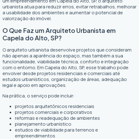
um empreendimento em Capela do Alto, SP, o arquiteto
urbanista atua para reduzir erros, evitar retrabalhos, melhorar
a usabilidade dos ambientes e aumentar o potencial de
valorização do imóvel.
O Que Faz um Arquiteto Urbanista em
Capela do Alto, SP?
O arquiteto urbanista desenvolve projetos que consideram
não apenas a aparência do espaço, mas também a sua
funcionalidade, viabilidade técnica, conforto e integração
com o entorno. Em Capela do Alto, SP, esse trabalho pode
envolver desde projetos residenciais e comerciais até
estudos urbanísticos, organização de áreas, adequação
legal e apoio em aprovações.
Na prática, o serviço pode incluir:
projetos arquitetônicos residenciais
projetos comerciais e corporativos
reformas e readequação de ambientes
planejamento urbanístico
estudos de viabilidade para terrenos e
empreendimentos