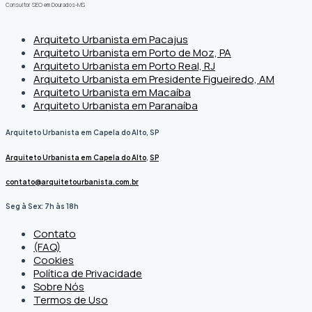
Consultor SEO em Dourados-MS
Arquiteto Urbanista em Pacajus
Arquiteto Urbanista em Porto de Moz, PA
Arquiteto Urbanista em Porto Real, RJ
Arquiteto Urbanista em Presidente Figueiredo, AM
Arquiteto Urbanista em Macaíba
Arquiteto Urbanista em Paranaíba
Arquiteto Urbanista em Capela do Alto, SP
Arquiteto Urbanista em Capela do Alto
,
SP
contato@arquitetourbanista.com.br
Seg à Sex: 7h às 18h
Contato
(FAQ)
Cookies
Política de Privacidade
Sobre Nós
Termos de Uso