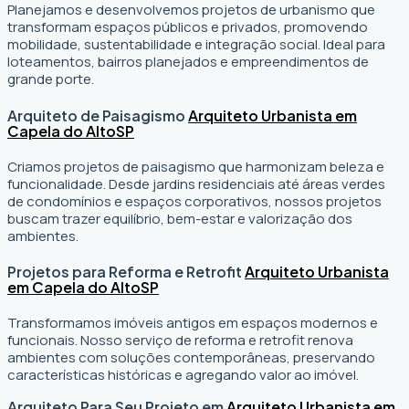
Planejamos e desenvolvemos projetos de urbanismo que
transformam espaços públicos e privados, promovendo
mobilidade, sustentabilidade e integração social. Ideal para
loteamentos, bairros planejados e empreendimentos de
grande porte.
Arquiteto de Paisagismo
Arquiteto Urbanista em
Capela do Alto
SP
Criamos projetos de paisagismo que harmonizam beleza e
funcionalidade. Desde jardins residenciais até áreas verdes
de condomínios e espaços corporativos, nossos projetos
buscam trazer equilíbrio, bem-estar e valorização dos
ambientes.
Projetos para Reforma e Retrofit
Arquiteto Urbanista
em Capela do Alto
SP
Transformamos imóveis antigos em espaços modernos e
funcionais. Nosso serviço de reforma e retrofit renova
ambientes com soluções contemporâneas, preservando
características históricas e agregando valor ao imóvel.
Arquiteto Para Seu Projeto em
Arquiteto Urbanista em