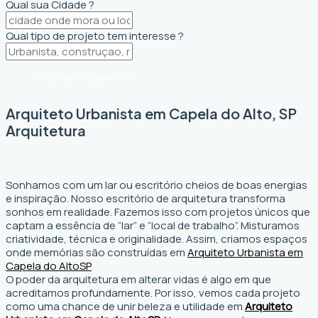
Qual sua Cidade ?
Qual tipo de projeto tem interesse ?
Solicitar Orçamento
Arquiteto Urbanista em Capela do Alto, SP
Arquitetura
Sonhamos com um lar ou escritório cheios de boas energias
e inspiração. Nosso escritório de arquitetura transforma
sonhos em realidade. Fazemos isso com projetos únicos que
captam a essência de “lar” e “local de trabalho”. Misturamos
criatividade, técnica e originalidade. Assim, criamos espaços
onde memórias são construídas em
Arquiteto Urbanista em
Capela do Alto
SP
O poder da arquitetura em alterar vidas é algo em que
acreditamos profundamente. Por isso, vemos cada projeto
como uma chance de unir beleza e utilidade em
Arquiteto