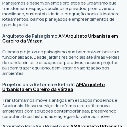
Planejamos e desenvolvemos projetos de urbanismo que
transformam espaços públicos e privados, promovendo
mobilidade, sustentabilidade e integração social. Ideal para
loteamentos, bairros planejados e empreendimentos de
grande porte.
Arquiteto de Paisagismo
AM
Arquiteto Urbanista em
Careiro da Várzea
Criamos projetos de paisagismo que harmonizam beleza e
funcionalidade. Desde jardins residenciais até áreas verdes
de condomínios e espaços corporativos, nossos projetos
buscam trazer equilíbrio, bem-estar e valorização dos
ambientes.
Projetos para Reforma e Retrofit
AM
Arquiteto
Urbanista em Careiro da Várzea
Transformamos imóveis antigos em espaços modernos e
funcionais. Nosso serviço de reforma e retrofit renova
ambientes com soluções contemporâneas, preservando
características históricas e agregando valor ao imóvel.
Arquiteto Para Seu Projeto em
AM
Arquiteto Urbanista