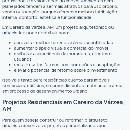
profissional é a valorização do imóvel. Ambientes bem
planejados tendem a ser mais atrativos para uso próprio,
venda ou locação, porque oferecem melhor distribuição
interna, conforto, estética e funcionalidade.
Em Careiro da Várzea, AM, um projeto arquitetônico ou
urbanístico pode contribuir para:
aproveitar melhor terrenos e áreas subutilizadas
aumentar o apelo visual e comercial do imóvel
melhorar a experiência de moradores, clientes e
usuários
reduzir custos futuros com correções e adaptações
elevar o potencial de retorno sobre o investimento
Isso vale tanto para residências quanto para imóveis
comerciais, edifícios, empreendimentos imobiliários e áreas
em processo de desenvolvimento urbano.
Projetos Residenciais em Careiro da Várzea,
AM
Para quem deseja construir ou reformar, o arquiteto
urbanista desenvolve projetos personalizados que