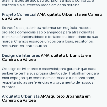
até mansões de alto padrão, priorizamos o conforto, a
estética e a sustentabilidade em cada detalhe.
Projeto Comercial
AM
Arquiteto Urbanista em Careiro
da Várzea
Se você deseja abrir ou reformar um negócio
, nossos
projetos comerciais são planejados para atrair clientes,
otimizar a funcionalidade e fortalecer a identidade da sua
marca. Criamos espaços únicos para lojas, escritórios,
restaurantes, entre outros.
Design de Interiores
AM
Arquiteto Urbanista em
Careiro da Várzea
O design de interiores é essencial para garantir que cada
ambiente tenha sua própria identidade. Trabalhamos para
criar espaços que combinam estética e funcionalidade,
respeitando as preferências e o orçamento de nossos
clientes.
Arquiteto Urbanista
AM
Arquiteto Urbanista em
Careiro da Várzea