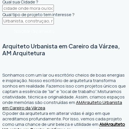
Qual sua Cidade ?
Qual tipo de projeto tem interesse ?
Solicitar Orçamento
Arquiteto Urbanista em Careiro da Várzea,
AM Arquitetura
Sonhamos com um lar ou escritório cheios de boas energias
e inspiração. Nosso escritório de arquitetura transforma
sonhos em realidade. Fazemos isso com projetos únicos que
captam a essência de “lar” e “local de trabalho”. Misturamos
criatividade, técnica e originalidade. Assim, criamos espaços
onde memórias são construídas em
AM
Arquiteto Urbanista
em Careiro da Várzea
O poder da arquitetura em alterar vidas é algo em que
acreditamos profundamente. Por isso, vemos cada projeto
como uma chance de unir beleza e utilidade em
AM
Arquiteto