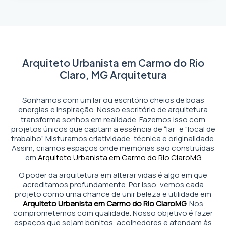
Arquiteto Urbanista em Carmo do Rio
Claro, MG Arquitetura
Sonhamos com um lar ou escritório cheios de boas
energias e inspiração. Nosso escritório de arquitetura
transforma sonhos em realidade. Fazemos isso com
projetos únicos que captam a essência de “lar” e “local de
trabalho”. Misturamos criatividade, técnica e originalidade.
Assim, criamos espaços onde memórias são construídas
em
Arquiteto Urbanista em Carmo do Rio Claro
MG
O poder da arquitetura em alterar vidas é algo em que
acreditamos profundamente. Por isso, vemos cada
projeto como uma chance de unir beleza e utilidade em
Arquiteto Urbanista em Carmo do Rio Claro
MG
. Nos
comprometemos com qualidade. Nosso objetivo é fazer
espaços que sejam bonitos, acolhedores e atendam às