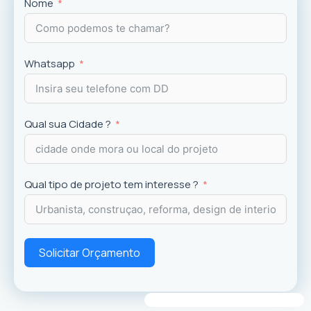
Projetos
exclusivos que valorizam o imóvel e a
Nome
experiência dos usuários.
Whatsapp
Qual sua Cidade ?
Qual tipo de projeto tem interesse ?
Solicitar Orçamento