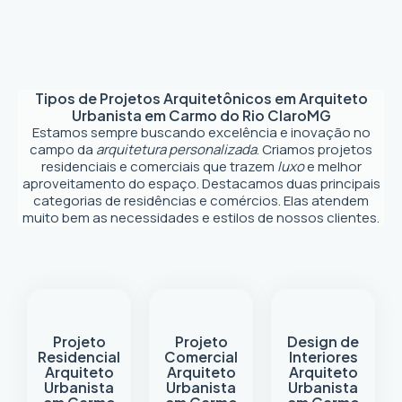
Tipos de Projetos Arquitetônicos em
Arquiteto
Urbanista em Carmo do Rio Claro
MG
Estamos sempre buscando excelência e inovação no
campo da
arquitetura personalizada
. Criamos projetos
residenciais e comerciais que trazem
luxo
e melhor
aproveitamento do espaço. Destacamos duas principais
categorias de residências e comércios. Elas atendem
muito bem as necessidades e estilos de nossos clientes.
Projeto
Projeto
Design de
Residencial
Comercial
Interiores
Arquiteto
Arquiteto
Arquiteto
Urbanista
Urbanista
Urbanista