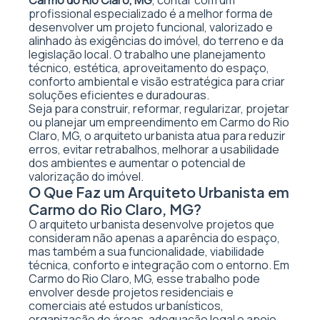
Carmo do Rio Claro, MG
, contar com um
profissional especializado é a melhor forma de
desenvolver um projeto funcional, valorizado e
alinhado às exigências do imóvel, do terreno e da
legislação local. O trabalho une planejamento
técnico, estética, aproveitamento do espaço,
conforto ambiental e visão estratégica para criar
soluções eficientes e duradouras.
Seja para construir, reformar, regularizar, projetar
ou planejar um empreendimento em Carmo do Rio
Claro, MG, o arquiteto urbanista atua para reduzir
erros, evitar retrabalhos, melhorar a usabilidade
dos ambientes e aumentar o potencial de
valorização do imóvel.
O Que Faz um Arquiteto Urbanista em
Carmo do Rio Claro, MG?
O arquiteto urbanista desenvolve projetos que
consideram não apenas a aparência do espaço,
mas também a sua funcionalidade, viabilidade
técnica, conforto e integração com o entorno. Em
Carmo do Rio Claro, MG, esse trabalho pode
envolver desde projetos residenciais e
comerciais até estudos urbanísticos,
organização de áreas, adequação legal e apoio