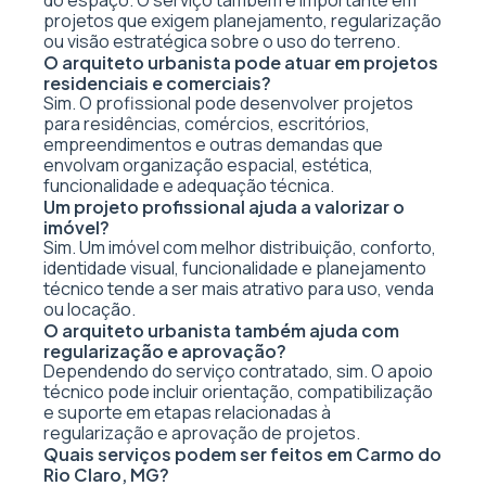
do espaço. O serviço também é importante em
projetos que exigem planejamento, regularização
ou visão estratégica sobre o uso do terreno.
O arquiteto urbanista pode atuar em projetos
residenciais e comerciais?
Sim. O profissional pode desenvolver projetos
para residências, comércios, escritórios,
empreendimentos e outras demandas que
envolvam organização espacial, estética,
funcionalidade e adequação técnica.
Um projeto profissional ajuda a valorizar o
imóvel?
Sim. Um imóvel com melhor distribuição, conforto,
identidade visual, funcionalidade e planejamento
técnico tende a ser mais atrativo para uso, venda
ou locação.
O arquiteto urbanista também ajuda com
regularização e aprovação?
Dependendo do serviço contratado, sim. O apoio
técnico pode incluir orientação, compatibilização
e suporte em etapas relacionadas à
regularização e aprovação de projetos.
Quais serviços podem ser feitos em Carmo do
Rio Claro, MG?