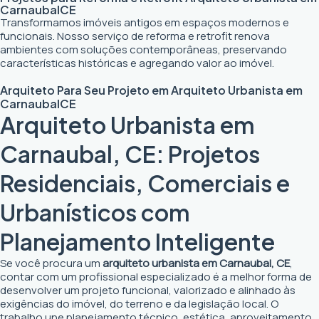
Carnaubal
CE
Transformamos imóveis antigos em espaços modernos e
funcionais. Nosso serviço de reforma e retrofit renova
ambientes com soluções contemporâneas, preservando
características históricas e agregando valor ao imóvel.
Arquiteto Para Seu Projeto em
Arquiteto Urbanista em
Carnaubal
CE
Arquiteto Urbanista em
Carnaubal, CE: Projetos
Residenciais, Comerciais e
Urbanísticos com
Planejamento Inteligente
Se você procura um
arquiteto urbanista em Carnaubal, CE
,
contar com um profissional especializado é a melhor forma de
desenvolver um projeto funcional, valorizado e alinhado às
exigências do imóvel, do terreno e da legislação local. O
trabalho une planejamento técnico, estética, aproveitamento