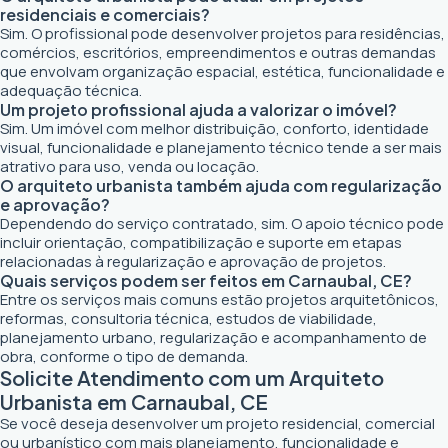
residenciais e comerciais?
Sim. O profissional pode desenvolver projetos para residências,
comércios, escritórios, empreendimentos e outras demandas
que envolvam organização espacial, estética, funcionalidade e
adequação técnica.
Um projeto profissional ajuda a valorizar o imóvel?
Sim. Um imóvel com melhor distribuição, conforto, identidade
visual, funcionalidade e planejamento técnico tende a ser mais
atrativo para uso, venda ou locação.
O arquiteto urbanista também ajuda com regularização
e aprovação?
Dependendo do serviço contratado, sim. O apoio técnico pode
incluir orientação, compatibilização e suporte em etapas
relacionadas à regularização e aprovação de projetos.
Quais serviços podem ser feitos em Carnaubal, CE?
Entre os serviços mais comuns estão projetos arquitetônicos,
reformas, consultoria técnica, estudos de viabilidade,
planejamento urbano, regularização e acompanhamento de
obra, conforme o tipo de demanda.
Solicite Atendimento com um Arquiteto
Urbanista em Carnaubal, CE
Se você deseja desenvolver um projeto residencial, comercial
ou urbanístico com mais planejamento, funcionalidade e