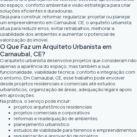
do espaço, conforto ambiental e visão estratégica para criar
soluções eficientes e duradouras.
Seja para construir, reformar, regularizar, projetar ou planejar
um empreendimento em Carnaubal, CE, o arquiteto urbanista
atua para reduzir erros, evitar retrabalhos, melhorar a
usabilidade dos ambientes e aumentar o potencial de
valorização do imóvel.
O Que Faz um Arquiteto Urbanista em
Carnaubal, CE?
O arquiteto urbanista desenvolve projetos que consideram não
apenas a aparência do espaço, mas também a sua
funcionalidade, viabilidade técnica, conforto e integração com
o entorno. Em Carnaubal, CE, esse trabalho pode envolver
desde projetos residenciais e comerciais até estudos
urbanísticos, organização de áreas, adequação legal e apoio
em aprovações.
Na prática, o serviço pode incluir:
projetos arquitetônicos residenciais
projetos comerciais e corporativos
reformas e readequação de ambientes
planejamento urbanístico
estudos de viabilidade para terrenos e empreendimentos
regularização e aprovação de projetos