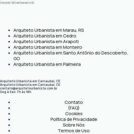
Consultor SEO em Dourados-MS
Arquiteto Urbanista em Marau, RS
Arquiteto Urbanista em Cedro
Arquiteto Urbanista em Arapoti
Arquiteto Urbanista em Monteiro
Arquiteto Urbanista em Santo Antônio do Descoberto,
GO
Arquiteto Urbanista em Palmeira
Arquiteto Urbanista em Carnaubal, CE
Arquiteto Urbanista em Carnaubal
,
CE
contato@arquitetourbanista.com.br
Seg à Sex: 7h às 18h
Contato
(FAQ)
Cookies
Política de Privacidade
Sobre Nós
Termos de Uso