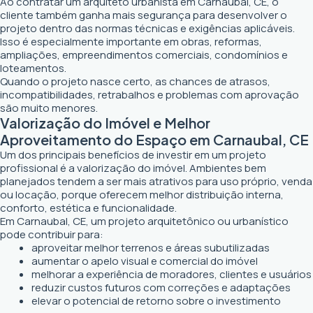
Ao contratar um arquiteto urbanista em Carnaubal, CE, o
cliente também ganha mais segurança para desenvolver o
projeto dentro das normas técnicas e exigências aplicáveis.
Isso é especialmente importante em obras, reformas,
ampliações, empreendimentos comerciais, condomínios e
loteamentos.
Quando o projeto nasce certo, as chances de atrasos,
incompatibilidades, retrabalhos e problemas com aprovação
são muito menores.
Valorização do Imóvel e Melhor
Aproveitamento do Espaço em Carnaubal, CE
Um dos principais benefícios de investir em um projeto
profissional é a valorização do imóvel. Ambientes bem
planejados tendem a ser mais atrativos para uso próprio, venda
ou locação, porque oferecem melhor distribuição interna,
conforto, estética e funcionalidade.
Em Carnaubal, CE, um projeto arquitetônico ou urbanístico
pode contribuir para:
aproveitar melhor terrenos e áreas subutilizadas
aumentar o apelo visual e comercial do imóvel
melhorar a experiência de moradores, clientes e usuários
reduzir custos futuros com correções e adaptações
elevar o potencial de retorno sobre o investimento