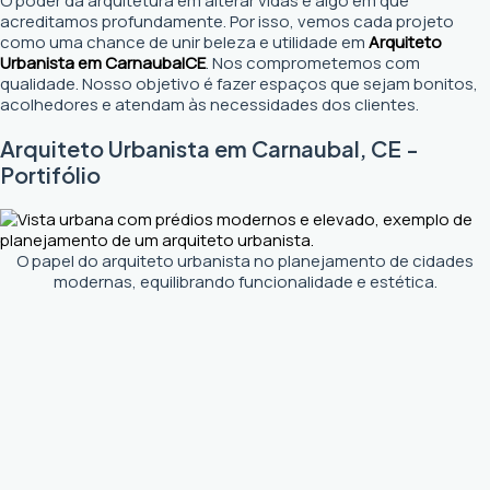
O poder da arquitetura em alterar vidas é algo em que
acreditamos profundamente. Por isso, vemos cada projeto
como uma chance de unir beleza e utilidade em
Arquiteto
Urbanista em Carnaubal
CE
. Nos comprometemos com
qualidade. Nosso objetivo é fazer espaços que sejam bonitos,
acolhedores e atendam às necessidades dos clientes.
Arquiteto Urbanista em Carnaubal, CE -
Portifólio
O papel do arquiteto urbanista no planejamento de cidades
modernas, equilibrando funcionalidade e estética.