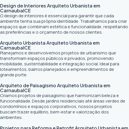
Design de Interiores
Arquiteto Urbanista em
Carnaubal
CE
O design de interiores é essencial para garantir que cada
ambiente tenha sua própria identidade. Trabalhamos para criar
espaços que combinam estética e funcionalidade, respeitando
as preferências e o orçamento de nossos clientes.
Arquiteto Urbanista
Arquiteto Urbanista em
Carnaubal
CE
Planejamos e desenvolvemos projetos de urbanismo que
transformam espaços públicos e privados, promovendo
mobilidade, sustentabilidade e integração social. Ideal para
loteamentos, bairros planejados e empreendimentos de
grande porte.
Arquiteto de Paisagismo
Arquiteto Urbanista em
Carnaubal
CE
Criamos projetos de paisagismo que harmonizam beleza e
funcionalidade. Desde jardins residenciais até áreas verdes de
condomínios e espaços corporativos, nossos projetos
buscam trazer equilíbrio, bem-estar e valorização dos
ambientes.
Projetos para Reforma e Retrofit
Arquiteto Urbanista em