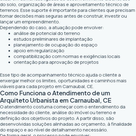
do solo, organização de áreas e aproveitamento técnico de
terrenos. Esse suporte é importante para clientes que precisam
tomar decisões mais seguras antes de construir, investir ou
lançar um empreendimento.
Dependendo do caso, a atuação pode envolver:
análise de potencial do terreno
estudos preliminares de implantação
planejamento de ocupação do espaço
apoio em regularização
compatibilização com normas e exigências locais
orientação para aprovação de projetos
Esse tipo de acompanhamento técnico ajuda o cliente a
enxergar melhor os limites, oportunidades e caminhos mais
viáveis para cada projeto em Carnaubal, CE.
Como Funciona o Atendimento de um
Arquiteto Urbanista em Carnaubal, CE
O atendimento costuma começar com o entendimento da
necessidade do cliente, análise do imóvel ou terreno e
definição dos objetivos do projeto. A partir disso, são
desenvolvidas soluções alinhadas ao orçamento, à finalidade
do espaço e ao nível de detalhamento necessário.
De forma geral, o processo pode envolver: