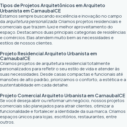
Tipos de Projetos Arquitetônicos em
Arquiteto
Urbanista em Carnaubal
CE
Estamos sempre buscando excelência e inovação no campo
da
arquitetura personalizada
. Criamos projetos residenciais e
comerciais que trazem
luxo
e melhor aproveitamento do
espaço. Destacamos duas principais categorias de residências
e comércios. Elas atendem muito bem as necessidades e
estilos de nossos clientes.
Projeto Residencial
Arquiteto Urbanista em
Carnaubal
CE
Criamos projetos de arquitetura residencial totalmente
personalizados para refletir o seu estilo de vida e atender às
suas necessidades. Desde casas compactas e funcionais até
mansões de alto padrão, priorizamos o conforto, a estética e a
sustentabilidade em cada detalhe.
Projeto Comercial
Arquiteto Urbanista em Carnaubal
CE
Se você deseja abrir ou reformar um negócio
, nossos projetos
comerciais são planejados para atrair clientes, otimizar a
funcionalidade e fortalecer a identidade da sua marca. Criamos
espaços únicos para lojas, escritórios, restaurantes, entre
outros.