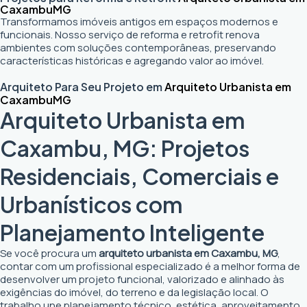
Caxambu
MG
Transformamos imóveis antigos em espaços modernos e
funcionais. Nosso serviço de reforma e retrofit renova
ambientes com soluções contemporâneas, preservando
características históricas e agregando valor ao imóvel.
Arquiteto Para Seu Projeto em
Arquiteto Urbanista em
Caxambu
MG
Arquiteto Urbanista em
Caxambu, MG: Projetos
Residenciais, Comerciais e
Urbanísticos com
Planejamento Inteligente
Se você procura um
arquiteto urbanista em Caxambu, MG
,
contar com um profissional especializado é a melhor forma de
desenvolver um projeto funcional, valorizado e alinhado às
exigências do imóvel, do terreno e da legislação local. O
trabalho une planejamento técnico, estética, aproveitamento