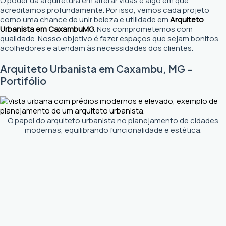
O poder da arquitetura em alterar vidas é algo em que
acreditamos profundamente. Por isso, vemos cada projeto
como uma chance de unir beleza e utilidade em
Arquiteto
Urbanista em Caxambu
MG
. Nos comprometemos com
qualidade. Nosso objetivo é fazer espaços que sejam bonitos,
acolhedores e atendam às necessidades dos clientes.
Arquiteto Urbanista em Caxambu, MG -
Portifólio
O papel do arquiteto urbanista no planejamento de cidades
modernas, equilibrando funcionalidade e estética.