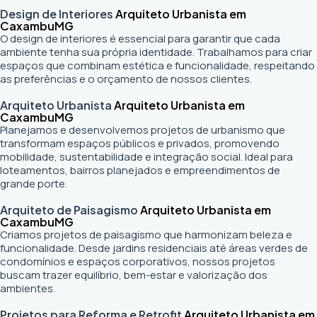
Design de Interiores
Arquiteto Urbanista em
Caxambu
MG
O design de interiores é essencial para garantir que cada
ambiente tenha sua própria identidade. Trabalhamos para criar
espaços que combinam estética e funcionalidade, respeitando
as preferências e o orçamento de nossos clientes.
Arquiteto Urbanista
Arquiteto Urbanista em
Caxambu
MG
Planejamos e desenvolvemos projetos de urbanismo que
transformam espaços públicos e privados, promovendo
mobilidade, sustentabilidade e integração social. Ideal para
loteamentos, bairros planejados e empreendimentos de
grande porte.
Arquiteto de Paisagismo
Arquiteto Urbanista em
Caxambu
MG
Criamos projetos de paisagismo que harmonizam beleza e
funcionalidade. Desde jardins residenciais até áreas verdes de
condomínios e espaços corporativos, nossos projetos
buscam trazer equilíbrio, bem-estar e valorização dos
ambientes.
Projetos para Reforma e Retrofit
Arquiteto Urbanista em