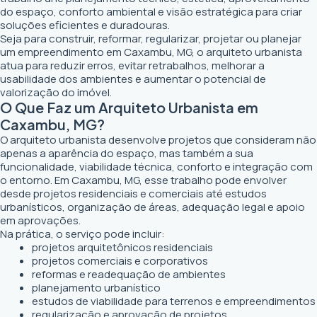
do espaço, conforto ambiental e visão estratégica para criar
soluções eficientes e duradouras.
Seja para construir, reformar, regularizar, projetar ou planejar
um empreendimento em Caxambu, MG, o arquiteto urbanista
atua para reduzir erros, evitar retrabalhos, melhorar a
usabilidade dos ambientes e aumentar o potencial de
valorização do imóvel.
O Que Faz um Arquiteto Urbanista em
Caxambu, MG?
O arquiteto urbanista desenvolve projetos que consideram não
apenas a aparência do espaço, mas também a sua
funcionalidade, viabilidade técnica, conforto e integração com
o entorno. Em Caxambu, MG, esse trabalho pode envolver
desde projetos residenciais e comerciais até estudos
urbanísticos, organização de áreas, adequação legal e apoio
em aprovações.
Na prática, o serviço pode incluir:
projetos arquitetônicos residenciais
projetos comerciais e corporativos
reformas e readequação de ambientes
planejamento urbanístico
estudos de viabilidade para terrenos e empreendimentos
regularização e aprovação de projetos