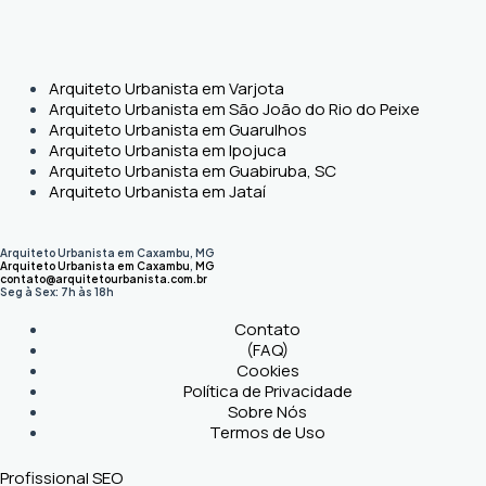
Arquiteto Urbanista em Varjota
Arquiteto Urbanista em São João do Rio do Peixe
Arquiteto Urbanista em Guarulhos
Arquiteto Urbanista em Ipojuca
Arquiteto Urbanista em Guabiruba, SC
Arquiteto Urbanista em Jataí
Arquiteto Urbanista em Caxambu, MG
Arquiteto Urbanista em Caxambu
,
MG
contato@arquitetourbanista.com.br
Seg à Sex: 7h às 18h
Contato
(FAQ)
Cookies
Política de Privacidade
Sobre Nós
Termos de Uso
Profissional SEO