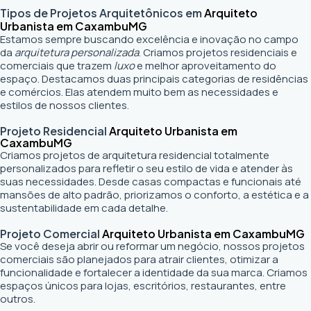
Tipos de Projetos Arquitetônicos em
Arquiteto
Urbanista em Caxambu
MG
Estamos sempre buscando excelência e inovação no campo
da
arquitetura personalizada
. Criamos projetos residenciais e
comerciais que trazem
luxo
e melhor aproveitamento do
espaço. Destacamos duas principais categorias de residências
e comércios. Elas atendem muito bem as necessidades e
estilos de nossos clientes.
Projeto Residencial
Arquiteto Urbanista em
Caxambu
MG
Criamos projetos de arquitetura residencial totalmente
personalizados para refletir o seu estilo de vida e atender às
suas necessidades. Desde casas compactas e funcionais até
mansões de alto padrão, priorizamos o conforto, a estética e a
sustentabilidade em cada detalhe.
Projeto Comercial
Arquiteto Urbanista em Caxambu
MG
Se você deseja abrir ou reformar um negócio
, nossos projetos
comerciais são planejados para atrair clientes, otimizar a
funcionalidade e fortalecer a identidade da sua marca. Criamos
espaços únicos para lojas, escritórios, restaurantes, entre
outros.