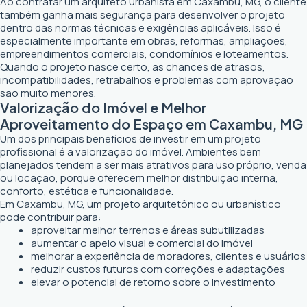
Ao contratar um arquiteto urbanista em Caxambu, MG, o cliente
também ganha mais segurança para desenvolver o projeto
dentro das normas técnicas e exigências aplicáveis. Isso é
especialmente importante em obras, reformas, ampliações,
empreendimentos comerciais, condomínios e loteamentos.
Quando o projeto nasce certo, as chances de atrasos,
incompatibilidades, retrabalhos e problemas com aprovação
são muito menores.
Valorização do Imóvel e Melhor
Aproveitamento do Espaço em Caxambu, MG
Um dos principais benefícios de investir em um projeto
profissional é a valorização do imóvel. Ambientes bem
planejados tendem a ser mais atrativos para uso próprio, venda
ou locação, porque oferecem melhor distribuição interna,
conforto, estética e funcionalidade.
Em Caxambu, MG, um projeto arquitetônico ou urbanístico
pode contribuir para:
aproveitar melhor terrenos e áreas subutilizadas
aumentar o apelo visual e comercial do imóvel
melhorar a experiência de moradores, clientes e usuários
reduzir custos futuros com correções e adaptações
elevar o potencial de retorno sobre o investimento