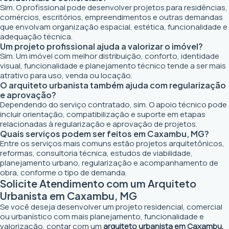
Sim. O profissional pode desenvolver projetos para residências,
comércios, escritórios, empreendimentos e outras demandas
que envolvam organização espacial, estética, funcionalidade e
adequação técnica.
Um projeto profissional ajuda a valorizar o imóvel?
Sim. Um imóvel com melhor distribuição, conforto, identidade
visual, funcionalidade e planejamento técnico tende a ser mais
atrativo para uso, venda ou locação.
O arquiteto urbanista também ajuda com regularização
e aprovação?
Dependendo do serviço contratado, sim. O apoio técnico pode
incluir orientação, compatibilização e suporte em etapas
relacionadas à regularização e aprovação de projetos.
Quais serviços podem ser feitos em Caxambu, MG?
Entre os serviços mais comuns estão projetos arquitetônicos,
reformas, consultoria técnica, estudos de viabilidade,
planejamento urbano, regularização e acompanhamento de
obra, conforme o tipo de demanda.
Solicite Atendimento com um Arquiteto
Urbanista em Caxambu, MG
Se você deseja desenvolver um projeto residencial, comercial
ou urbanístico com mais planejamento, funcionalidade e
valorização, contar com um
arquiteto urbanista em Caxambu,