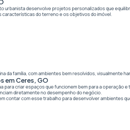
GO
to urbanista desenvolve projetos personalizados que equilibr
 características do terreno e os objetivos do imóvel.
ina da família, com ambientes bem resolvidos, visualmente ha
os em Ceres, GO
tua para criar espaços que funcionem bem para a operação e 
luenciam diretamente no desempenho do negócio.
 contar com esse trabalho para desenvolver ambientes qu