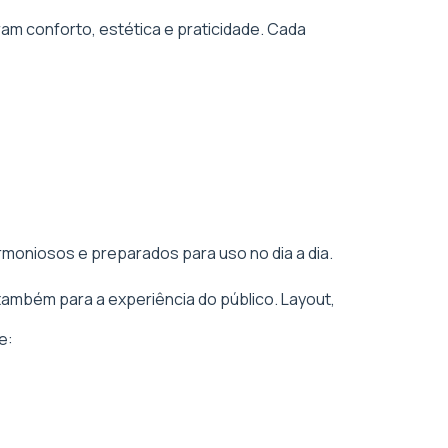
am conforto, estética e praticidade. Cada
rmoniosos e preparados para uso no dia a dia.
também para a experiência do público. Layout,
e: