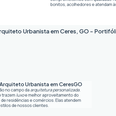
bonitos, acolhedores e atendam à
rquiteto Urbanista em Ceres, GO - Portifól
Arquiteto Urbanista em Ceres
GO
ção no campo da
arquitetura personalizada
.
ue trazem
luxo
e melhor aproveitamento do
 de residências e comércios. Elas atendem
tilos de nossos clientes.