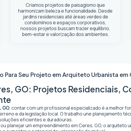
Criamos projetos de paisagismo que
harmonizam beleza e funcionalidade. Desde
jardins residenciais até áreas verdes de
condomínios e espaços corporativos,
nossos projetos buscam trazer equilíbrio,
bem-estar e valorização dos ambientes.
o Para Seu Projeto em
Arquiteto Urbanista em 
es, GO: Projetos Residenciais, C
nte
s, GO
, contar com um profissional especializado é a melhor f
 terreno e da legislação local. O trabalho une planejamento t
 soluções eficientes e duradouras.
ar ou planejar um empreendimento em Ceres, GO, o arquiteto ur