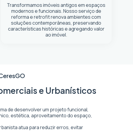
Transformamos imóveis antigos em espaços
modernos e funcionais. Nosso serviço de
reforma e retrofit renova ambientes com
soluções contemporâneas, preservando
características históricas e agregando valor
ao imóvel.
Ceres
GO
omerciais e Urbanísticos
orma de desenvolver um projeto funcional,
écnico, estética, aproveitamento do espaço,
banista atua para reduzir erros, evitar