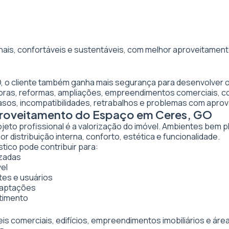
nais, confortáveis e sustentáveis, com melhor aproveitamento
O, o cliente também ganha mais segurança para desenvolver o
obras, reformas, ampliações, empreendimentos comerciais, 
asos, incompatibilidades, retrabalhos e problemas com apro
Aproveitamento do Espaço em Ceres, GO
ojeto profissional é a valorização do imóvel. Ambientes bem 
 distribuição interna, conforto, estética e funcionalidade.
tico pode contribuir para:
izadas
vel
tes e usuários
daptações
stimento
veis comerciais, edifícios, empreendimentos imobiliários e 