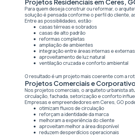
Projetos Residenciais em Ceres, 
Para quem deseja construir ou reformar, o arquite
solução é pensada conforme o perfil do cliente, as
Entre as possibilidades, estão:
casas térreas e sobrados
casas de alto padrão
reformas completas
ampliação de ambientes
integração entre áreas internas e externas
aproveitamento de luz natural
ventilação cruzada e conforto ambiental
O resultado é um projeto mais coerente com a rot
Projetos Comerciais e Corporativ
Nos projetos comerciais, o arquiteto urbanista a
circulação, fachada, setorização e conforto inf
Empresas e empreendedores em Ceres, GO podem
otimizam fluxos de circulação
reforçam a identidade da marca
melhoram a experiência do cliente
aproveitam melhor a área disponível
reduzem desperdícios operacionais