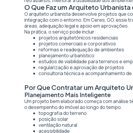
retrabalhos, melhorar a usabilidade dos ambientes
O Que Faz um Arquiteto Urbanista
O arquiteto urbanista desenvolve projetos que co
integração com o entorno. Em Ceres, GO, esse tr
áreas, adequação legal e apoio em aprovações.
Na prática, o serviço pode incluir:
projetos arquitetônicos residenciais
projetos comerciais e corporativos
reformas e readequação de ambientes
planejamento urbanístico
estudos de viabilidade para terrenos e e
regularização e aprovação de projetos
consultoria técnica e acompanhamento de
Por Que Contratar um Arquiteto U
Planejamento Mais Inteligente
Um projeto bem elaborado começa com análise técn
o desempenho do imóvel ao longo do tempo.
topografia do terreno
posição solar
ventilação natural
acessibilidade