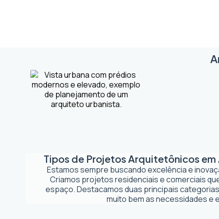
A
Tipos de Projetos Arquitetônicos em
Estamos sempre buscando excelência e inova
Criamos projetos residenciais e comerciais q
espaço. Destacamos duas principais categorias
muito bem as necessidades e es