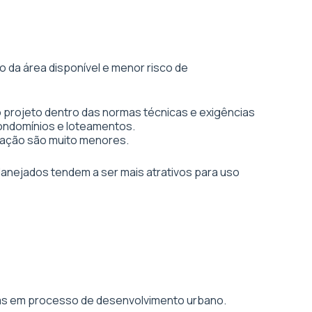
 da área disponível e menor risco de
 projeto dentro das normas técnicas e exigências
condomínios e loteamentos.
vação são muito menores.
planejados tendem a ser mais atrativos para uso
áreas em processo de desenvolvimento urbano.