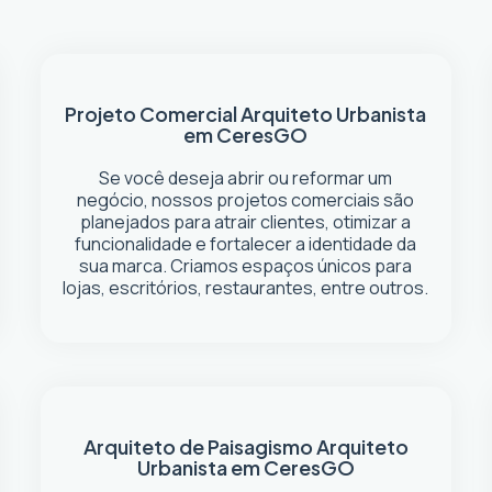
Projeto Comercial
Arquiteto Urbanista
em Ceres
GO
Se você deseja abrir ou reformar um
negócio
, nossos projetos comerciais são
planejados para atrair clientes, otimizar a
funcionalidade e fortalecer a identidade da
sua marca. Criamos espaços únicos para
lojas, escritórios, restaurantes, entre outros.
Arquiteto de Paisagismo
Arquiteto
Urbanista em Ceres
GO