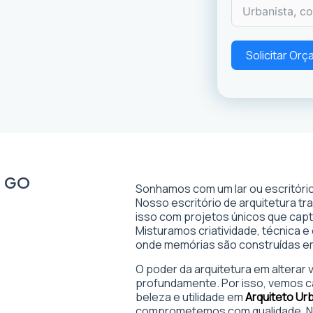
Solicitar Or
, GO
Sonhamos com um lar ou escritório
Nosso escritório de arquitetura t
isso com projetos únicos que captam
Misturamos criatividade, técnica e
onde memórias são construídas 
O poder da arquitetura em alterar
profundamente. Por isso, vemos c
beleza e utilidade em
Arquiteto Ur
comprometemos com qualidade. No