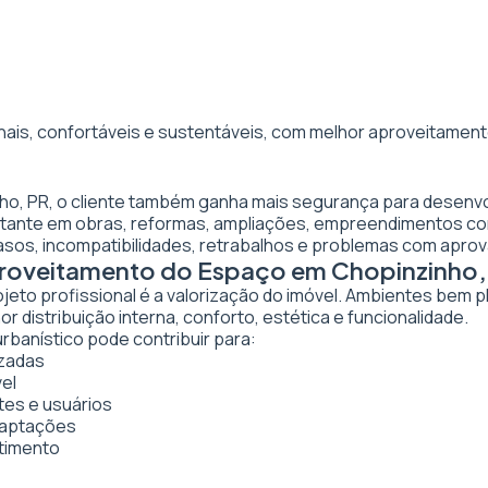
nais, confortáveis e sustentáveis, com melhor aproveitamento
nho, PR, o cliente também ganha mais segurança para desenvo
ortante em obras, reformas, ampliações, empreendimentos co
asos, incompatibilidades, retrabalhos e problemas com apro
Aproveitamento do Espaço em Chopinzinho,
ojeto profissional é a valorização do imóvel. Ambientes bem 
 distribuição interna, conforto, estética e funcionalidade.
rbanístico pode contribuir para:
izadas
vel
tes e usuários
daptações
stimento