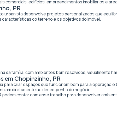
veis comerciais, edifícios, empreendimentos imobiliários e 
inho, PR
to urbanista desenvolve projetos personalizados que equilibr
 características do terreno e os objetivos do imóvel.
ina da família, com ambientes bem resolvidos, visualmente ha
os em Chopinzinho, PR
tua para criar espaços que funcionem bem para a operação e 
luenciam diretamente no desempenho do negócio.
podem contar com esse trabalho para desenvolver ambient