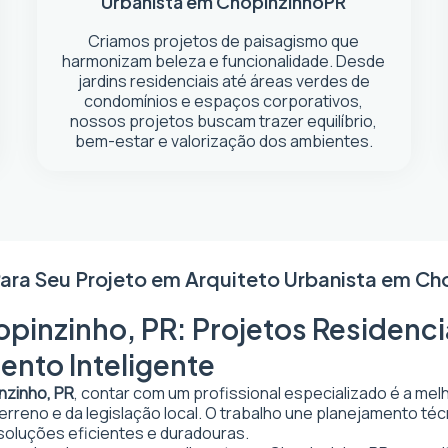
Urbanista em Chopinzinho
PR
Criamos projetos de paisagismo que
harmonizam beleza e funcionalidade. Desde
jardins residenciais até áreas verdes de
condomínios e espaços corporativos,
nossos projetos buscam trazer equilíbrio,
bem-estar e valorização dos ambientes.
Para Seu Projeto em
Arquiteto Urbanista em Ch
pinzinho, PR: Projetos Residenci
ento Inteligente
nzinho, PR
, contar com um profissional especializado é a mel
 terreno e da legislação local. O trabalho une planejamento t
 soluções eficientes e duradouras.