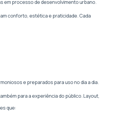
áreas em processo de desenvolvimento urbano.
am conforto, estética e praticidade. Cada
rmoniosos e preparados para uso no dia a dia.
também para a experiência do público. Layout,
es que: