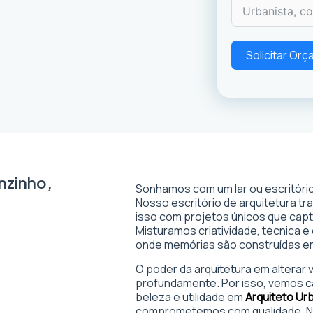
Solicitar Or
nzinho,
Sonhamos com um lar ou escritório
Nosso escritório de arquitetura t
isso com projetos únicos que captam
Misturamos criatividade, técnica e
onde memórias são construídas 
O poder da arquitetura em alterar
profundamente. Por isso, vemos c
beleza e utilidade em
Arquiteto Ur
comprometemos com qualidade. No