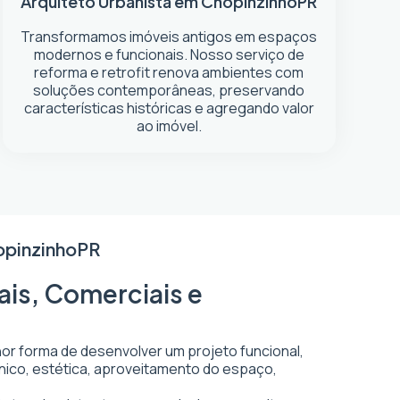
Arquiteto Urbanista em Chopinzinho
PR
Transformamos imóveis antigos em espaços
modernos e funcionais. Nosso serviço de
reforma e retrofit renova ambientes com
soluções contemporâneas, preservando
características históricas e agregando valor
ao imóvel.
opinzinho
PR
ais, Comerciais e
hor forma de desenvolver um projeto funcional,
écnico, estética, aproveitamento do espaço,