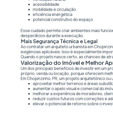
acessibilidade
mobilidade e circulação
eficiência energética
potencial construtivo do espaço
Esse cuidado permite criar ambientes mais funcio
desperdícios durante a execução.
Mais Segurança Técnica e Legal
Ao contratar um arquiteto urbanista em Chopinzi
exigências aplicáveis. Isso é especialmente imp
Quando o projeto nasce certo, as chances de atr
Valorização do Imóvel e Melhor 
Um dos principais benefícios de investir em um pr
próprio, venda ou locação, porque oferecem melhor
Em Chopinzinho, PR, um projeto arquitetônico ou u
aproveitar melhor terrenos e áreas subutil
aumentar o apelo visual e comercial do imó
melhorar a experiência de moradores, clien
reduzir custos futuros com correções e a
elevar o potencial de retorno sobre o inve