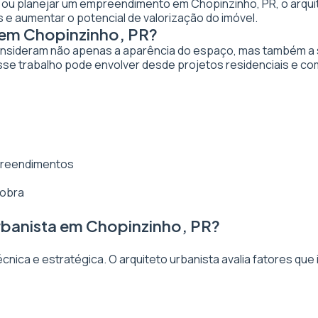
ar ou planejar um empreendimento em Chopinzinho, PR, o arquit
 e aumentar o potencial de valorização do imóvel.
 em Chopinzinho, PR?
nsideram não apenas a aparência do espaço, mas também a sua
se trabalho pode envolver desde projetos residenciais e co
mpreendimentos
 obra
rbanista em Chopinzinho, PR?
ica e estratégica. O arquiteto urbanista avalia fatores que 