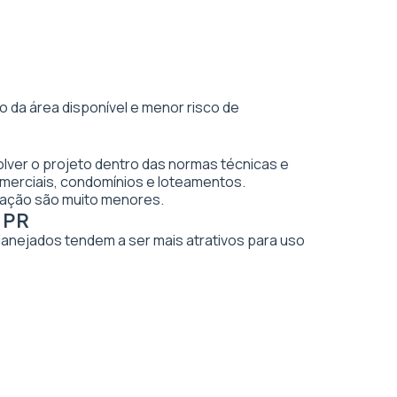
 da área disponível e menor risco de
lver o projeto dentro das normas técnicas e
merciais, condomínios e loteamentos.
vação são muito menores.
 PR
planejados tendem a ser mais atrativos para uso