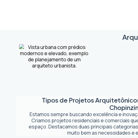
Arqu
Tipos de Projetos Arquitetônic
Chopinzi
Estamos sempre buscando excelência e inova
Criamos projetos residenciais e comerciais q
espaço. Destacamos duas principais categorias
muito bem as necessidades e es