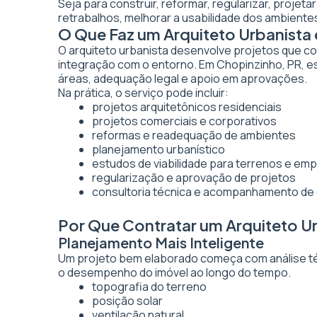
Seja para construir, reformar, regularizar, projet
retrabalhos, melhorar a usabilidade dos ambientes
O Que Faz um Arquiteto Urbanista
O arquiteto urbanista desenvolve projetos que co
integração com o entorno. Em Chopinzinho, PR, es
áreas, adequação legal e apoio em aprovações.
Na prática, o serviço pode incluir:
projetos arquitetônicos residenciais
projetos comerciais e corporativos
reformas e readequação de ambientes
planejamento urbanístico
estudos de viabilidade para terrenos e e
regularização e aprovação de projetos
consultoria técnica e acompanhamento de
Por Que Contratar um Arquiteto U
Planejamento Mais Inteligente
Um projeto bem elaborado começa com análise técn
o desempenho do imóvel ao longo do tempo.
topografia do terreno
posição solar
ventilação natural