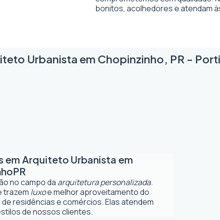
bonitos, acolhedores e atendam à
iteto Urbanista em Chopinzinho, PR - Porti
os em
Arquiteto Urbanista em
nho
PR
ção no campo da
arquitetura personalizada
.
ue trazem
luxo
e melhor aproveitamento do
 de residências e comércios. Elas atendem
tilos de nossos clientes.