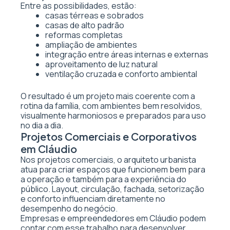
Entre as possibilidades, estão:
casas térreas e sobrados
casas de alto padrão
reformas completas
ampliação de ambientes
integração entre áreas internas e externas
aproveitamento de luz natural
ventilação cruzada e conforto ambiental
O resultado é um projeto mais coerente com a
rotina da família, com ambientes bem resolvidos,
visualmente harmoniosos e preparados para uso
no dia a dia.
Projetos Comerciais e Corporativos
em Cláudio
Nos projetos comerciais, o arquiteto urbanista
atua para criar espaços que funcionem bem para
a operação e também para a experiência do
público. Layout, circulação, fachada, setorização
e conforto influenciam diretamente no
desempenho do negócio.
Empresas e empreendedores em Cláudio podem
contar com esse trabalho para desenvolver