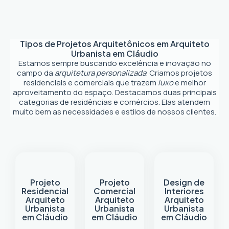
Tipos de Projetos Arquitetônicos em
Arquiteto
Urbanista em Cláudio
Estamos sempre buscando excelência e inovação no
campo da
arquitetura personalizada
. Criamos projetos
residenciais e comerciais que trazem
luxo
e melhor
aproveitamento do espaço. Destacamos duas principais
categorias de residências e comércios. Elas atendem
muito bem as necessidades e estilos de nossos clientes.
Projeto
Projeto
Design de
Residencial
Comercial
Interiores
Arquiteto
Arquiteto
Arquiteto
Urbanista
Urbanista
Urbanista
em Cláudio
em Cláudio
em Cláudio