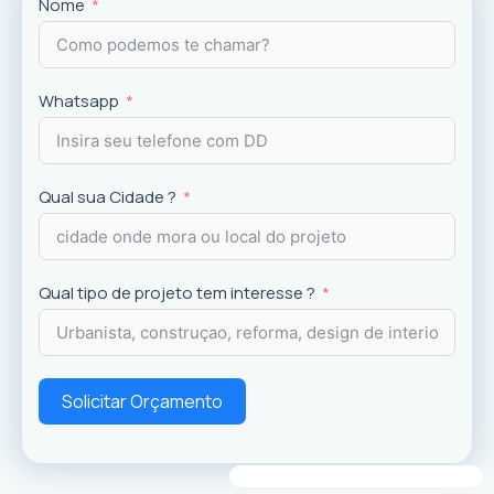
Projetos
exclusivos que valorizam o imóvel e a
Nome
experiência dos usuários.
Whatsapp
Qual sua Cidade ?
Qual tipo de projeto tem interesse ?
Solicitar Orçamento