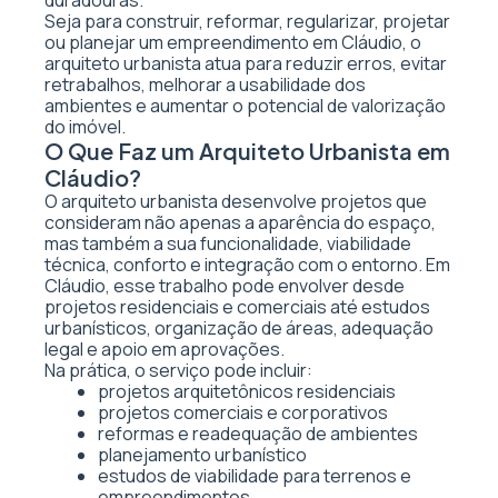
duradouras.
Seja para construir, reformar, regularizar, projetar
ou planejar um empreendimento em Cláudio, o
arquiteto urbanista atua para reduzir erros, evitar
retrabalhos, melhorar a usabilidade dos
ambientes e aumentar o potencial de valorização
do imóvel.
O Que Faz um Arquiteto Urbanista em
Cláudio?
O arquiteto urbanista desenvolve projetos que
consideram não apenas a aparência do espaço,
mas também a sua funcionalidade, viabilidade
técnica, conforto e integração com o entorno. Em
Cláudio, esse trabalho pode envolver desde
projetos residenciais e comerciais até estudos
urbanísticos, organização de áreas, adequação
legal e apoio em aprovações.
Na prática, o serviço pode incluir:
projetos arquitetônicos residenciais
projetos comerciais e corporativos
reformas e readequação de ambientes
planejamento urbanístico
estudos de viabilidade para terrenos e
empreendimentos