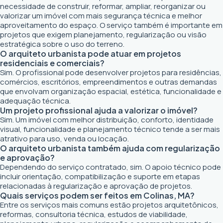
necessidade de construir, reformar, ampliar, reorganizar ou
valorizar um imóvel com mais segurança técnica e melhor
aproveitamento do espaço. O serviço também é importante em
projetos que exigem planejamento, regularização ou visão
estratégica sobre o uso do terreno.
O arquiteto urbanista pode atuar em projetos
residenciais e comerciais?
Sim. O profissional pode desenvolver projetos para residências,
comércios, escritórios, empreendimentos e outras demandas
que envolvam organização espacial, estética, funcionalidade e
adequação técnica.
Um projeto profissional ajuda a valorizar o imóvel?
Sim. Um imóvel com melhor distribuição, conforto, identidade
visual, funcionalidade e planejamento técnico tende a ser mais
atrativo para uso, venda ou locação.
O arquiteto urbanista também ajuda com regularização
e aprovação?
Dependendo do serviço contratado, sim. O apoio técnico pode
incluir orientação, compatibilização e suporte em etapas
relacionadas à regularização e aprovação de projetos.
Quais serviços podem ser feitos em Colinas, MA?
Entre os serviços mais comuns estão projetos arquitetônicos,
reformas, consultoria técnica, estudos de viabilidade,