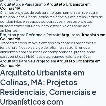
Arquiteto de Paisagismo
Arquiteto Urbanista em
Colinas
MA
Criamos projetos de paisagismo que harmonizam beleza e
funcionalidade. Desde jardins residenciais até áreas verdes de
condomínios e espaços corporativos, nossos projetos
buscam trazer equilíbrio, bem-estar e valorização dos
ambientes.
Projetos para Reforma e Retrofit
Arquiteto Urbanista em
Colinas
MA
Transformamos imóveis antigos em espaços modernos e
funcionais. Nosso serviço de reforma e retrofit renova
ambientes com soluções contemporâneas, preservando
características históricas e agregando valor ao imóvel.
Arquiteto Para Seu Projeto em
Arquiteto Urbanista em
Colinas
MA
Arquiteto Urbanista em
Colinas, MA: Projetos
Residenciais, Comerciais e
Urbanísticos com