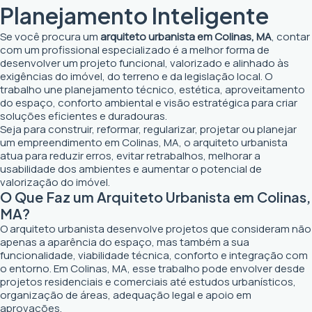
Planejamento Inteligente
Se você procura um
arquiteto urbanista em Colinas, MA
, contar
com um profissional especializado é a melhor forma de
desenvolver um projeto funcional, valorizado e alinhado às
exigências do imóvel, do terreno e da legislação local. O
trabalho une planejamento técnico, estética, aproveitamento
do espaço, conforto ambiental e visão estratégica para criar
soluções eficientes e duradouras.
Seja para construir, reformar, regularizar, projetar ou planejar
um empreendimento em Colinas, MA, o arquiteto urbanista
atua para reduzir erros, evitar retrabalhos, melhorar a
usabilidade dos ambientes e aumentar o potencial de
valorização do imóvel.
O Que Faz um Arquiteto Urbanista em Colinas,
MA?
O arquiteto urbanista desenvolve projetos que consideram não
apenas a aparência do espaço, mas também a sua
funcionalidade, viabilidade técnica, conforto e integração com
o entorno. Em Colinas, MA, esse trabalho pode envolver desde
projetos residenciais e comerciais até estudos urbanísticos,
organização de áreas, adequação legal e apoio em
aprovações.