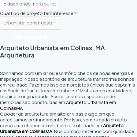
Qual tipo de projeto tem interesse ?
Solicitar Orçamento
Arquiteto Urbanista em Colinas, MA
Arquitetura
Sonhamos com um lar ou escritório cheios de boas energias e
inspiração. Nosso escritório de arquitetura transforma sonhos
em realidade. Fazemos isso com projetos únicos que captam a
essência de “lar” e “local de trabalho”. Misturamos criatividade,
técnica e originalidade. Assim, criamos espaços onde
memórias são construídas em
Arquiteto Urbanista em
Colinas
MA
O poder da arquitetura em alterar vidas é algo em que
acreditamos profundamente. Por isso, vemos cada projeto
como uma chance de unir beleza e utilidade em
Arquiteto
Urbanista em Colinas
MA
. Nos comprometemos com qualidade.