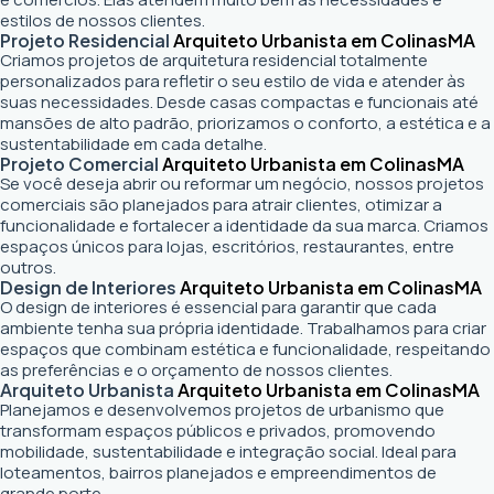
estilos de nossos clientes.
Projeto Residencial
Arquiteto Urbanista em Colinas
MA
Criamos projetos de arquitetura residencial totalmente
personalizados para refletir o seu estilo de vida e atender às
suas necessidades. Desde casas compactas e funcionais até
mansões de alto padrão, priorizamos o conforto, a estética e a
sustentabilidade em cada detalhe.
Projeto Comercial
Arquiteto Urbanista em Colinas
MA
Se você deseja abrir ou reformar um negócio
, nossos projetos
comerciais são planejados para atrair clientes, otimizar a
funcionalidade e fortalecer a identidade da sua marca. Criamos
espaços únicos para lojas, escritórios, restaurantes, entre
outros.
Design de Interiores
Arquiteto Urbanista em Colinas
MA
O design de interiores é essencial para garantir que cada
ambiente tenha sua própria identidade. Trabalhamos para criar
espaços que combinam estética e funcionalidade, respeitando
as preferências e o orçamento de nossos clientes.
Arquiteto Urbanista
Arquiteto Urbanista em Colinas
MA
Planejamos e desenvolvemos projetos de urbanismo que
transformam espaços públicos e privados, promovendo
mobilidade, sustentabilidade e integração social. Ideal para
loteamentos, bairros planejados e empreendimentos de
grande porte.