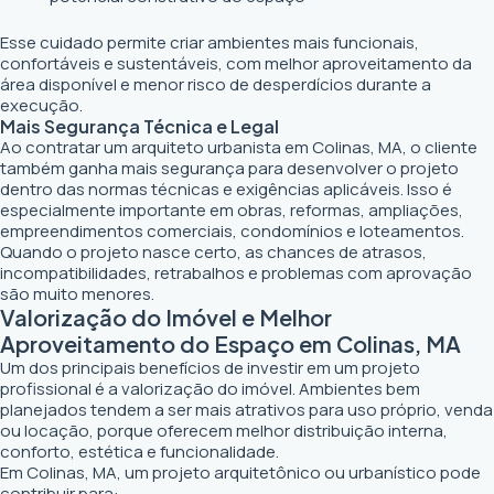
Esse cuidado permite criar ambientes mais funcionais,
confortáveis e sustentáveis, com melhor aproveitamento da
área disponível e menor risco de desperdícios durante a
execução.
Mais Segurança Técnica e Legal
Ao contratar um arquiteto urbanista em Colinas, MA, o cliente
também ganha mais segurança para desenvolver o projeto
dentro das normas técnicas e exigências aplicáveis. Isso é
especialmente importante em obras, reformas, ampliações,
empreendimentos comerciais, condomínios e loteamentos.
Quando o projeto nasce certo, as chances de atrasos,
incompatibilidades, retrabalhos e problemas com aprovação
são muito menores.
Valorização do Imóvel e Melhor
Aproveitamento do Espaço em Colinas, MA
Um dos principais benefícios de investir em um projeto
profissional é a valorização do imóvel. Ambientes bem
planejados tendem a ser mais atrativos para uso próprio, venda
ou locação, porque oferecem melhor distribuição interna,
conforto, estética e funcionalidade.
Em Colinas, MA, um projeto arquitetônico ou urbanístico pode
contribuir para: