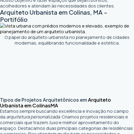
Nosso objetivo é fazer espaços que sejam bonitos,
acolhedores e atendam às necessidades dos clientes.
Arquiteto Urbanista em Colinas, MA -
Portifólio
O papel do arquiteto urbanista no planejamento de cidades
modernas, equilibrando funcionalidade e estética.
Tipos de Projetos Arquitetônicos em
Arquiteto
Urbanista em Colinas
MA
Estamos sempre buscando excelência e inovação no campo
da
arquitetura personalizada
. Criamos projetos residenciais e
comerciais que trazem
luxo
e melhor aproveitamento do
espaço. Destacamos duas principais categorias de residências
e comércios. Elas atendem muito bem as necessidades e