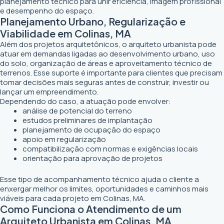
planejamento técnico para unir eficiência, imagem profissional
e desempenho do espaço.
Planejamento Urbano, Regularização e
Viabilidade em Colinas, MA
Além dos projetos arquitetônicos, o arquiteto urbanista pode
atuar em demandas ligadas ao desenvolvimento urbano, uso
do solo, organização de áreas e aproveitamento técnico de
terrenos. Esse suporte é importante para clientes que precisam
tomar decisões mais seguras antes de construir, investir ou
lançar um empreendimento.
Dependendo do caso, a atuação pode envolver:
análise de potencial do terreno
estudos preliminares de implantação
planejamento de ocupação do espaço
apoio em regularização
compatibilização com normas e exigências locais
orientação para aprovação de projetos
Esse tipo de acompanhamento técnico ajuda o cliente a
enxergar melhor os limites, oportunidades e caminhos mais
viáveis para cada projeto em Colinas, MA.
Como Funciona o Atendimento de um
Arquiteto Urbanista em Colinas, MA