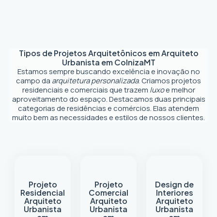
Tipos de Projetos Arquitetônicos em
Arquiteto
Urbanista em Colniza
MT
Estamos sempre buscando excelência e inovação no
campo da
arquitetura personalizada
. Criamos projetos
residenciais e comerciais que trazem
luxo
e melhor
aproveitamento do espaço. Destacamos duas principais
categorias de residências e comércios. Elas atendem
muito bem as necessidades e estilos de nossos clientes.
Projeto
Projeto
Design de
Residencial
Comercial
Interiores
Arquiteto
Arquiteto
Arquiteto
Urbanista
Urbanista
Urbanista