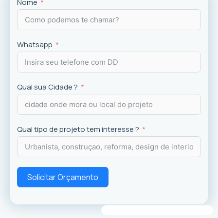
Projetos
exclusivos que valorizam o imóvel e a
Nome
experiência dos usuários.
Whatsapp
Qual sua Cidade ?
Qual tipo de projeto tem interesse ?
Solicitar Orçamento