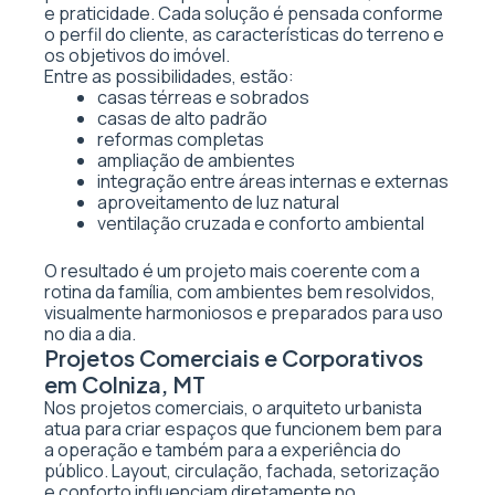
e praticidade. Cada solução é pensada conforme
o perfil do cliente, as características do terreno e
os objetivos do imóvel.
Entre as possibilidades, estão:
casas térreas e sobrados
casas de alto padrão
reformas completas
ampliação de ambientes
integração entre áreas internas e externas
aproveitamento de luz natural
ventilação cruzada e conforto ambiental
O resultado é um projeto mais coerente com a
rotina da família, com ambientes bem resolvidos,
visualmente harmoniosos e preparados para uso
no dia a dia.
Projetos Comerciais e Corporativos
em Colniza, MT
Nos projetos comerciais, o arquiteto urbanista
atua para criar espaços que funcionem bem para
a operação e também para a experiência do
público. Layout, circulação, fachada, setorização
e conforto influenciam diretamente no