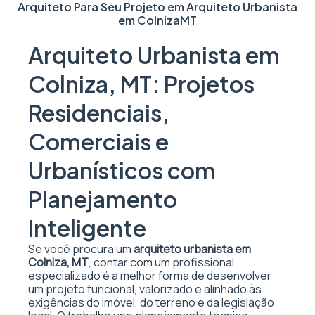
Arquiteto Para Seu Projeto em
Arquiteto Urbanista
em Colniza
MT
Arquiteto Urbanista em
Colniza, MT: Projetos
Residenciais,
Comerciais e
Urbanísticos com
Planejamento
Inteligente
Se você procura um
arquiteto urbanista em
Colniza, MT
, contar com um profissional
especializado é a melhor forma de desenvolver
um projeto funcional, valorizado e alinhado às
exigências do imóvel, do terreno e da legislação