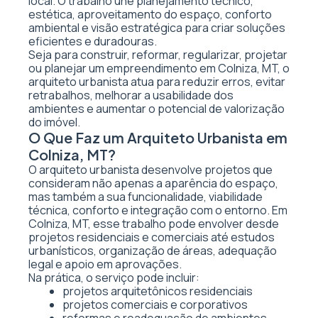
local. O trabalho une planejamento técnico,
estética, aproveitamento do espaço, conforto
ambiental e visão estratégica para criar soluções
eficientes e duradouras.
Seja para construir, reformar, regularizar, projetar
ou planejar um empreendimento em Colniza, MT, o
arquiteto urbanista atua para reduzir erros, evitar
retrabalhos, melhorar a usabilidade dos
ambientes e aumentar o potencial de valorização
do imóvel.
O Que Faz um Arquiteto Urbanista em
Colniza, MT?
O arquiteto urbanista desenvolve projetos que
consideram não apenas a aparência do espaço,
mas também a sua funcionalidade, viabilidade
técnica, conforto e integração com o entorno. Em
Colniza, MT, esse trabalho pode envolver desde
projetos residenciais e comerciais até estudos
urbanísticos, organização de áreas, adequação
legal e apoio em aprovações.
Na prática, o serviço pode incluir:
projetos arquitetônicos residenciais
projetos comerciais e corporativos