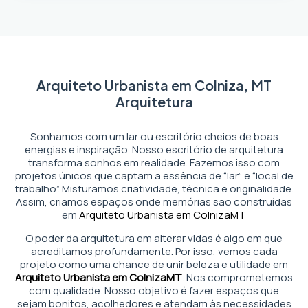
Arquiteto Urbanista em Colniza, MT
Arquitetura
Sonhamos com um lar ou escritório cheios de boas
energias e inspiração. Nosso escritório de arquitetura
transforma sonhos em realidade. Fazemos isso com
projetos únicos que captam a essência de “lar” e “local de
trabalho”. Misturamos criatividade, técnica e originalidade.
Assim, criamos espaços onde memórias são construídas
em
Arquiteto Urbanista em Colniza
MT
O poder da arquitetura em alterar vidas é algo em que
acreditamos profundamente. Por isso, vemos cada
projeto como uma chance de unir beleza e utilidade em
Arquiteto Urbanista em Colniza
MT
. Nos comprometemos
com qualidade. Nosso objetivo é fazer espaços que
sejam bonitos, acolhedores e atendam às necessidades