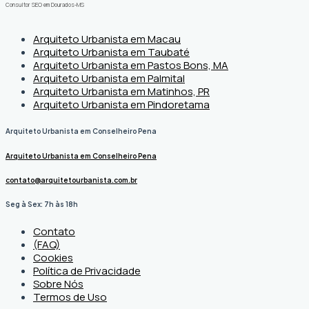
Consultor SEO em Dourados-MS
Arquiteto Urbanista em Macau
Arquiteto Urbanista em Taubaté
Arquiteto Urbanista em Pastos Bons, MA
Arquiteto Urbanista em Palmital
Arquiteto Urbanista em Matinhos, PR
Arquiteto Urbanista em Pindoretama
Arquiteto Urbanista em Conselheiro Pena
Arquiteto Urbanista em Conselheiro Pena
contato@arquitetourbanista.com.br
Seg à Sex: 7h às 18h
Contato
(FAQ)
Cookies
Política de Privacidade
Sobre Nós
Termos de Uso