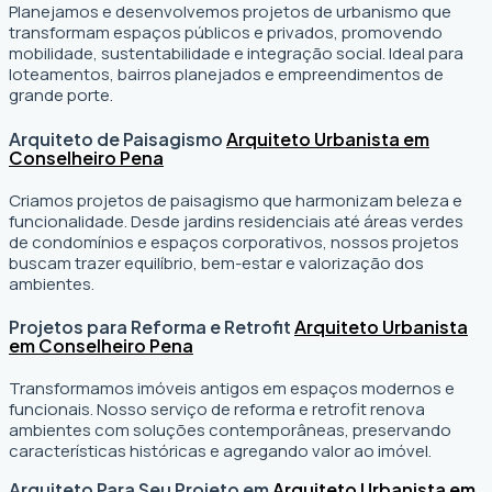
Planejamos e desenvolvemos projetos de urbanismo que
transformam espaços públicos e privados, promovendo
mobilidade, sustentabilidade e integração social. Ideal para
loteamentos, bairros planejados e empreendimentos de
grande porte.
Arquiteto de Paisagismo
Arquiteto Urbanista em
Conselheiro Pena
Criamos projetos de paisagismo que harmonizam beleza e
funcionalidade. Desde jardins residenciais até áreas verdes
de condomínios e espaços corporativos, nossos projetos
buscam trazer equilíbrio, bem-estar e valorização dos
ambientes.
Projetos para Reforma e Retrofit
Arquiteto Urbanista
em Conselheiro Pena
Transformamos imóveis antigos em espaços modernos e
funcionais. Nosso serviço de reforma e retrofit renova
ambientes com soluções contemporâneas, preservando
características históricas e agregando valor ao imóvel.
Arquiteto Para Seu Projeto em
Arquiteto Urbanista em