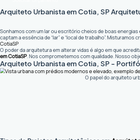
Solicitar Orçamento
Arquiteto Urbanista em Cotia, SP Arquitet
Sonhamos com um lar ou escritório cheios de boas energias 
captam a essência de “lar” e “local de trabalho”. Misturamos
Cotia
SP
O poder da arquitetura em alterar vidas é algo em que acred
em Cotia
SP
. Nos comprometemos com qualidade. Nosso objet
Arquiteto Urbanista em Cotia, SP - Portifó
O papel do arquiteto ur