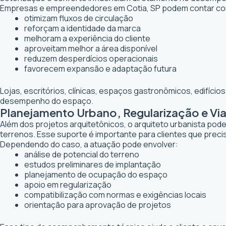
Empresas e empreendedores em Cotia, SP podem contar com
otimizam fluxos de circulação
reforçam a identidade da marca
melhoram a experiência do cliente
aproveitam melhor a área disponível
reduzem desperdícios operacionais
favorecem expansão e adaptação futura
Lojas, escritórios, clínicas, espaços gastronômicos, edifíci
desempenho do espaço.
Planejamento Urbano, Regularização e Via
Além dos projetos arquitetônicos, o arquiteto urbanista po
terrenos. Esse suporte é importante para clientes que preci
Dependendo do caso, a atuação pode envolver:
análise de potencial do terreno
estudos preliminares de implantação
planejamento de ocupação do espaço
apoio em regularização
compatibilização com normas e exigências locais
orientação para aprovação de projetos