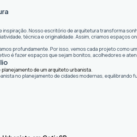
ura
e inspiração. Nosso escritório de arquitetura transforma so
 criatividade, técnica e originalidade. Assim, criamos espaço
itamos profundamente. Por isso, vemos cada projeto como uma
ivo é fazer espaços que sejam bonitos, acolhedores e aten
lio
banista no planejamento de cidades modernas, equilibrando fu