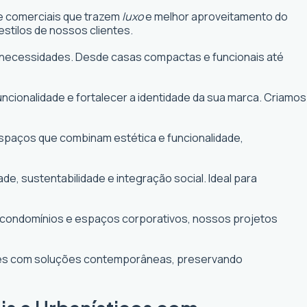
 e comerciais que trazem
luxo
e melhor aproveitamento do
stilos de nossos clientes.
uas necessidades. Desde casas compactas e funcionais até
funcionalidade e fortalecer a identidade da sua marca. Criamos
 espaços que combinam estética e funcionalidade,
 sustentabilidade e integração social. Ideal para
e condomínios e espaços corporativos, nossos projetos
ntes com soluções contemporâneas, preservando