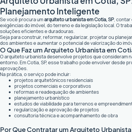
Arquiteto Urbanista em Cotia, SP
Planejamento Inteligente
Se você procura um
arquiteto urbanista em Cotia, SP
, contar
exigências do imóvel, do terreno e da legislação local. O tr
soluções eficientes e duradouras.
Seja para construir, reformar, regularizar, projetar ou planej
dos ambientes e aumentar o potencial de valorização do imóv
O Que Faz um Arquiteto Urbanista em Coti
O arquiteto urbanista desenvolve projetos que consideram n
entorno. Em Cotia, SP, esse trabalho pode envolver desde pr
aprovações.
Na prática, o serviço pode incluir:
projetos arquitetônicos residenciais
projetos comerciais e corporativos
reformas e readequação de ambientes
planejamento urbanístico
estudos de viabilidade para terrenos e empreendimen
regularização e aprovação de projetos
consultoria técnica e acompanhamento de obra
Por Que Contratar um Arquiteto Urbanista