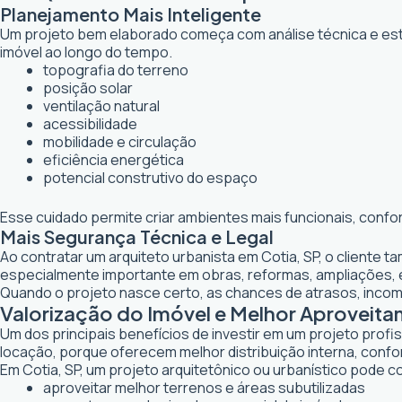
Planejamento Mais Inteligente
Um projeto bem elaborado começa com análise técnica e estr
imóvel ao longo do tempo.
topografia do terreno
posição solar
ventilação natural
acessibilidade
mobilidade e circulação
eficiência energética
potencial construtivo do espaço
Esse cuidado permite criar ambientes mais funcionais, confo
Mais Segurança Técnica e Legal
Ao contratar um arquiteto urbanista em Cotia, SP, o cliente
especialmente importante em obras, reformas, ampliações,
Quando o projeto nasce certo, as chances de atrasos, inco
Valorização do Imóvel e Melhor Aproveit
Um dos principais benefícios de investir em um projeto profi
locação, porque oferecem melhor distribuição interna, confor
Em Cotia, SP, um projeto arquitetônico ou urbanístico pode co
aproveitar melhor terrenos e áreas subutilizadas