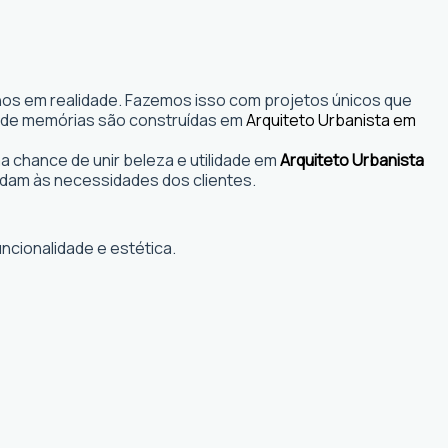
nhos em realidade. Fazemos isso com projetos únicos que
s onde memórias são construídas em
Arquiteto Urbanista em
 chance de unir beleza e utilidade em
Arquiteto Urbanista
dam às necessidades dos clientes.
ncionalidade e estética.