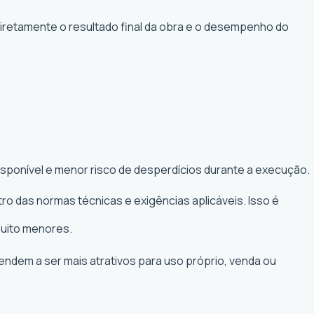
diretamente o resultado final da obra e o desempenho do
isponível e menor risco de desperdícios durante a execução.
ro das normas técnicas e exigências aplicáveis. Isso é
muito menores.
tendem a ser mais atrativos para uso próprio, venda ou