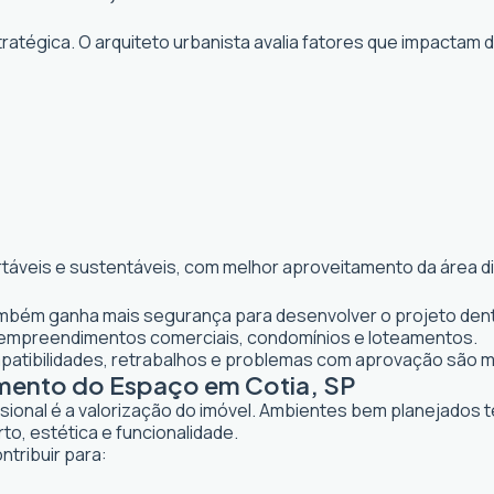
atégica. O arquiteto urbanista avalia fatores que impactam 
rtáveis e sustentáveis, com melhor aproveitamento da área d
 também ganha mais segurança para desenvolver o projeto dent
 empreendimentos comerciais, condomínios e loteamentos.
mpatibilidades, retrabalhos e problemas com aprovação são 
amento do Espaço em Cotia, SP
ssional é a valorização do imóvel. Ambientes bem planejados 
to, estética e funcionalidade.
ntribuir para: