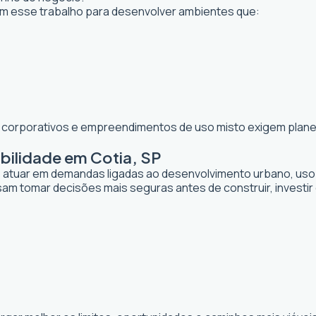
 esse trabalho para desenvolver ambientes que:
os corporativos e empreendimentos de uso misto exigem planej
bilidade em Cotia, SP
de atuar em demandas ligadas ao desenvolvimento urbano, uso
sam tomar decisões mais seguras antes de construir, investi