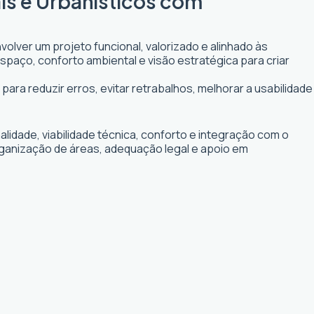
is e Urbanísticos com
olver um projeto funcional, valorizado e alinhado às
espaço, conforto ambiental e visão estratégica para criar
para reduzir erros, evitar retrabalhos, melhorar a usabilidade
idade, viabilidade técnica, conforto e integração com o
organização de áreas, adequação legal e apoio em