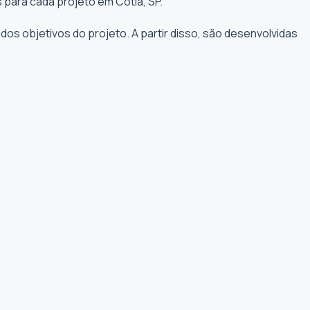
 para cada projeto em Cotia, SP.
os objetivos do projeto. A partir disso, são desenvolvidas