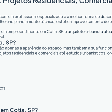
: Projetos Residenciais, Comercia
 com um profissional especializado é a melhor forma de desenv
abalho une planejamento técnico, estética, aproveitamento do 
ar um empreendimento em Cotia, SP, o arquiteto urbanista atua 
el.
a, SP?
ão apenas a aparência do espaço, mas também a sua funcional
ojetos residenciais e comerciais até estudos urbanísticos, 
tos
 em Cotia, SP?