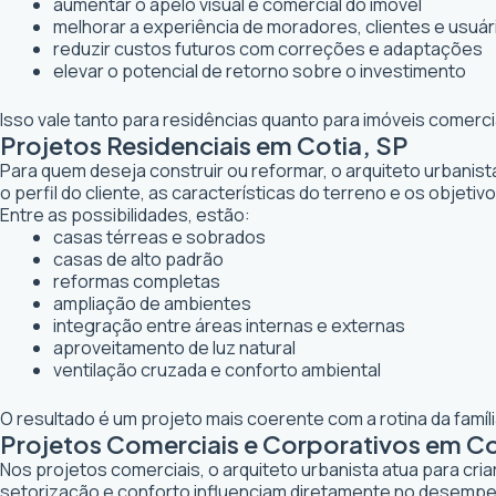
aumentar o apelo visual e comercial do imóvel
melhorar a experiência de moradores, clientes e usuár
reduzir custos futuros com correções e adaptações
elevar o potencial de retorno sobre o investimento
Isso vale tanto para residências quanto para imóveis comerc
Projetos Residenciais em Cotia, SP
Para quem deseja construir ou reformar, o arquiteto urbanis
o perfil do cliente, as características do terreno e os objetiv
Entre as possibilidades, estão:
casas térreas e sobrados
casas de alto padrão
reformas completas
ampliação de ambientes
integração entre áreas internas e externas
aproveitamento de luz natural
ventilação cruzada e conforto ambiental
O resultado é um projeto mais coerente com a rotina da famí
Projetos Comerciais e Corporativos em Co
Nos projetos comerciais, o arquiteto urbanista atua para cr
setorização e conforto influenciam diretamente no desemp