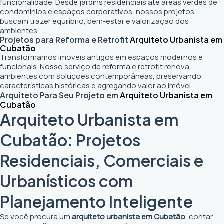
funcionalidade. Desde jardins residenciais até áreas verdes de
condomínios e espaços corporativos, nossos projetos
buscam trazer equilíbrio, bem-estar e valorização dos
ambientes.
Projetos para Reforma e Retrofit
Arquiteto Urbanista em
Cubatão
Transformamos imóveis antigos em espaços modernos e
funcionais. Nosso serviço de reforma e retrofit renova
ambientes com soluções contemporâneas, preservando
características históricas e agregando valor ao imóvel.
Arquiteto Para Seu Projeto em
Arquiteto Urbanista em
Cubatão
Arquiteto Urbanista em
Cubatão: Projetos
Residenciais, Comerciais e
Urbanísticos com
Planejamento Inteligente
Se você procura um
arquiteto urbanista em Cubatão
, contar