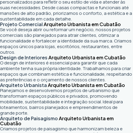
personalizados para refletir o seu estilo de vida e atender às
suas necessidades. Desde casas compactas e funcionais até
mansões de alto padrão, priorizamos o conforto, a estética e a
sustentabilidade em cada detalhe.
Projeto Comercial
Arquiteto Urbanista em Cubatão
Se você deseja abrir ou reformar um negócio
, nossos projetos
comerciais são planejados para atrair clientes, otimizar a
funcionalidade e fortalecer a identidade da sua marca. Criamos
espaços únicos para lojas, escritórios, restaurantes, entre
outros.
Design de Interiores
Arquiteto Urbanista em Cubatão
O design de interiores é essencial para garantir que cada
ambiente tenha sua própria identidade. Trabalhamos para criar
espaços que combinam estética e funcionalidade, respeitando
as preferências e o orçamento de nossos clientes.
Arquiteto Urbanista
Arquiteto Urbanista em Cubatão
Planejamos e desenvolvemos projetos de urbanismo que
transformam espaços públicos e privados, promovendo
mobilidade, sustentabilidade e integração social. Ideal para
loteamentos, bairros planejados e empreendimentos de
grande porte.
Arquiteto de Paisagismo
Arquiteto Urbanista em
Cubatão
Criamos projetos de paisagismo que harmonizam beleza e