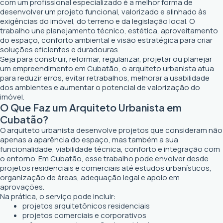
com um profissional especializado é a melhor forma de
desenvolver um projeto funcional, valorizado e alinhado às
exigências do imóvel, do terreno e da legislação local. O
trabalho une planejamento técnico, estética, aproveitamento
do espaço, conforto ambiental e visão estratégica para criar
soluções eficientes e duradouras.
Seja para construir, reformar, regularizar, projetar ou planejar
um empreendimento em Cubatão, o arquiteto urbanista atua
para reduzir erros, evitar retrabalhos, melhorar a usabilidade
dos ambientes e aumentar o potencial de valorização do
imóvel.
O Que Faz um Arquiteto Urbanista em
Cubatão?
O arquiteto urbanista desenvolve projetos que consideram não
apenas a aparência do espaço, mas também a sua
funcionalidade, viabilidade técnica, conforto e integração com
o entorno. Em Cubatão, esse trabalho pode envolver desde
projetos residenciais e comerciais até estudos urbanísticos,
organização de áreas, adequação legal e apoio em
aprovações.
Na prática, o serviço pode incluir:
projetos arquitetônicos residenciais
projetos comerciais e corporativos