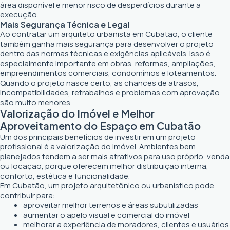
área disponível e menor risco de desperdícios durante a
execução.
Mais Segurança Técnica e Legal
Ao contratar um arquiteto urbanista em Cubatão, o cliente
também ganha mais segurança para desenvolver o projeto
dentro das normas técnicas e exigências aplicáveis. Isso é
especialmente importante em obras, reformas, ampliações,
empreendimentos comerciais, condomínios e loteamentos.
Quando o projeto nasce certo, as chances de atrasos,
incompatibilidades, retrabalhos e problemas com aprovação
são muito menores.
Valorização do Imóvel e Melhor
Aproveitamento do Espaço em Cubatão
Um dos principais benefícios de investir em um projeto
profissional é a valorização do imóvel. Ambientes bem
planejados tendem a ser mais atrativos para uso próprio, venda
ou locação, porque oferecem melhor distribuição interna,
conforto, estética e funcionalidade.
Em Cubatão, um projeto arquitetônico ou urbanístico pode
contribuir para:
aproveitar melhor terrenos e áreas subutilizadas
aumentar o apelo visual e comercial do imóvel
melhorar a experiência de moradores, clientes e usuários