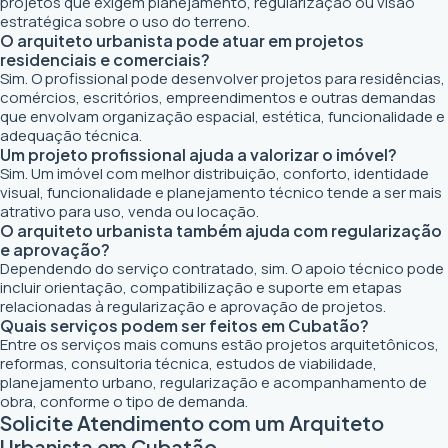
projetos que exigem planejamento, regularização ou visão
estratégica sobre o uso do terreno.
O arquiteto urbanista pode atuar em projetos
residenciais e comerciais?
Sim. O profissional pode desenvolver projetos para residências,
comércios, escritórios, empreendimentos e outras demandas
que envolvam organização espacial, estética, funcionalidade e
adequação técnica.
Um projeto profissional ajuda a valorizar o imóvel?
Sim. Um imóvel com melhor distribuição, conforto, identidade
visual, funcionalidade e planejamento técnico tende a ser mais
atrativo para uso, venda ou locação.
O arquiteto urbanista também ajuda com regularização
e aprovação?
Dependendo do serviço contratado, sim. O apoio técnico pode
incluir orientação, compatibilização e suporte em etapas
relacionadas à regularização e aprovação de projetos.
Quais serviços podem ser feitos em Cubatão?
Entre os serviços mais comuns estão projetos arquitetônicos,
reformas, consultoria técnica, estudos de viabilidade,
planejamento urbano, regularização e acompanhamento de
obra, conforme o tipo de demanda.
Solicite Atendimento com um Arquiteto
Urbanista em Cubatão