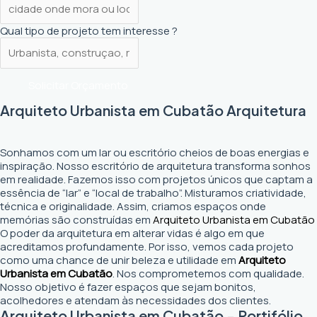
Qual tipo de projeto tem interesse ?
Solicitar Orçamento
Arquiteto Urbanista em Cubatão Arquitetura
Sonhamos com um lar ou escritório cheios de boas energias e
inspiração. Nosso escritório de arquitetura transforma sonhos
em realidade. Fazemos isso com projetos únicos que captam a
essência de “lar” e “local de trabalho”. Misturamos criatividade,
técnica e originalidade. Assim, criamos espaços onde
memórias são construídas em
Arquiteto Urbanista em Cubatão
O poder da arquitetura em alterar vidas é algo em que
acreditamos profundamente. Por isso, vemos cada projeto
como uma chance de unir beleza e utilidade em
Arquiteto
Urbanista em Cubatão
. Nos comprometemos com qualidade.
Nosso objetivo é fazer espaços que sejam bonitos,
acolhedores e atendam às necessidades dos clientes.
Arquiteto Urbanista em Cubatão - Portifólio