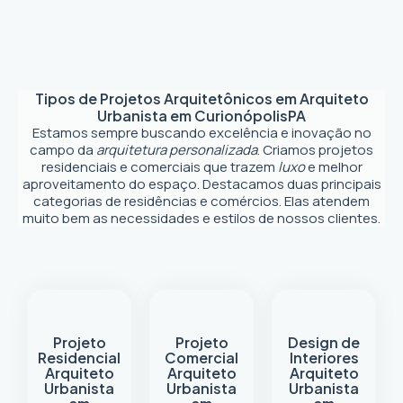
Tipos de Projetos Arquitetônicos em
Arquiteto
Urbanista em Curionópolis
PA
Estamos sempre buscando excelência e inovação no
campo da
arquitetura personalizada
. Criamos projetos
residenciais e comerciais que trazem
luxo
e melhor
aproveitamento do espaço. Destacamos duas principais
categorias de residências e comércios. Elas atendem
muito bem as necessidades e estilos de nossos clientes.
Projeto
Projeto
Design de
Residencial
Comercial
Interiores
Arquiteto
Arquiteto
Arquiteto
Urbanista
Urbanista
Urbanista