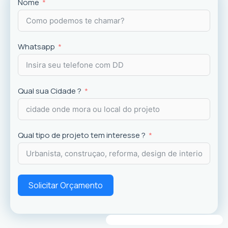
Projetos
exclusivos que valorizam o imóvel e a
Nome
experiência dos usuários.
Whatsapp
Qual sua Cidade ?
Qual tipo de projeto tem interesse ?
Solicitar Orçamento