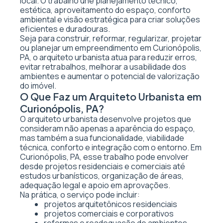
local. O trabalho une planejamento técnico,
estética, aproveitamento do espaço, conforto
ambiental e visão estratégica para criar soluções
eficientes e duradouras.
Seja para construir, reformar, regularizar, projetar
ou planejar um empreendimento em Curionópolis,
PA, o arquiteto urbanista atua para reduzir erros,
evitar retrabalhos, melhorar a usabilidade dos
ambientes e aumentar o potencial de valorização
do imóvel.
O Que Faz um Arquiteto Urbanista em
Curionópolis, PA?
O arquiteto urbanista desenvolve projetos que
consideram não apenas a aparência do espaço,
mas também a sua funcionalidade, viabilidade
técnica, conforto e integração com o entorno. Em
Curionópolis, PA, esse trabalho pode envolver
desde projetos residenciais e comerciais até
estudos urbanísticos, organização de áreas,
adequação legal e apoio em aprovações.
Na prática, o serviço pode incluir:
projetos arquitetônicos residenciais
projetos comerciais e corporativos