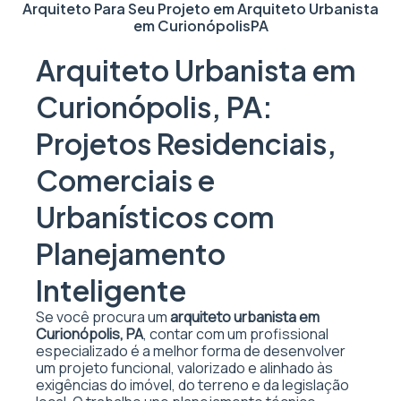
Arquiteto Para Seu Projeto em
Arquiteto Urbanista
em Curionópolis
PA
Arquiteto Urbanista em
Curionópolis, PA:
Projetos Residenciais,
Comerciais e
Urbanísticos com
Planejamento
Inteligente
Se você procura um
arquiteto urbanista em
Curionópolis, PA
, contar com um profissional
especializado é a melhor forma de desenvolver
um projeto funcional, valorizado e alinhado às
exigências do imóvel, do terreno e da legislação