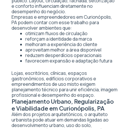
público. Layout, circulação, fachada, setorização
e conforto influenciam diretamente no
desempenho do negócio.
Empresas e empreendedores em Curionópolis,
PA podem contar com esse trabalho para
desenvolver ambientes que:
otimizam fluxos de circulação
reforçam a identidade da marca
melhoram a experiência do cliente
aproveitam melhor a área disponível
reduzem desperdícios operacionais
favorecem expansão e adaptação futura
Lojas, escritórios, clínicas, espaços
gastronômicos, edifícios corporativos e
empreendimentos de uso misto exigem
planejamento técnico para unir eficiência, imagem
profissional e desempenho do espaço.
Planejamento Urbano, Regularização
e Viabilidade em Curionópolis, PA
Além dos projetos arquitetônicos, o arquiteto
urbanista pode atuar em demandas ligadas ao
desenvolvimento urbano, uso do solo,