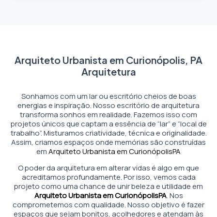
Arquiteto Urbanista em Curionópolis, PA
Arquitetura
Sonhamos com um lar ou escritório cheios de boas
energias e inspiração. Nosso escritório de arquitetura
transforma sonhos em realidade. Fazemos isso com
projetos únicos que captam a essência de “lar” e “local de
trabalho”. Misturamos criatividade, técnica e originalidade.
Assim, criamos espaços onde memórias são construídas
em
Arquiteto Urbanista em Curionópolis
PA
O poder da arquitetura em alterar vidas é algo em que
acreditamos profundamente. Por isso, vemos cada
projeto como uma chance de unir beleza e utilidade em
Arquiteto Urbanista em Curionópolis
PA
. Nos
comprometemos com qualidade. Nosso objetivo é fazer
espaços que sejam bonitos, acolhedores e atendam às