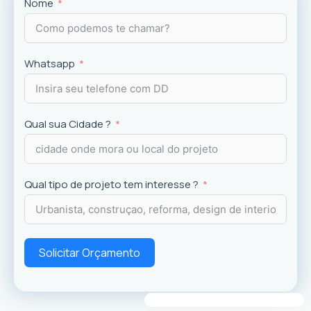
Projetos
exclusivos que valorizam o imóvel e a
Nome
experiência dos usuários.
Whatsapp
Qual sua Cidade ?
Qual tipo de projeto tem interesse ?
Solicitar Orçamento