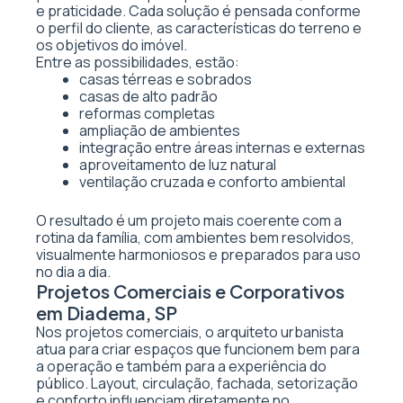
e praticidade. Cada solução é pensada conforme
o perfil do cliente, as características do terreno e
os objetivos do imóvel.
Entre as possibilidades, estão:
casas térreas e sobrados
casas de alto padrão
reformas completas
ampliação de ambientes
integração entre áreas internas e externas
aproveitamento de luz natural
ventilação cruzada e conforto ambiental
O resultado é um projeto mais coerente com a
rotina da família, com ambientes bem resolvidos,
visualmente harmoniosos e preparados para uso
no dia a dia.
Projetos Comerciais e Corporativos
em Diadema, SP
Nos projetos comerciais, o arquiteto urbanista
atua para criar espaços que funcionem bem para
a operação e também para a experiência do
público. Layout, circulação, fachada, setorização
e conforto influenciam diretamente no