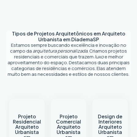
Tipos de Projetos Arquitetônicos em
Arquiteto
Urbanista em Diadema
SP
Estamos sempre buscando excelência e inovação no
campo da
arquitetura personalizada
. Criamos projetos
residenciais e comerciais que trazem
luxo
e melhor
aproveitamento do espaço. Destacamos duas principais
categorias de residências e comércios. Elas atendem
muito bem as necessidades e estilos de nossos clientes.
Projeto
Projeto
Design de
Residencial
Comercial
Interiores
Arquiteto
Arquiteto
Arquiteto
Urbanista
Urbanista
Urbanista