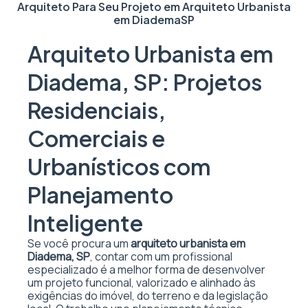
Arquiteto Para Seu Projeto em
Arquiteto Urbanista
em Diadema
SP
Arquiteto Urbanista em
Diadema, SP: Projetos
Residenciais,
Comerciais e
Urbanísticos com
Planejamento
Inteligente
Se você procura um
arquiteto urbanista em
Diadema, SP
, contar com um profissional
especializado é a melhor forma de desenvolver
um projeto funcional, valorizado e alinhado às
exigências do imóvel, do terreno e da legislação