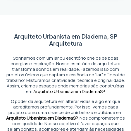
Arquiteto Urbanista em Diadema, SP
Arquitetura
Sonhamos com um lar ou escritório cheios de boas
energias e inspiração. Nosso escritório de arquitetura
transforma sonhos em realidade. Fazemos isso com
projetos únicos que captam a essência de “lar” e “local de
trabalho”. Misturamos criatividade, técnica e originalidade.
Assim, criamos espaços onde memórias são construídas
em
Arquiteto Urbanista em Diadema
SP
O poder da arquitetura em alterar vidas é algo em que
acreditamos profundamente. Por isso, vemos cada
projeto como uma chance de unir beleza e utilidade em
Arquiteto Urbanista em Diadema
SP
. Nos comprometemos
com qualidade. Nosso objetivo é fazer espaços que
sejam bonitos, acolhedores e atendam às necessidades