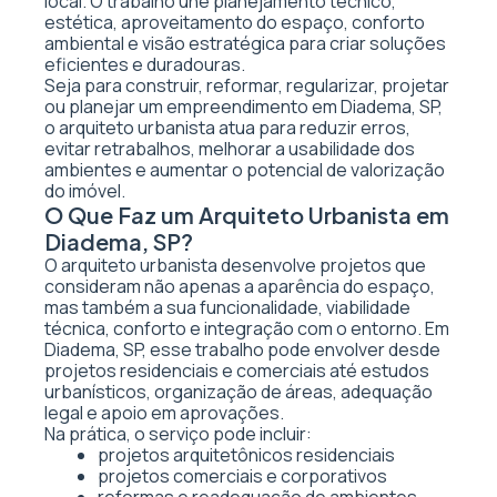
local. O trabalho une planejamento técnico,
estética, aproveitamento do espaço, conforto
ambiental e visão estratégica para criar soluções
eficientes e duradouras.
Seja para construir, reformar, regularizar, projetar
ou planejar um empreendimento em Diadema, SP,
o arquiteto urbanista atua para reduzir erros,
evitar retrabalhos, melhorar a usabilidade dos
ambientes e aumentar o potencial de valorização
do imóvel.
O Que Faz um Arquiteto Urbanista em
Diadema, SP?
O arquiteto urbanista desenvolve projetos que
consideram não apenas a aparência do espaço,
mas também a sua funcionalidade, viabilidade
técnica, conforto e integração com o entorno. Em
Diadema, SP, esse trabalho pode envolver desde
projetos residenciais e comerciais até estudos
urbanísticos, organização de áreas, adequação
legal e apoio em aprovações.
Na prática, o serviço pode incluir:
projetos arquitetônicos residenciais
projetos comerciais e corporativos