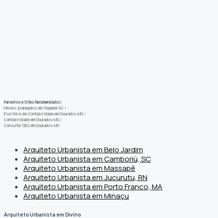
Parceiros e Sites Recomendados:
Móveis planejados em Itapema-SC
/
Escritório de Contabilidade em Dourados-MS
/
Contabilidade em Dourados-MS
/
Consultor SEO em Dourados-MS
Arquiteto Urbanista em Belo Jardim
Arquiteto Urbanista em Camboriú, SC
Arquiteto Urbanista em Massapê
Arquiteto Urbanista em Jucurutu, RN
Arquiteto Urbanista em Porto Franco, MA
Arquiteto Urbanista em Minaçu
Arquiteto Urbanista em Divino