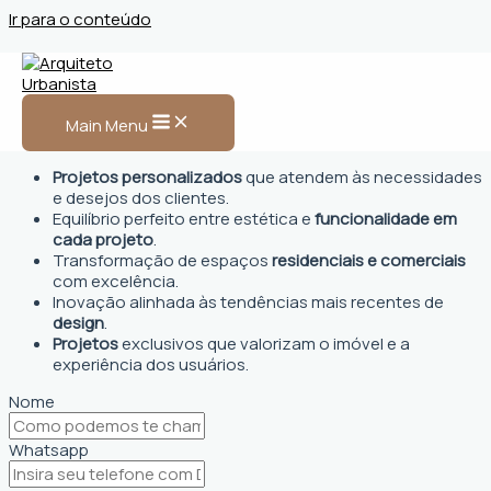
Ir para o conteúdo
Arquiteto Urbanista em
Divino
Main Menu
Projetos personalizados
que atendem às necessidades
e desejos dos clientes.
Equilíbrio perfeito entre estética e
funcionalidade em
cada projeto
.
Transformação de espaços
residenciais e comerciais
com excelência.
Inovação alinhada às tendências mais recentes de
design
.
Projetos
exclusivos que valorizam o imóvel e a
experiência dos usuários.
Nome
Whatsapp