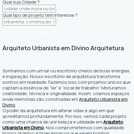
Qual sua Cidade ?
Qual tipo de projeto tem interesse ?
Solicitar Orçamento
Arquiteto Urbanista em Divino Arquitetura
Sonhamos com um lar ou escritório cheios de boas energias
e inspiração. Nosso escritório de arquitetura transforma
sonhos em realidade. Fazemos isso com projetos únicos que
captam a essência de “lar” e “local de trabalho”. Misturamos
criatividade, técnica e originalidade. Assim, criamos espaços
onde memórias são construídas em
Arquiteto Urbanista em
Divino
O poder da arquitetura em alterar vidas é algo em que
acreditamos profundamente. Por isso, vemos cada projeto
como uma chance de unir beleza e utilidade em
Arquiteto
Urbanista em Divino
. Nos comprometemos com qualidade.
Nosso objetivo é fazer espaços que sejam bonitos,