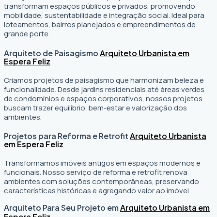
transformam espaços públicos e privados, promovendo
mobilidade, sustentabilidade e integração social. Ideal para
loteamentos, bairros planejados e empreendimentos de
grande porte.
Arquiteto de Paisagismo
Arquiteto Urbanista em
Espera Feliz
Criamos projetos de paisagismo que harmonizam beleza e
funcionalidade. Desde jardins residenciais até áreas verdes
de condomínios e espaços corporativos, nossos projetos
buscam trazer equilíbrio, bem-estar e valorização dos
ambientes.
Projetos para Reforma e Retrofit
Arquiteto Urbanista
em Espera Feliz
Transformamos imóveis antigos em espaços modernos e
funcionais. Nosso serviço de reforma e retrofit renova
ambientes com soluções contemporâneas, preservando
características históricas e agregando valor ao imóvel.
Arquiteto Para Seu Projeto em
Arquiteto Urbanista em
Espera Feliz