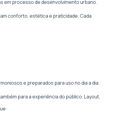
áreas em processo de desenvolvimento urbano.
am conforto, estética e praticidade. Cada
rmoniosos e preparados para uso no dia a dia.
também para a experiência do público. Layout,
ue: