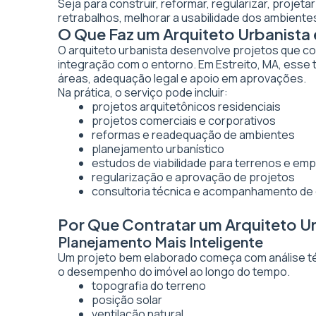
Seja para construir, reformar, regularizar, projet
retrabalhos, melhorar a usabilidade dos ambientes
O Que Faz um Arquiteto Urbanista 
O arquiteto urbanista desenvolve projetos que co
integração com o entorno. Em Estreito, MA, esse 
áreas, adequação legal e apoio em aprovações.
Na prática, o serviço pode incluir:
projetos arquitetônicos residenciais
projetos comerciais e corporativos
reformas e readequação de ambientes
planejamento urbanístico
estudos de viabilidade para terrenos e e
regularização e aprovação de projetos
consultoria técnica e acompanhamento de
Por Que Contratar um Arquiteto Ur
Planejamento Mais Inteligente
Um projeto bem elaborado começa com análise técn
o desempenho do imóvel ao longo do tempo.
topografia do terreno
posição solar
ventilação natural