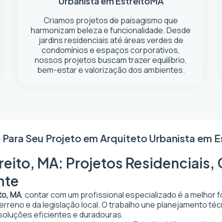
Urbanista em Estreito
MA
Criamos projetos de paisagismo que
harmonizam beleza e funcionalidade. Desde
jardins residenciais até áreas verdes de
condomínios e espaços corporativos,
nossos projetos buscam trazer equilíbrio,
bem-estar e valorização dos ambientes.
 Para Seu Projeto em
Arquiteto Urbanista em E
reito, MA: Projetos Residenciais,
nte
to, MA
, contar com um profissional especializado é a melhor 
 terreno e da legislação local. O trabalho une planejamento t
 soluções eficientes e duradouras.