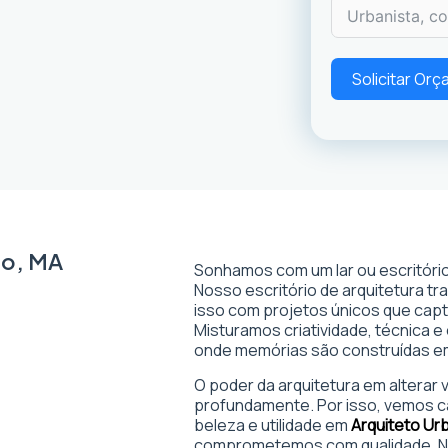
Solicitar Or
to, MA
Sonhamos com um lar ou escritório
Nosso escritório de arquitetura t
isso com projetos únicos que captam
Misturamos criatividade, técnica e
onde memórias são construídas 
O poder da arquitetura em alterar
profundamente. Por isso, vemos c
beleza e utilidade em
Arquiteto Ur
comprometemos com qualidade. No