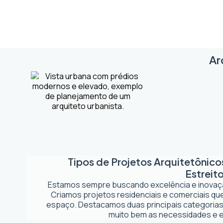
Ar
Tipos de Projetos Arquitetônic
Estreit
Estamos sempre buscando excelência e inova
Criamos projetos residenciais e comerciais q
espaço. Destacamos duas principais categorias
muito bem as necessidades e es