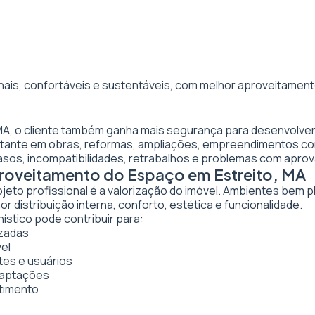
nais, confortáveis e sustentáveis, com melhor aproveitamento
 MA, o cliente também ganha mais segurança para desenvolver
ortante em obras, reformas, ampliações, empreendimentos co
asos, incompatibilidades, retrabalhos e problemas com apro
proveitamento do Espaço em Estreito, MA
ojeto profissional é a valorização do imóvel. Ambientes bem 
 distribuição interna, conforto, estética e funcionalidade.
ístico pode contribuir para:
izadas
vel
tes e usuários
daptações
stimento