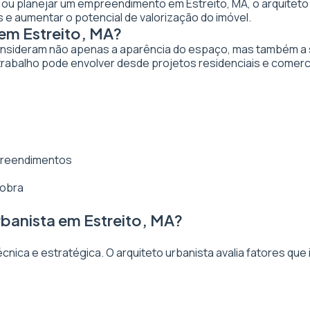
ar ou planejar um empreendimento em Estreito, MA, o arquiteto 
 e aumentar o potencial de valorização do imóvel.
em Estreito, MA?
nsideram não apenas a aparência do espaço, mas também a sua
trabalho pode envolver desde projetos residenciais e comerc
mpreendimentos
 obra
banista em Estreito, MA?
ica e estratégica. O arquiteto urbanista avalia fatores que 