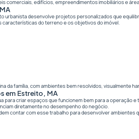
veis comerciais, edifícios, empreendimentos imobiliários e 
, MA
to urbanista desenvolve projetos personalizados que equilibr
 características do terreno e os objetivos do imóvel.
ina da família, com ambientes bem resolvidos, visualmente ha
s em Estreito, MA
tua para criar espaços que funcionem bem para a operação e 
luenciam diretamente no desempenho do negócio.
em contar com esse trabalho para desenvolver ambientes q