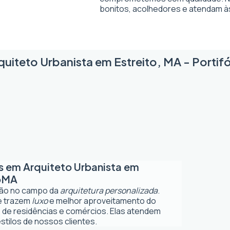
bonitos, acolhedores e atendam à
quiteto Urbanista em Estreito, MA - Portifó
os em
Arquiteto Urbanista em
o
MA
ção no campo da
arquitetura personalizada
.
ue trazem
luxo
e melhor aproveitamento do
 de residências e comércios. Elas atendem
tilos de nossos clientes.