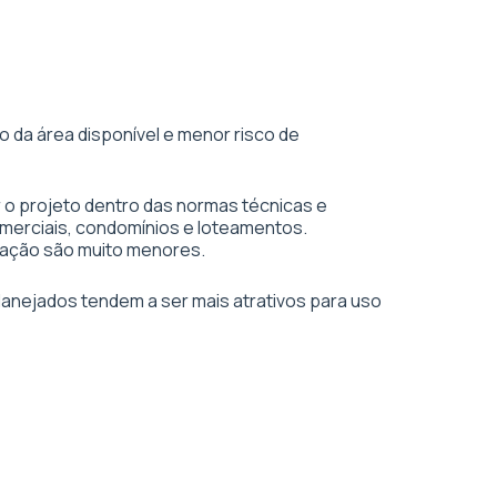
 da área disponível e menor risco de
 o projeto dentro das normas técnicas e
merciais, condomínios e loteamentos.
vação são muito menores.
planejados tendem a ser mais atrativos para uso