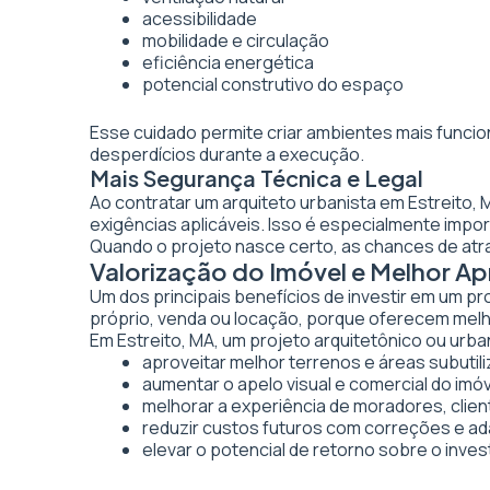
acessibilidade
mobilidade e circulação
eficiência energética
potencial construtivo do espaço
Esse cuidado permite criar ambientes mais funcio
desperdícios durante a execução.
Mais Segurança Técnica e Legal
Ao contratar um arquiteto urbanista em Estreito,
exigências aplicáveis. Isso é especialmente imp
Quando o projeto nasce certo, as chances de atr
Valorização do Imóvel e Melhor A
Um dos principais benefícios de investir em um pr
próprio, venda ou locação, porque oferecem melhor
Em Estreito, MA, um projeto arquitetônico ou urban
aproveitar melhor terrenos e áreas subutil
aumentar o apelo visual e comercial do imó
melhorar a experiência de moradores, clien
reduzir custos futuros com correções e a
elevar o potencial de retorno sobre o inve