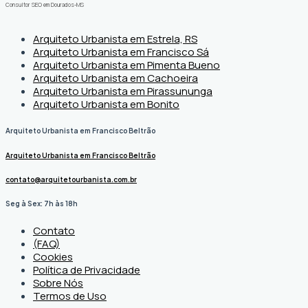
Consultor SEO em Dourados-MS
Arquiteto Urbanista em Estrela, RS
Arquiteto Urbanista em Francisco Sá
Arquiteto Urbanista em Pimenta Bueno
Arquiteto Urbanista em Cachoeira
Arquiteto Urbanista em Pirassununga
Arquiteto Urbanista em Bonito
Arquiteto Urbanista em Francisco Beltrão
Arquiteto Urbanista em Francisco Beltrão
contato@arquitetourbanista.com.br
Seg à Sex: 7h às 18h
Contato
(FAQ)
Cookies
Política de Privacidade
Sobre Nós
Termos de Uso