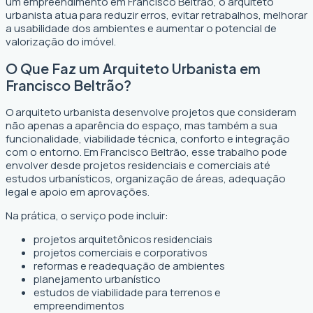
um empreendimento em Francisco Beltrão, o arquiteto
urbanista atua para reduzir erros, evitar retrabalhos, melhorar
a usabilidade dos ambientes e aumentar o potencial de
valorização do imóvel.
O Que Faz um Arquiteto Urbanista em
Francisco Beltrão?
O arquiteto urbanista desenvolve projetos que consideram
não apenas a aparência do espaço, mas também a sua
funcionalidade, viabilidade técnica, conforto e integração
com o entorno. Em Francisco Beltrão, esse trabalho pode
envolver desde projetos residenciais e comerciais até
estudos urbanísticos, organização de áreas, adequação
legal e apoio em aprovações.
Na prática, o serviço pode incluir:
projetos arquitetônicos residenciais
projetos comerciais e corporativos
reformas e readequação de ambientes
planejamento urbanístico
estudos de viabilidade para terrenos e
empreendimentos