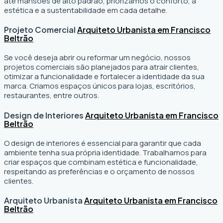
até mansões de alto padrão, priorizamos o conforto, a
estética e a sustentabilidade em cada detalhe.
Projeto Comercial
Arquiteto Urbanista em Francisco
Beltrão
Se você deseja abrir ou reformar um negócio
, nossos
projetos comerciais são planejados para atrair clientes,
otimizar a funcionalidade e fortalecer a identidade da sua
marca. Criamos espaços únicos para lojas, escritórios,
restaurantes, entre outros.
Design de Interiores
Arquiteto Urbanista em Francisco
Beltrão
O design de interiores é essencial para garantir que cada
ambiente tenha sua própria identidade. Trabalhamos para
criar espaços que combinam estética e funcionalidade,
respeitando as preferências e o orçamento de nossos
clientes.
Arquiteto Urbanista
Arquiteto Urbanista em Francisco
Beltrão