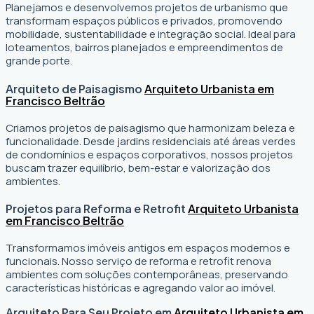
Planejamos e desenvolvemos projetos de urbanismo que
transformam espaços públicos e privados, promovendo
mobilidade, sustentabilidade e integração social. Ideal para
loteamentos, bairros planejados e empreendimentos de
grande porte.
Arquiteto de Paisagismo
Arquiteto Urbanista em
Francisco Beltrão
Criamos projetos de paisagismo que harmonizam beleza e
funcionalidade. Desde jardins residenciais até áreas verdes
de condomínios e espaços corporativos, nossos projetos
buscam trazer equilíbrio, bem-estar e valorização dos
ambientes.
Projetos para Reforma e Retrofit
Arquiteto Urbanista
em Francisco Beltrão
Transformamos imóveis antigos em espaços modernos e
funcionais. Nosso serviço de reforma e retrofit renova
ambientes com soluções contemporâneas, preservando
características históricas e agregando valor ao imóvel.
Arquiteto Para Seu Projeto em
Arquiteto Urbanista em