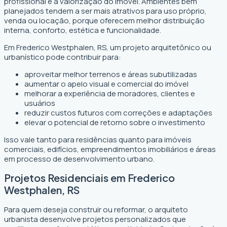
profissional é a valorização do imóvel. Ambientes bem
planejados tendem a ser mais atrativos para uso próprio,
venda ou locação, porque oferecem melhor distribuição
interna, conforto, estética e funcionalidade.
Em Frederico Westphalen, RS, um projeto arquitetônico ou
urbanístico pode contribuir para:
aproveitar melhor terrenos e áreas subutilizadas
aumentar o apelo visual e comercial do imóvel
melhorar a experiência de moradores, clientes e
usuários
reduzir custos futuros com correções e adaptações
elevar o potencial de retorno sobre o investimento
Isso vale tanto para residências quanto para imóveis
comerciais, edifícios, empreendimentos imobiliários e áreas
em processo de desenvolvimento urbano.
Projetos Residenciais em Frederico
Westphalen, RS
Para quem deseja construir ou reformar, o arquiteto
urbanista desenvolve projetos personalizados que