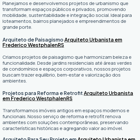
Planejamos e desenvolvemos projetos de urbanismo que
transformam espaços públicos e privados, promovendo
mobilidade, sustentabilidade e integração social. Ideal para
loteamentos, bairros planejados e empreendimentos de
grande porte.
Arquiteto de Paisagismo
Arquiteto Urbanista em
Frederico Westphalen
RS
Criamos projetos de paisagismo que harmonizam beleza e
funcionalidade. Desde jardins residenciais até áreas verdes
de condomínios e espaços corporativos, nossos projetos
buscam trazer equilíbrio, bem-estar e valorização dos
ambientes.
Projetos para Reforma e Retrofit
Arquiteto Urbanista
em Frederico Westphalen
RS
Transformamos imóveis antigos em espaços modernos e
funcionais. Nosso serviço de reforma e retrofit renova
ambientes com soluções contemporâneas, preservando
características históricas e agregando valor ao imóvel.
Arquiteto Para Seu Projeto em
Arquiteto Urbanista em