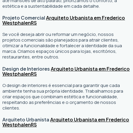
até mansões de alto padrão, priorizamos o conforto, a
estética e a sustentabilidade em cada detalhe.
Projeto Comercial
Arquiteto Urbanista em Frederico
Westphalen
RS
Se você deseja abrir ou reformar um negócio
, nossos
projetos comerciais são planejados para atrair clientes,
otimizar a funcionalidade e fortalecer a identidade da sua
marca. Criamos espaços únicos para lojas, escritórios,
restaurantes, entre outros.
Design de Interiores
Arquiteto Urbanista em Frederico
Westphalen
RS
O design de interiores é essencial para garantir que cada
ambiente tenha sua própria identidade. Trabalhamos para
criar espaços que combinam estética e funcionalidade,
respeitando as preferências e o orçamento de nossos
clientes.
Arquiteto Urbanista
Arquiteto Urbanista em Frederico
Westphalen
RS