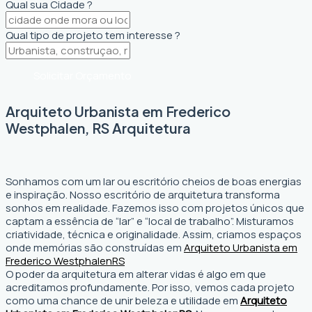
Qual sua Cidade ?
Qual tipo de projeto tem interesse ?
Solicitar Orçamento
Arquiteto Urbanista em Frederico
Westphalen, RS Arquitetura
Sonhamos com um lar ou escritório cheios de boas energias
e inspiração. Nosso escritório de arquitetura transforma
sonhos em realidade. Fazemos isso com projetos únicos que
captam a essência de “lar” e “local de trabalho”. Misturamos
criatividade, técnica e originalidade. Assim, criamos espaços
onde memórias são construídas em
Arquiteto Urbanista em
Frederico Westphalen
RS
O poder da arquitetura em alterar vidas é algo em que
acreditamos profundamente. Por isso, vemos cada projeto
como uma chance de unir beleza e utilidade em
Arquiteto