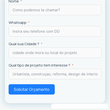
Projetos
exclusivos que valorizam o imóvel e a
Nome
experiência dos usuários.
Whatsapp
Qual sua Cidade ?
Qual tipo de projeto tem interesse ?
Solicitar Orçamento