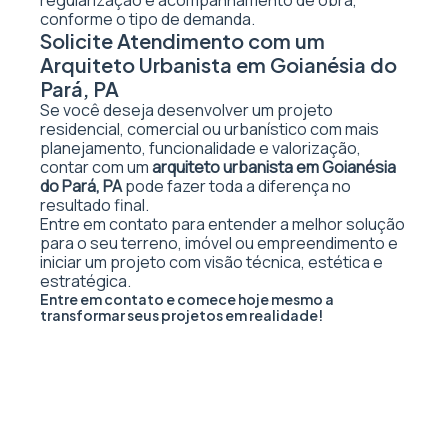
regularização e acompanhamento de obra,
conforme o tipo de demanda.
Solicite Atendimento com um
Arquiteto Urbanista em Goianésia do
Pará, PA
Se você deseja desenvolver um projeto
residencial, comercial ou urbanístico com mais
planejamento, funcionalidade e valorização,
contar com um
arquiteto urbanista em Goianésia
do Pará, PA
pode fazer toda a diferença no
resultado final.
Entre em contato para entender a melhor solução
para o seu terreno, imóvel ou empreendimento e
iniciar um projeto com visão técnica, estética e
estratégica.
Entre em contato e comece hoje mesmo a
transformar seus projetos em realidade!