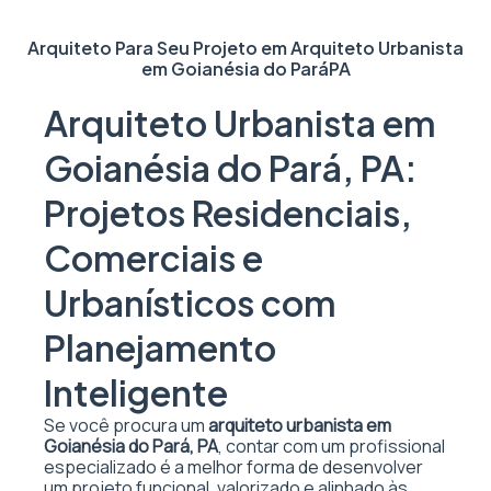
Arquiteto Para Seu Projeto em
Arquiteto Urbanista
em Goianésia do Pará
PA
Arquiteto Urbanista em
Goianésia do Pará, PA:
Projetos Residenciais,
Comerciais e
Urbanísticos com
Planejamento
Inteligente
Se você procura um
arquiteto urbanista em
Goianésia do Pará, PA
, contar com um profissional
especializado é a melhor forma de desenvolver
um projeto funcional, valorizado e alinhado às