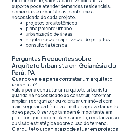
funcionalidade, valorização e viabilidade. O
suporte pode atender demandas residenciais,
comerciais e urbanísticas, conforme a
necessidade de cada projeto.
projetos arquitetônicos
planejamento urbano
urbanização de áreas
regularização e aprovação de projetos
consultoria técnica
Perguntas Frequentes sobre
Arquiteto Urbanista em Goianésia do
Pará, PA
Quando vale a pena contratar um arquiteto
urbanista?
Vale a pena contratar um arquiteto urbanista
quando há necessidade de construir, reformar,
ampliar, reorganizar ou valorizar um imóvel com
mais segurança técnica e melhor aproveitamento
do espaço. O serviço também é importante em
projetos que exigem planejamento, regularização
ou visão estratégica sobre o uso do terreno.
O arquiteto urbanista pode atuar em projetos