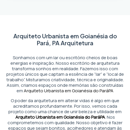
Arquiteto Urbanista em Goianésia do
Pará, PA Arquitetura
Sonhamos com um lar ou escritório cheios de boas
energias e inspiração. Nosso escritório de arquitetura
transforma sonhos em realidade. Fazemos isso com
projetos únicos que captam a essência de “lar” e “local de
trabalho”. Misturamos criatividade, técnica e originalidade.
Assim, criamos espaços onde memórias são construídas
em
Arquiteto Urbanista em Goianésia do Pará
PA
O poder da arquitetura em alterar vidas é algo em que
acreditamos profundamente. Por isso, vemos cada
projeto como uma chance de unir beleza e utilidade em
Arquiteto Urbanista em Goianésia do Pará
PA
. Nos
comprometemos com qualidade. Nosso objetivo é fazer
espaços que sejam bonitos, acolhedores e atendam às