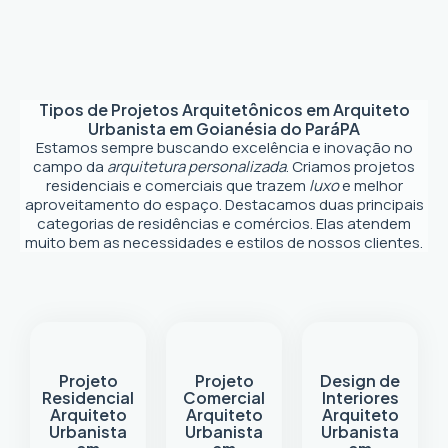
Tipos de Projetos Arquitetônicos em
Arquiteto
Urbanista em Goianésia do Pará
PA
Estamos sempre buscando excelência e inovação no
campo da
arquitetura personalizada
. Criamos projetos
residenciais e comerciais que trazem
luxo
e melhor
aproveitamento do espaço. Destacamos duas principais
categorias de residências e comércios. Elas atendem
muito bem as necessidades e estilos de nossos clientes.
Projeto
Projeto
Design de
Residencial
Comercial
Interiores
Arquiteto
Arquiteto
Arquiteto
Urbanista
Urbanista
Urbanista