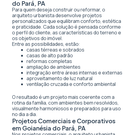
do Pará, PA
Para quem deseja construir ou reformar, o
arquiteto urbanista desenvolve projetos
personalizados que equilibram conforto, estética
e praticidade. Cada solução é pensada conforme
o perfil do cliente, as características do terreno e
os objetivos do imóvel.
Entre as possibilidades, estão:
casas térreas e sobrados
casas de alto padrão
reformas completas
ampliação de ambientes
integração entre áreas internas e externas
aproveitamento de luz natural
ventilação cruzada e conforto ambiental
O resultado é um projeto mais coerente com a
rotina da família, com ambientes bem resolvidos,
visualmente harmoniosos e preparados para uso
no dia a dia.
Projetos Comerciais e Corporativos
em Goianésia do Pará, PA
Nos projetos comerciais, o arquiteto urbanista