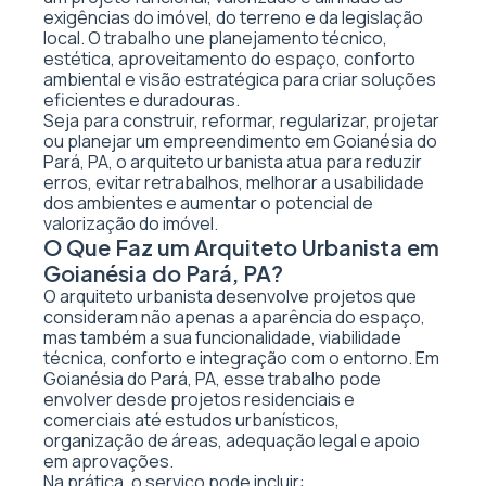
exigências do imóvel, do terreno e da legislação
local. O trabalho une planejamento técnico,
estética, aproveitamento do espaço, conforto
ambiental e visão estratégica para criar soluções
eficientes e duradouras.
Seja para construir, reformar, regularizar, projetar
ou planejar um empreendimento em Goianésia do
Pará, PA, o arquiteto urbanista atua para reduzir
erros, evitar retrabalhos, melhorar a usabilidade
dos ambientes e aumentar o potencial de
valorização do imóvel.
O Que Faz um Arquiteto Urbanista em
Goianésia do Pará, PA?
O arquiteto urbanista desenvolve projetos que
consideram não apenas a aparência do espaço,
mas também a sua funcionalidade, viabilidade
técnica, conforto e integração com o entorno. Em
Goianésia do Pará, PA, esse trabalho pode
envolver desde projetos residenciais e
comerciais até estudos urbanísticos,
organização de áreas, adequação legal e apoio
em aprovações.
Na prática, o serviço pode incluir: