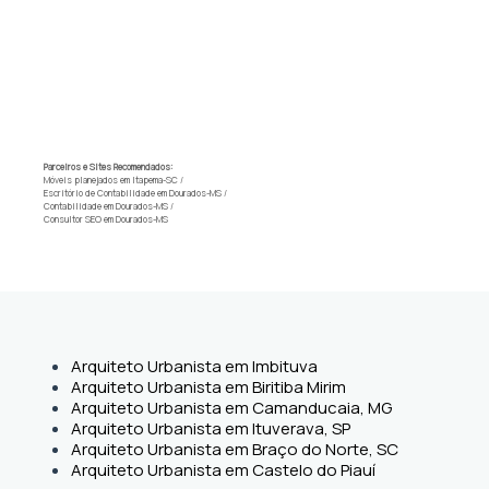
Parceiros e Sites Recomendados:
Móveis planejados em Itapema-SC
/
Escritório de Contabilidade em Dourados-MS
/
Contabilidade em Dourados-MS
/
Consultor SEO em Dourados-MS
Arquiteto Urbanista em Imbituva
Arquiteto Urbanista em Biritiba Mirim
Arquiteto Urbanista em Camanducaia, MG
Arquiteto Urbanista em Ituverava, SP
Arquiteto Urbanista em Braço do Norte, SC
Arquiteto Urbanista em Castelo do Piauí