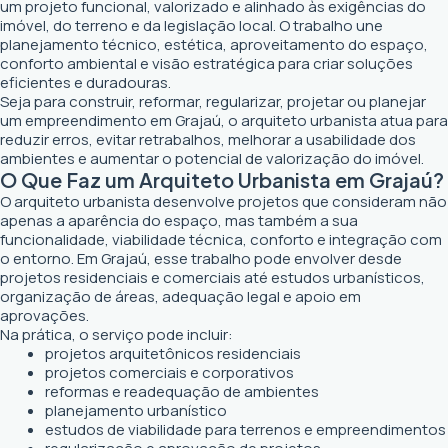
um projeto funcional, valorizado e alinhado às exigências do
imóvel, do terreno e da legislação local. O trabalho une
planejamento técnico, estética, aproveitamento do espaço,
conforto ambiental e visão estratégica para criar soluções
eficientes e duradouras.
Seja para construir, reformar, regularizar, projetar ou planejar
um empreendimento em Grajaú, o arquiteto urbanista atua para
reduzir erros, evitar retrabalhos, melhorar a usabilidade dos
ambientes e aumentar o potencial de valorização do imóvel.
O Que Faz um Arquiteto Urbanista em Grajaú?
O arquiteto urbanista desenvolve projetos que consideram não
apenas a aparência do espaço, mas também a sua
funcionalidade, viabilidade técnica, conforto e integração com
o entorno. Em Grajaú, esse trabalho pode envolver desde
projetos residenciais e comerciais até estudos urbanísticos,
organização de áreas, adequação legal e apoio em
aprovações.
Na prática, o serviço pode incluir:
projetos arquitetônicos residenciais
projetos comerciais e corporativos
reformas e readequação de ambientes
planejamento urbanístico
estudos de viabilidade para terrenos e empreendimentos