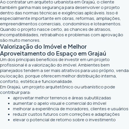
Ao contratar um arquiteto urbanista em Grajaú, o cliente
também ganha mais segurança para desenvolver o projeto
dentro das normas técnicas e exigências aplicáveis. Isso é
especialmente importante em obras, reformas, ampliações,
empreendimentos comerciais, condomínios e loteamentos.
Quando o projeto nasce certo, as chances de atrasos,
incompatibilidades, retrabalhos e problemas com aprovação
são muito menores.
Valorização do Imóvel e Melhor
Aproveitamento do Espaço em Grajaú
Um dos principais benefícios de investir em um projeto
profissional é a valorização do imóvel. Ambientes bem
planejados tendem a ser mais atrativos para uso próprio, venda
ou locação, porque oferecem melhor distribuição interna,
conforto, estética e funcionalidade.
Em Grajaú, um projeto arquitetônico ou urbanístico pode
contribuir para:
aproveitar melhor terrenos e áreas subutilizadas
aumentar o apelo visual e comercial do imóvel
melhorar a experiência de moradores, clientes e usuários
reduzir custos futuros com correções e adaptações
elevar o potencial de retorno sobre o investimento