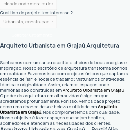
Qual tipo de projeto tem interesse ?
Solicitar Orçamento
Arquiteto Urbanista em Grajaú Arquitetura
Sonhamos com um lar ou escritório cheios de boas energias e
inspiração. Nosso escritório de arquitetura transforma sonhos
em realidade. Fazemos isso com projetos únicos que captam a
essência de “lar” e “local de trabalho”. Misturamos criatividade,
técnica e originalidade. Assim, criamos espaços onde
memórias são construídas em
Arquiteto Urbanista em Grajaú
O poder da arquitetura em alterar vidas é algo em que
acreditamos profundamente. Por isso, vemos cada projeto
como uma chance de unir beleza e utilidade em
Arquiteto
Urbanista em Grajaú
. Nos comprometemos com qualidade.
Nosso objetivo é fazer espaços que sejam bonitos,
acolhedores e atendam às necessidades dos clientes.
Arquiteto Urbanista em Grajaú - Portifólio