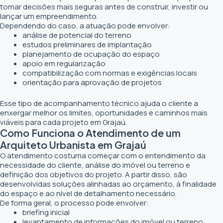
tomar decisões mais seguras antes de construir, investir ou
lançar um empreendimento.
Dependendo do caso, a atuação pode envolver:
análise de potencial do terreno
estudos preliminares de implantação
planejamento de ocupação do espaço
apoio em regularização
compatibilização com normas e exigências locais
orientação para aprovação de projetos
Esse tipo de acompanhamento técnico ajuda o cliente a
enxergar melhor os limites, oportunidades e caminhos mais
viáveis para cada projeto em Grajaú.
Como Funciona o Atendimento de um
Arquiteto Urbanista em Grajaú
O atendimento costuma começar com o entendimento da
necessidade do cliente, análise do imóvel ou terreno e
definição dos objetivos do projeto. A partir disso, são
desenvolvidas soluções alinhadas ao orçamento, à finalidade
do espaço e ao nível de detalhamento necessário.
De forma geral, o processo pode envolver:
briefing inicial
levantamento de informações do imóvel ou terreno