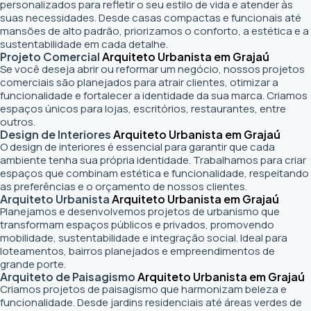
personalizados para refletir o seu estilo de vida e atender às
suas necessidades. Desde casas compactas e funcionais até
mansões de alto padrão, priorizamos o conforto, a estética e a
sustentabilidade em cada detalhe.
Projeto Comercial
Arquiteto Urbanista em Grajaú
Se você deseja abrir ou reformar um negócio
, nossos projetos
comerciais são planejados para atrair clientes, otimizar a
funcionalidade e fortalecer a identidade da sua marca. Criamos
espaços únicos para lojas, escritórios, restaurantes, entre
outros.
Design de Interiores
Arquiteto Urbanista em Grajaú
O design de interiores é essencial para garantir que cada
ambiente tenha sua própria identidade. Trabalhamos para criar
espaços que combinam estética e funcionalidade, respeitando
as preferências e o orçamento de nossos clientes.
Arquiteto Urbanista
Arquiteto Urbanista em Grajaú
Planejamos e desenvolvemos projetos de urbanismo que
transformam espaços públicos e privados, promovendo
mobilidade, sustentabilidade e integração social. Ideal para
loteamentos, bairros planejados e empreendimentos de
grande porte.
Arquiteto de Paisagismo
Arquiteto Urbanista em Grajaú
Criamos projetos de paisagismo que harmonizam beleza e
funcionalidade. Desde jardins residenciais até áreas verdes de