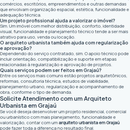
comércios, escritórios, empreendimentos e outras demandas
que envolvam organização espacial, estética, funcionalidade e
adequação técnica.
Um projeto profissional ajuda a valorizar o imóvel?
Sim. Um imóvel com melhor distribuição, conforto, identidade
visual, funcionalidade e planejamento técnico tende a ser mais
atrativo para uso, venda ou locação.
O arquiteto urbanista também ajuda com regularização
e aprovação?
Dependendo do serviço contratado, sim. O apoio técnico pode
incluir orientação, compatibilização e suporte em etapas
relacionadas à regularização e aprovação de projetos.
Quais serviços podem ser feitos em Grajaú?
Entre os serviços mais comuns estão projetos arquitetônicos,
reformas, consultoria técnica, estudos de viabilidade,
planejamento urbano, regularização e acompanhamento de
obra, conforme o tipo de demanda.
Solicite Atendimento com um Arquiteto
Urbanista em Grajaú
Se você deseja desenvolver um projeto residencial, comercial
ou urbanístico com mais planejamento, funcionalidade e
valorização, contar com um
arquiteto urbanista em Grajaú
pode fazer toda a diferença no resultado final.