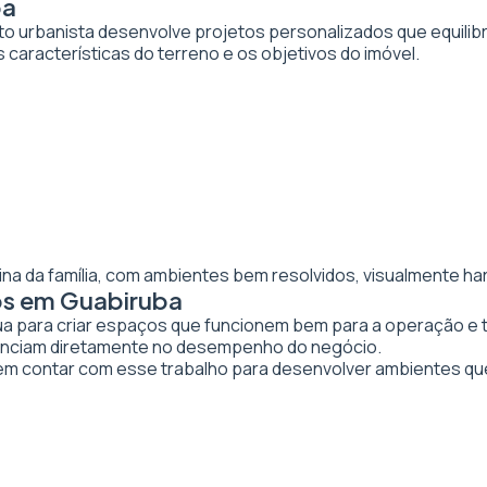
ba
to urbanista desenvolve projetos personalizados que equilibr
 características do terreno e os objetivos do imóvel.
ina da família, com ambientes bem resolvidos, visualmente ha
os em Guabiruba
tua para criar espaços que funcionem bem para a operação e 
luenciam diretamente no desempenho do negócio.
 contar com esse trabalho para desenvolver ambientes qu