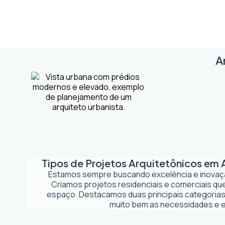
A
Tipos de Projetos Arquitetônicos em
Estamos sempre buscando excelência e inova
Criamos projetos residenciais e comerciais q
espaço. Destacamos duas principais categorias
muito bem as necessidades e es