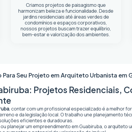
Criamos projetos de paisagismo que
harmonizam beleza e funcionalidade. Desde
jardins residenciais até áreas verdes de
condomínios e espaços corporativos,
nossos projetos buscam trazer equilíbrio,
bem-estar e valorização dos ambientes.
o Para Seu Projeto em
Arquiteto Urbanista em 
biruba: Projetos Residenciais, C
nte
iruba
, contar com um profissional especializado é a melhor fo
 terreno e da legislação local. O trabalho une planejamento t
 soluções eficientes e duradouras.
ar ou planejar um empreendimento em Guabiruba, o arquiteto ur