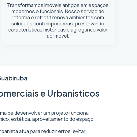
Transformamos imóveis antigos em espaços
modernos e funcionais. Nosso serviço de
reforma e retrofit renova ambientes com
soluções contemporâneas, preservando
características históricas e agregando valor
ao imóvel.
Guabiruba
omerciais e Urbanísticos
rma de desenvolver um projeto funcional,
écnico, estética, aproveitamento do espaço,
banista atua para reduzir erros, evitar