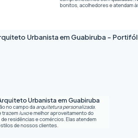
bonitos, acolhedores e atendam à
rquiteto Urbanista em Guabiruba - Portifól
Arquiteto Urbanista em Guabiruba
ção no campo da
arquitetura personalizada
.
ue trazem
luxo
e melhor aproveitamento do
 de residências e comércios. Elas atendem
tilos de nossos clientes.