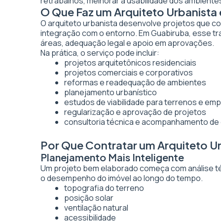
retrabalhos, melhorar a usabilidade dos ambientes
O Que Faz um Arquiteto Urbanista
O arquiteto urbanista desenvolve projetos que co
integração com o entorno. Em Guabiruba, esse tr
áreas, adequação legal e apoio em aprovações.
Na prática, o serviço pode incluir:
projetos arquitetônicos residenciais
projetos comerciais e corporativos
reformas e readequação de ambientes
planejamento urbanístico
estudos de viabilidade para terrenos e e
regularização e aprovação de projetos
consultoria técnica e acompanhamento de
Por Que Contratar um Arquiteto U
Planejamento Mais Inteligente
Um projeto bem elaborado começa com análise técn
o desempenho do imóvel ao longo do tempo.
topografia do terreno
posição solar
ventilação natural
acessibilidade