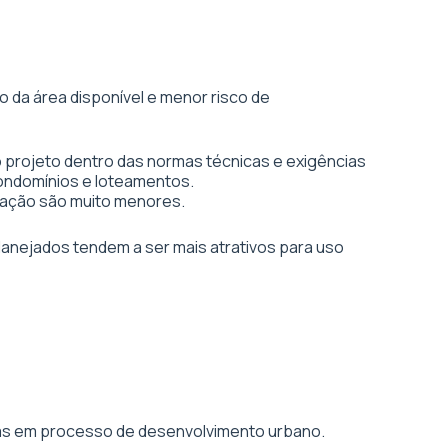
 da área disponível e menor risco de
 projeto dentro das normas técnicas e exigências
condomínios e loteamentos.
vação são muito menores.
planejados tendem a ser mais atrativos para uso
áreas em processo de desenvolvimento urbano.