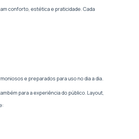
am conforto, estética e praticidade. Cada
rmoniosos e preparados para uso no dia a dia.
também para a experiência do público. Layout,
e: