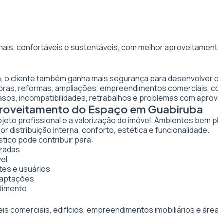
nais, confortáveis e sustentáveis, com melhor aproveitamento
a, o cliente também ganha mais segurança para desenvolver o
obras, reformas, ampliações, empreendimentos comerciais, 
asos, incompatibilidades, retrabalhos e problemas com apro
Aproveitamento do Espaço em Guabiruba
ojeto profissional é a valorização do imóvel. Ambientes bem 
 distribuição interna, conforto, estética e funcionalidade.
tico pode contribuir para:
izadas
vel
tes e usuários
daptações
stimento
veis comerciais, edifícios, empreendimentos imobiliários e 