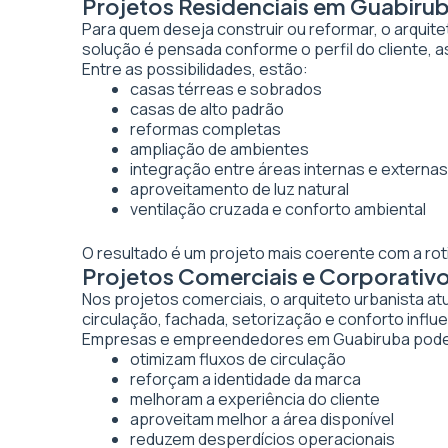
Projetos Residenciais em Guabiru
Para quem deseja construir ou reformar, o arquite
solução é pensada conforme o perfil do cliente, as
Entre as possibilidades, estão:
casas térreas e sobrados
casas de alto padrão
reformas completas
ampliação de ambientes
integração entre áreas internas e externas
aproveitamento de luz natural
ventilação cruzada e conforto ambiental
O resultado é um projeto mais coerente com a rot
Projetos Comerciais e Corporativ
Nos projetos comerciais, o arquiteto urbanista a
circulação, fachada, setorização e conforto inf
Empresas e empreendedores em Guabiruba podem
otimizam fluxos de circulação
reforçam a identidade da marca
melhoram a experiência do cliente
aproveitam melhor a área disponível
reduzem desperdícios operacionais