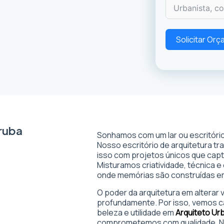
Solicitar Or
ruba
Sonhamos com um lar ou escritório
Nosso escritório de arquitetura t
isso com projetos únicos que captam
Misturamos criatividade, técnica e
onde memórias são construídas 
O poder da arquitetura em alterar
profundamente. Por isso, vemos c
beleza e utilidade em
Arquiteto Ur
comprometemos com qualidade. No