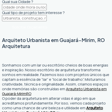
Qual sua Cidade ?
Qual tipo de projeto tem interesse ?
Solicitar Orçamento
Arquiteto Urbanista em Guajará-Mirim, RO
Arquitetura
Sonhamos com um lar ou escritório cheios de boas energias
e inspiração. Nosso escritório de arquitetura transforma
sonhos em realidade. Fazemos isso com projetos únicos que
captam a essência de “lar” e “local de trabalho”. Misturamos
criatividade, técnica e originalidade. Assim, criamos espaços
onde memórias são construídas em
Arquiteto Urbanista em
Guajará-Mirim
RO
O poder da arquitetura em alterar vidas é algo em que
acreditamos profundamente. Por isso, vemos cada projeto
como uma chance de unir beleza e utilidade em
Arquiteto