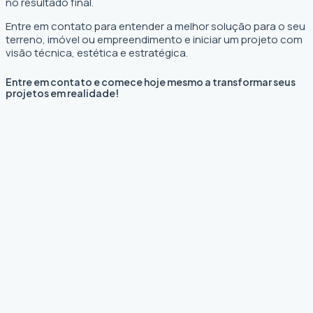
no resultado final.
Entre em contato para entender a melhor solução para o seu
terreno, imóvel ou empreendimento e iniciar um projeto com
visão técnica, estética e estratégica.
Entre em contato e comece hoje mesmo a transformar seus
projetos em realidade!