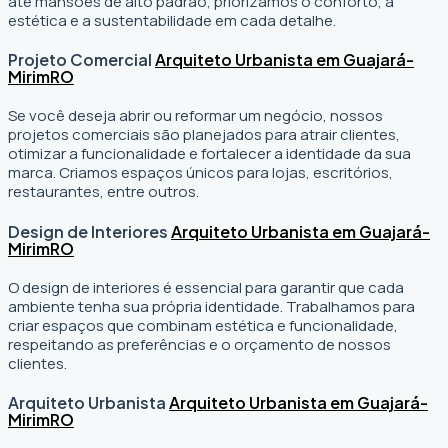
até mansões de alto padrão, priorizamos o conforto, a
estética e a sustentabilidade em cada detalhe.
Projeto Comercial
Arquiteto Urbanista em Guajará-
Mirim
RO
Se você deseja abrir ou reformar um negócio
, nossos
projetos comerciais são planejados para atrair clientes,
otimizar a funcionalidade e fortalecer a identidade da sua
marca. Criamos espaços únicos para lojas, escritórios,
restaurantes, entre outros.
Design de Interiores
Arquiteto Urbanista em Guajará-
Mirim
RO
O design de interiores é essencial para garantir que cada
ambiente tenha sua própria identidade. Trabalhamos para
criar espaços que combinam estética e funcionalidade,
respeitando as preferências e o orçamento de nossos
clientes.
Arquiteto Urbanista
Arquiteto Urbanista em Guajará-
Mirim
RO