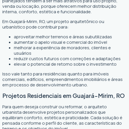
planejados tendem a ser mais atrativos para uso próprio,
venda ou locação, porque oferecem melhor distribuição
interna, conforto, estética e funcionalidade.
Em Guajará-Mirim, RO, um projeto arquitetônico ou
urbanístico pode contribuir para:
aproveitar melhor terrenos e áreas subutilizadas
aumentar o apelo visual e comercial do imóvel
melhorar a experiência de moradores, clientes e
usuários
reduzir custos futuros com correções e adaptações
elevar o potencial de retorno sobre o investimento
Isso vale tanto para residências quanto para imóveis
comerciais, edifícios, empreendimentos imobiliários e áreas
em processo de desenvolvimento urbano.
Projetos Residenciais em Guajará-Mirim, RO
Para quem deseja construir ou reformar, o arquiteto
urbanista desenvolve projetos personalizados que
equilibram conforto, estética e praticidade. Cada solução é
pensada conforme o perfil do cliente, as características do
terreno e os objetivos do imóvel.