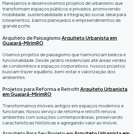
Planejamos e desenvolvemos projetos de urbanismo que
transformam espaços públicos e privados, promovendo
mobilidade, sustentabilidade e integração social. Ideal para
loteamentos, bairros planejados e empreendimentos de
grande porte.
Arquiteto de Paisagismo
Arquiteto Urbanista em
Guajará-Mirim
RO
Criamos projetos de paisagismo que harmonizam beleza e
funcionalidade. Desde jardins residenciais até áreas verdes
de condomínios e espaços corporativos, nossos projetos
buscam trazer equilíbrio, bem-estar e valorização dos
ambientes.
Projetos para Reforma e Retrofit
Arquiteto Urbanista
em Guajará-Mirim
RO
Transformamos imóveis antigos em espaços modernos e
funcionais. Nosso serviço de reforma e retrofit renova
ambientes com soluções contemporâneas, preservando
características históricas e agregando valor ao imóvel.
Arquiteto Para Seu Projeto em
Arquiteto Urbanista em