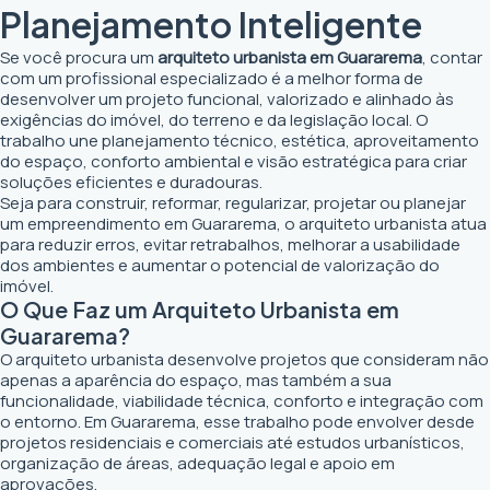
Planejamento Inteligente
Se você procura um
arquiteto urbanista em Guararema
, contar
com um profissional especializado é a melhor forma de
desenvolver um projeto funcional, valorizado e alinhado às
exigências do imóvel, do terreno e da legislação local. O
trabalho une planejamento técnico, estética, aproveitamento
do espaço, conforto ambiental e visão estratégica para criar
soluções eficientes e duradouras.
Seja para construir, reformar, regularizar, projetar ou planejar
um empreendimento em Guararema, o arquiteto urbanista atua
para reduzir erros, evitar retrabalhos, melhorar a usabilidade
dos ambientes e aumentar o potencial de valorização do
imóvel.
O Que Faz um Arquiteto Urbanista em
Guararema?
O arquiteto urbanista desenvolve projetos que consideram não
apenas a aparência do espaço, mas também a sua
funcionalidade, viabilidade técnica, conforto e integração com
o entorno. Em Guararema, esse trabalho pode envolver desde
projetos residenciais e comerciais até estudos urbanísticos,
organização de áreas, adequação legal e apoio em
aprovações.