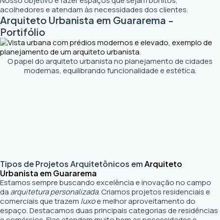
Nosso objetivo é fazer espaços que sejam bonitos,
acolhedores e atendam às necessidades dos clientes.
Arquiteto Urbanista em Guararema -
Portifólio
O papel do arquiteto urbanista no planejamento de cidades
modernas, equilibrando funcionalidade e estética.
Tipos de Projetos Arquitetônicos em
Arquiteto
Urbanista em Guararema
Estamos sempre buscando excelência e inovação no campo
da
arquitetura personalizada
. Criamos projetos residenciais e
comerciais que trazem
luxo
e melhor aproveitamento do
espaço. Destacamos duas principais categorias de residências
e comércios. Elas atendem muito bem as necessidades e