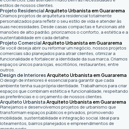
estilos de nossos clientes.
Projeto Residencial
Arquiteto Urbanista em Guararema
Criamos projetos de arquitetura residencial totalmente
personalizados para refletir o seu estilo de vida e atender às
suas necessidades. Desde casas compactas e funcionais até
mansões de alto padrão, priorizamos o conforto, a estética e a
sustentabilidade em cada detalhe.
Projeto Comercial
Arquiteto Urbanista em Guararema
Se você deseja abrir ou reformar um negócio
, nossos projetos
comerciais são planejados para atrair clientes, otimizar a
funcionalidade e fortalecer a identidade da sua marca. Criamos
espaços únicos para lojas, escritórios, restaurantes, entre
outros.
Design de Interiores
Arquiteto Urbanista em Guararema
O design de interiores é essencial para garantir que cada
ambiente tenha sua própria identidade. Trabalhamos para criar
espaços que combinam estética e funcionalidade, respeitando
as preferências e o orçamento de nossos clientes.
Arquiteto Urbanista
Arquiteto Urbanista em Guararema
Planejamos e desenvolvemos projetos de urbanismo que
transformam espaços públicos e privados, promovendo
mobilidade, sustentabilidade e integração social. Ideal para
loteamentos, bairros planejados e empreendimentos de
grande porte.