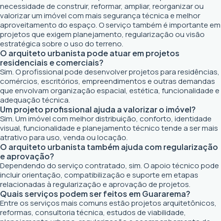
necessidade de construir, reformar, ampliar, reorganizar ou
valorizar um imóvel com mais segurança técnica e melhor
aproveitamento do espaço. O serviço também é importante em
projetos que exigem planejamento, regularização ou visão
estratégica sobre o uso do terreno.
O arquiteto urbanista pode atuar em projetos
residenciais e comerciais?
Sim. O profissional pode desenvolver projetos para residências,
comércios, escritórios, empreendimentos e outras demandas
que envolvam organização espacial, estética, funcionalidade e
adequação técnica.
Um projeto profissional ajuda a valorizar o imóvel?
Sim. Um imóvel com melhor distribuição, conforto, identidade
visual, funcionalidade e planejamento técnico tende a ser mais
atrativo para uso, venda ou locação.
O arquiteto urbanista também ajuda com regularização
e aprovação?
Dependendo do serviço contratado, sim. O apoio técnico pode
incluir orientação, compatibilização e suporte em etapas
relacionadas à regularização e aprovação de projetos.
Quais serviços podem ser feitos em Guararema?
Entre os serviços mais comuns estão projetos arquitetônicos,
reformas, consultoria técnica, estudos de viabilidade,