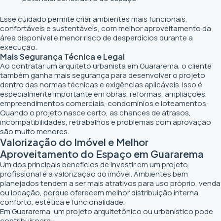
Esse cuidado permite criar ambientes mais funcionais,
confortáveis e sustentáveis, com melhor aproveitamento da
área disponível e menor risco de desperdícios durante a
execução.
Mais Segurança Técnica e Legal
Ao contratar um arquiteto urbanista em Guararema, o cliente
também ganha mais segurança para desenvolver o projeto
dentro das normas técnicas e exigências aplicáveis. Isso é
especialmente importante em obras, reformas, ampliações,
empreendimentos comerciais, condomínios e loteamentos.
Quando o projeto nasce certo, as chances de atrasos,
incompatibilidades, retrabalhos e problemas com aprovação
são muito menores.
Valorização do Imóvel e Melhor
Aproveitamento do Espaço em Guararema
Um dos principais benefícios de investir em um projeto
profissional é a valorização do imóvel. Ambientes bem
planejados tendem a ser mais atrativos para uso próprio, venda
ou locação, porque oferecem melhor distribuição interna,
conforto, estética e funcionalidade.
Em Guararema, um projeto arquitetônico ou urbanístico pode
contribuir para: