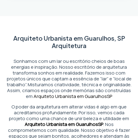
Arquiteto Urbanista em Guarulhos, SP
Arquitetura
Sonhamos com um lar ou escritório cheios de boas
energias e inspiração. Nosso escritório de arquitetura
transforma sonhos em realidade. Fazemos isso com
projetos únicos que captam a essência de “lar” e “local de
trabalho”. Misturamos criatividade, técnica e originalidade.
Assim, criamos espaços onde memórias são construídas
em
Arquiteto Urbanista em Guarulhos
SP
O poder da arquitetura em alterar vidas é algo em que
acreditamos profundamente. Por isso, vemos cada
projeto como uma chance de unir beleza e utilidade em
Arquiteto Urbanista em Guarulhos
SP
. Nos
comprometemos com qualidade. Nosso objetivo é fazer
espaços que sejam bonitos, acolhedores e atendam às