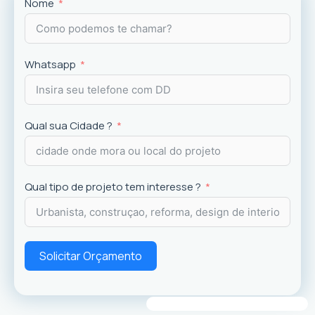
Projetos
exclusivos que valorizam o imóvel e a
Nome
experiência dos usuários.
Whatsapp
Qual sua Cidade ?
Qual tipo de projeto tem interesse ?
Solicitar Orçamento