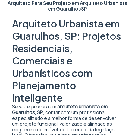
Arquiteto Para Seu Projeto em
Arquiteto Urbanista
em Guarulhos
SP
Arquiteto Urbanista em
Guarulhos, SP: Projetos
Residenciais,
Comerciais e
Urbanísticos com
Planejamento
Inteligente
Se você procura um
arquiteto urbanista em
Guarulhos, SP
, contar com um profissional
especializado é a melhor forma de desenvolver
um projeto funcional, valorizado e alinhado às
exigências do imóvel, do terreno e da legislação