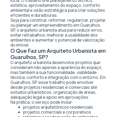
local. O trabalho une planejamento técnico,
estética, aproveitamento do espaço, conforto
ambiental e visão estratégica para criar soluções
eficientes e duradouras.
Seja para construir, reformar, regularizar, projetar
ou planejar um empreendimento em Guarulhos,
SP, o arquiteto urbanista atua para reduzir erros,
evitar retrabalhos, melhorar a usabilidade dos
ambientes e aumentar o potencial de valorização
do imóvel.
O Que Faz um Arquiteto Urbanista em
Guarulhos, SP?
O arquiteto urbanista desenvolve projetos que
consideram não apenas a aparência do espaço,
mas também a sua funcionalidade, viabilidade
técnica, conforto e integração com o entorno. Em
Guarulhos, SP, esse trabalho pode envolver
desde projetos residenciais e comerciais até
estudos urbanísticos, organização de áreas,
adequação legal e apoio em aprovações.
Na prática, o serviço pode incluir:
projetos arquitetônicos residenciais
projetos comerciais e corporativos