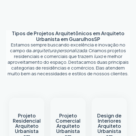
Tipos de Projetos Arquitetônicos em
Arquiteto
Urbanista em Guarulhos
SP
Estamos sempre buscando excelência e inovação no
campo da
arquitetura personalizada
. Criamos projetos
residenciais e comerciais que trazem
luxo
e melhor
aproveitamento do espaço. Destacamos duas principais
categorias de residências e comércios. Elas atendem
muito bem as necessidades e estilos de nossos clientes.
Projeto
Projeto
Design de
Residencial
Comercial
Interiores
Arquiteto
Arquiteto
Arquiteto
Urbanista
Urbanista
Urbanista