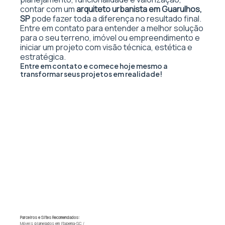
contar com um
arquiteto urbanista em Guarulhos,
SP
pode fazer toda a diferença no resultado final.
Entre em contato para entender a melhor solução
para o seu terreno, imóvel ou empreendimento e
iniciar um projeto com visão técnica, estética e
estratégica.
Entre em contato e comece hoje mesmo a
transformar seus projetos em realidade!
Parceiros e Sites Recomendados:
Móveis planejados em Itapema-SC
/