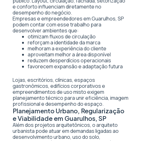
público. Layout, circulação, fachada, setorização
e conforto influenciam diretamente no
desempenho do negócio.
Empresas e empreendedores em Guarulhos, SP
podem contar com esse trabalho para
desenvolver ambientes que:
otimizam fluxos de circulação
reforçam a identidade da marca
melhoram a experiência do cliente
aproveitam melhor a área disponível
reduzem desperdícios operacionais
favorecem expansão e adaptação futura
Lojas, escritórios, clínicas, espaços
gastronômicos, edifícios corporativos e
empreendimentos de uso misto exigem
planejamento técnico para unir eficiência, imagem
profissional e desempenho do espaço.
Planejamento Urbano, Regularização
e Viabilidade em Guarulhos, SP
Além dos projetos arquitetônicos, o arquiteto
urbanista pode atuar em demandas ligadas ao
desenvolvimento urbano, uso do solo,