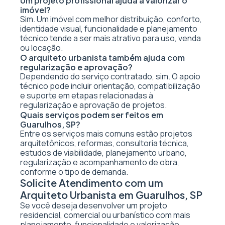
Um projeto profissional ajuda a valorizar o
imóvel?
Sim. Um imóvel com melhor distribuição, conforto,
identidade visual, funcionalidade e planejamento
técnico tende a ser mais atrativo para uso, venda
ou locação.
O arquiteto urbanista também ajuda com
regularização e aprovação?
Dependendo do serviço contratado, sim. O apoio
técnico pode incluir orientação, compatibilização
e suporte em etapas relacionadas à
regularização e aprovação de projetos.
Quais serviços podem ser feitos em
Guarulhos, SP?
Entre os serviços mais comuns estão projetos
arquitetônicos, reformas, consultoria técnica,
estudos de viabilidade, planejamento urbano,
regularização e acompanhamento de obra,
conforme o tipo de demanda.
Solicite Atendimento com um
Arquiteto Urbanista em Guarulhos, SP
Se você deseja desenvolver um projeto
residencial, comercial ou urbanístico com mais
planejamento, funcionalidade e valorização,