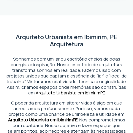
Arquiteto Urbanista em Ibimirim, PE
Arquitetura
Sonhamos com um lar ou escritório cheios de boas
energias e inspiração. Nosso escritório de arquitetura
transforma sonhos em realidade. Fazemos isso com
projetos únicos que captam a essência de “lar” e “local de
trabalho”. Misturamos criatividade, técnica e originalidade.
Assim, criamos espaços onde memórias são construídas
em
Arquiteto Urbanista em Ibimirim
PE
O poder da arquitetura em alterar vidas é algo em que
acreditamos profundamente. Por isso, vemos cada
projeto como uma chance de unir beleza e utilidade em
Arquiteto Urbanista em Ibimirim
PE
. Nos comprometemos
com qualidade. Nosso objetivo é fazer espaços que
sejam bonitos, acolhedores e atendam às necessidades