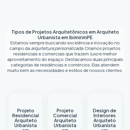
Tipos de Projetos Arquitetônicos em
Arquiteto
Urbanista em Ibimirim
PE
Estamos sempre buscando excelência e inovação no
campo da
arquitetura personalizada
. Criamos projetos
residenciais e comerciais que trazem
luxo
e melhor
aproveitamento do espaço. Destacamos duas principais
categorias de residências e comércios. Elas atendem
muito bem as necessidades e estilos de nossos clientes.
Projeto
Projeto
Design de
Residencial
Comercial
Interiores
Arquiteto
Arquiteto
Arquiteto
Urbanista
Urbanista
Urbanista