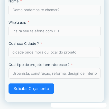
Projetos
exclusivos que valorizam o imóvel e a
Nome
experiência dos usuários.
Whatsapp
Qual sua Cidade ?
Qual tipo de projeto tem interesse ?
Solicitar Orçamento