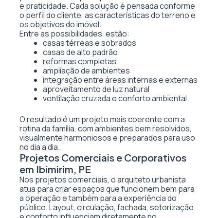
e praticidade. Cada solução é pensada conforme
o perfil do cliente, as características do terreno e
os objetivos do imóvel.
Entre as possibilidades, estão:
casas térreas e sobrados
casas de alto padrão
reformas completas
ampliação de ambientes
integração entre áreas internas e externas
aproveitamento de luz natural
ventilação cruzada e conforto ambiental
O resultado é um projeto mais coerente com a
rotina da família, com ambientes bem resolvidos,
visualmente harmoniosos e preparados para uso
no dia a dia.
Projetos Comerciais e Corporativos
em Ibimirim, PE
Nos projetos comerciais, o arquiteto urbanista
atua para criar espaços que funcionem bem para
a operação e também para a experiência do
público. Layout, circulação, fachada, setorização
e conforto influenciam diretamente no