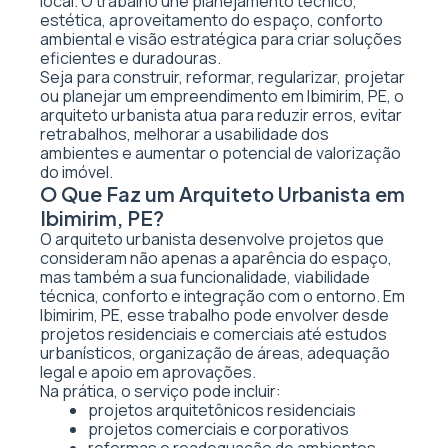
local. O trabalho une planejamento técnico,
estética, aproveitamento do espaço, conforto
ambiental e visão estratégica para criar soluções
eficientes e duradouras.
Seja para construir, reformar, regularizar, projetar
ou planejar um empreendimento em Ibimirim, PE, o
arquiteto urbanista atua para reduzir erros, evitar
retrabalhos, melhorar a usabilidade dos
ambientes e aumentar o potencial de valorização
do imóvel.
O Que Faz um Arquiteto Urbanista em
Ibimirim, PE?
O arquiteto urbanista desenvolve projetos que
consideram não apenas a aparência do espaço,
mas também a sua funcionalidade, viabilidade
técnica, conforto e integração com o entorno. Em
Ibimirim, PE, esse trabalho pode envolver desde
projetos residenciais e comerciais até estudos
urbanísticos, organização de áreas, adequação
legal e apoio em aprovações.
Na prática, o serviço pode incluir:
projetos arquitetônicos residenciais
projetos comerciais e corporativos