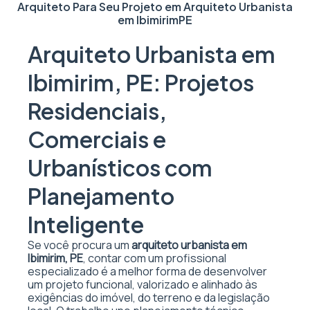
Arquiteto Para Seu Projeto em
Arquiteto Urbanista
em Ibimirim
PE
Arquiteto Urbanista em
Ibimirim, PE: Projetos
Residenciais,
Comerciais e
Urbanísticos com
Planejamento
Inteligente
Se você procura um
arquiteto urbanista em
Ibimirim, PE
, contar com um profissional
especializado é a melhor forma de desenvolver
um projeto funcional, valorizado e alinhado às
exigências do imóvel, do terreno e da legislação