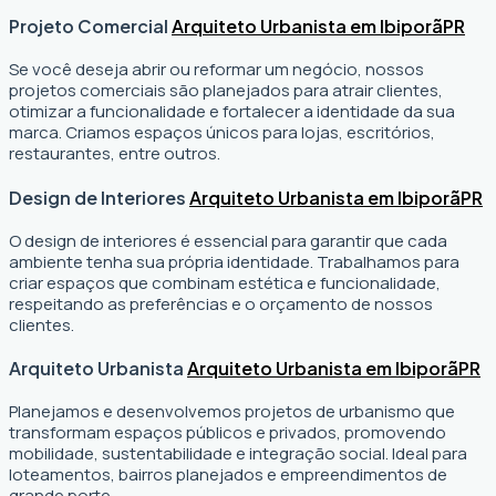
Projeto Comercial
Arquiteto Urbanista em Ibiporã
PR
Se você deseja abrir ou reformar um negócio
, nossos
projetos comerciais são planejados para atrair clientes,
otimizar a funcionalidade e fortalecer a identidade da sua
marca. Criamos espaços únicos para lojas, escritórios,
restaurantes, entre outros.
Design de Interiores
Arquiteto Urbanista em Ibiporã
PR
O design de interiores é essencial para garantir que cada
ambiente tenha sua própria identidade. Trabalhamos para
criar espaços que combinam estética e funcionalidade,
respeitando as preferências e o orçamento de nossos
clientes.
Arquiteto Urbanista
Arquiteto Urbanista em Ibiporã
PR
Planejamos e desenvolvemos projetos de urbanismo que
transformam espaços públicos e privados, promovendo
mobilidade, sustentabilidade e integração social. Ideal para
loteamentos, bairros planejados e empreendimentos de
grande porte.