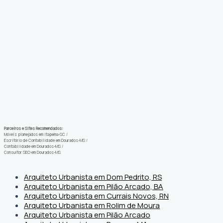
Parceiros e Sites Recomendados:
Móveis planejados em Itapema-SC
/
Escritório de Contabilidade em Dourados-MS
/
Contabilidade em Dourados-MS
/
Consultor SEO em Dourados-MS
Arquiteto Urbanista em Dom Pedrito, RS
Arquiteto Urbanista em Pilão Arcado, BA
Arquiteto Urbanista em Currais Novos, RN
Arquiteto Urbanista em Rolim de Moura
Arquiteto Urbanista em Pilão Arcado