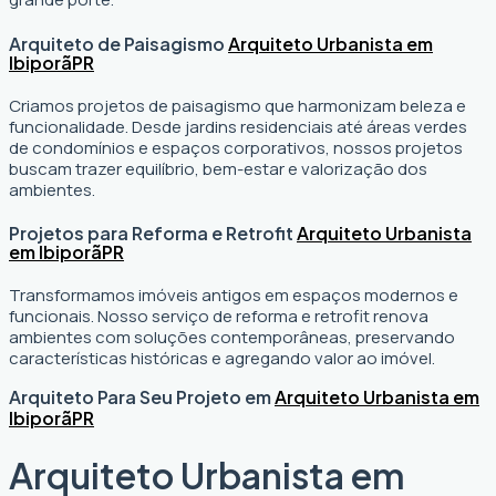
Arquiteto de Paisagismo
Arquiteto Urbanista em
Ibiporã
PR
Criamos projetos de paisagismo que harmonizam beleza e
funcionalidade. Desde jardins residenciais até áreas verdes
de condomínios e espaços corporativos, nossos projetos
buscam trazer equilíbrio, bem-estar e valorização dos
ambientes.
Projetos para Reforma e Retrofit
Arquiteto Urbanista
em Ibiporã
PR
Transformamos imóveis antigos em espaços modernos e
funcionais. Nosso serviço de reforma e retrofit renova
ambientes com soluções contemporâneas, preservando
características históricas e agregando valor ao imóvel.
Arquiteto Para Seu Projeto em
Arquiteto Urbanista em
Ibiporã
PR
Arquiteto Urbanista em