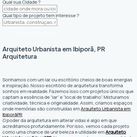
Qual sua Cidade ?
Qual tipo de projeto tem interesse ?
Solicitar Orçamento
Arquiteto Urbanista em Ibiporã, PR
Arquitetura
Sonhamos com um lar ou escritório cheios de boas energias
e inspiração. Nosso escritório de arquitetura transforma
sonhos em realidade. Fazemos isso com projetos únicos que
captam a essência de “lar” e “local de trabalho”. Misturamos
criatividade, técnica e originalidade. Assim, criamos espaços
onde memórias são construídas em
Arquiteto Urbanista em
Ibiporã
PR
O poder da arquitetura em alterar vidas é algo em que
acreditamos profundamente. Por isso, vemos cada projeto
como uma chance de unir beleza e utilidade em
Arquiteto