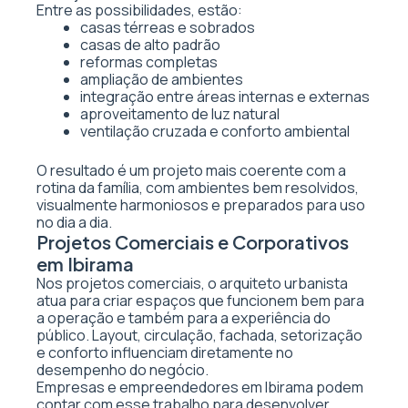
Entre as possibilidades, estão:
casas térreas e sobrados
casas de alto padrão
reformas completas
ampliação de ambientes
integração entre áreas internas e externas
aproveitamento de luz natural
ventilação cruzada e conforto ambiental
O resultado é um projeto mais coerente com a
rotina da família, com ambientes bem resolvidos,
visualmente harmoniosos e preparados para uso
no dia a dia.
Projetos Comerciais e Corporativos
em Ibirama
Nos projetos comerciais, o arquiteto urbanista
atua para criar espaços que funcionem bem para
a operação e também para a experiência do
público. Layout, circulação, fachada, setorização
e conforto influenciam diretamente no
desempenho do negócio.
Empresas e empreendedores em Ibirama podem
contar com esse trabalho para desenvolver