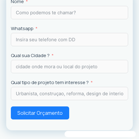
Projetos
exclusivos que valorizam o imóvel e a
Nome
experiência dos usuários.
Whatsapp
Qual sua Cidade ?
Qual tipo de projeto tem interesse ?
Solicitar Orçamento