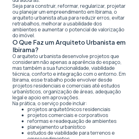
duradouras.
Seja para construir, reformar, regularizar, projetar
ou planejar um empreendimento em Ibirama, o
arquiteto urbanista atua para reduzir erros, evitar
retrabalhos, melhorar a usabilidade dos
ambientes e aumentar o potencial de valorização
do imóvel.
O Que Faz um Arquiteto Urbanista em
Ibirama?
O arquiteto urbanista desenvolve projetos que
consideram não apenas a aparência do espaço,
mas também a sua funcionalidade, viabilidade
técnica, conforto e integração com o entorno. Em
Ibirama, esse trabalho pode envolver desde
projetos residenciais e comerciais até estudos
urbanísticos, organização de áreas, adequação
legal e apoio em aprovações.
Na prática, o serviço pode incluir:
projetos arquitetônicos residenciais
projetos comerciais e corporativos
reformas e readequação de ambientes
planejamento urbanístico
estudos de viabilidade para terrenos e
empreendimentos