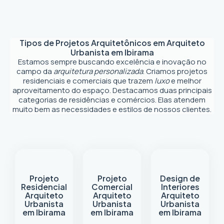
Tipos de Projetos Arquitetônicos em
Arquiteto
Urbanista em Ibirama
Estamos sempre buscando excelência e inovação no
campo da
arquitetura personalizada
. Criamos projetos
residenciais e comerciais que trazem
luxo
e melhor
aproveitamento do espaço. Destacamos duas principais
categorias de residências e comércios. Elas atendem
muito bem as necessidades e estilos de nossos clientes.
Projeto
Projeto
Design de
Residencial
Comercial
Interiores
Arquiteto
Arquiteto
Arquiteto
Urbanista
Urbanista
Urbanista
em Ibirama
em Ibirama
em Ibirama