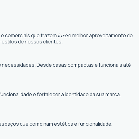
s e comerciais que trazem
luxo
e melhor aproveitamento do
estilos de nossos clientes.
suas necessidades. Desde casas compactas e funcionais até
funcionalidade e fortalecer a identidade da sua marca.
r espaços que combinam estética e funcionalidade,