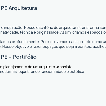
 PE Arquitetura
 e inspiração. Nosso escritório de arquitetura transforma s
s criatividade, técnica e originalidade. Assim, criamos espaç
editamos profundamente. Por isso, vemos cada projeto como um
 Nosso objetivo é fazer espaços que sejam bonitos, acolhe
PE - Portifólio
modernas, equilibrando funcionalidade e estética.