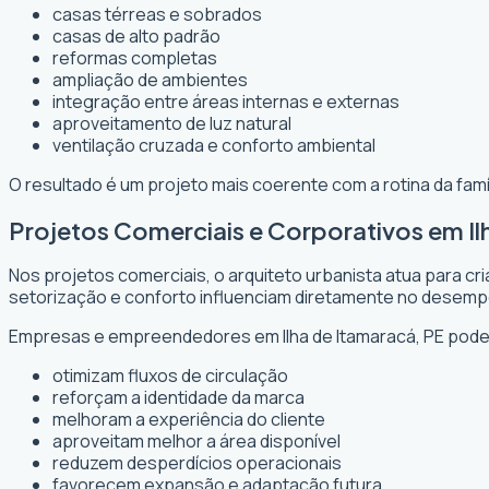
casas térreas e sobrados
casas de alto padrão
reformas completas
ampliação de ambientes
integração entre áreas internas e externas
aproveitamento de luz natural
ventilação cruzada e conforto ambiental
O resultado é um projeto mais coerente com a rotina da fam
Projetos Comerciais e Corporativos em Il
Nos projetos comerciais, o arquiteto urbanista atua para c
setorização e conforto influenciam diretamente no desem
Empresas e empreendedores em Ilha de Itamaracá, PE pode
otimizam fluxos de circulação
reforçam a identidade da marca
melhoram a experiência do cliente
aproveitam melhor a área disponível
reduzem desperdícios operacionais
favorecem expansão e adaptação futura