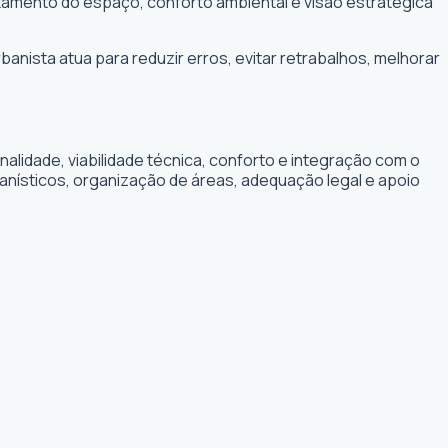
eitamento do espaço, conforto ambiental e visão estratégica
banista atua para reduzir erros, evitar retrabalhos, melhorar
lidade, viabilidade técnica, conforto e integração com o
banísticos, organização de áreas, adequação legal e apoio