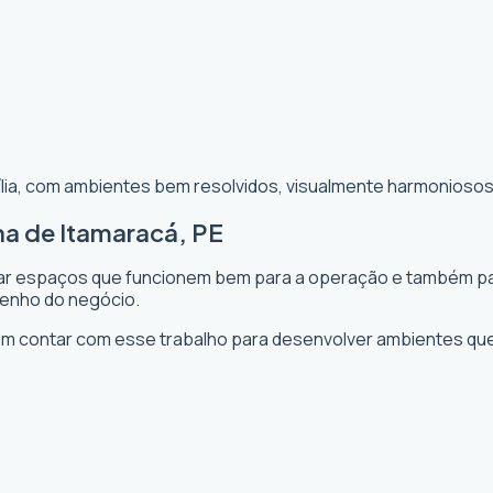
ília, com ambientes bem resolvidos, visualmente harmoniosos 
ha de Itamaracá, PE
riar espaços que funcionem bem para a operação e também para
penho do negócio.
m contar com esse trabalho para desenvolver ambientes qu