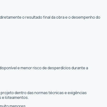
 diretamente o resultado final da obra e o desempenho do
disponível e menor risco de desperdícios durante a
o projeto dentro das normas técnicas e exigências
s e loteamentos.
 muito menores.