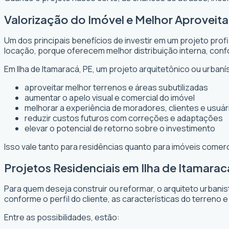
Valorização do Imóvel e Melhor Aproveit
Um dos principais benefícios de investir em um projeto prof
locação, porque oferecem melhor distribuição interna, confo
Em Ilha de Itamaracá, PE, um projeto arquitetônico ou urbaní
aproveitar melhor terrenos e áreas subutilizadas
aumentar o apelo visual e comercial do imóvel
melhorar a experiência de moradores, clientes e usuár
reduzir custos futuros com correções e adaptações
elevar o potencial de retorno sobre o investimento
Isso vale tanto para residências quanto para imóveis comer
Projetos Residenciais em Ilha de Itamarac
Para quem deseja construir ou reformar, o arquiteto urbani
conforme o perfil do cliente, as características do terreno e
Entre as possibilidades, estão: