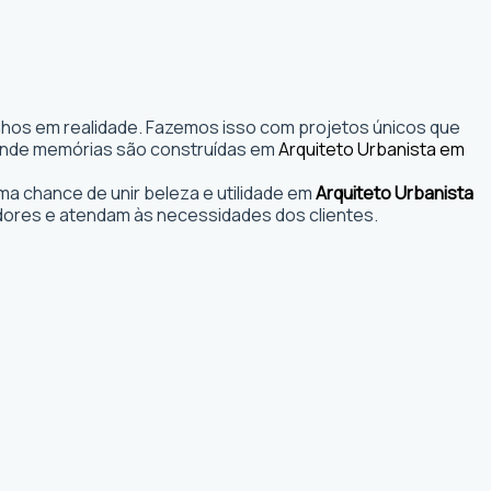
onhos em realidade. Fazemos isso com projetos únicos que
os onde memórias são construídas em
Arquiteto Urbanista em
a chance de unir beleza e utilidade em
Arquiteto Urbanista
dores e atendam às necessidades dos clientes.