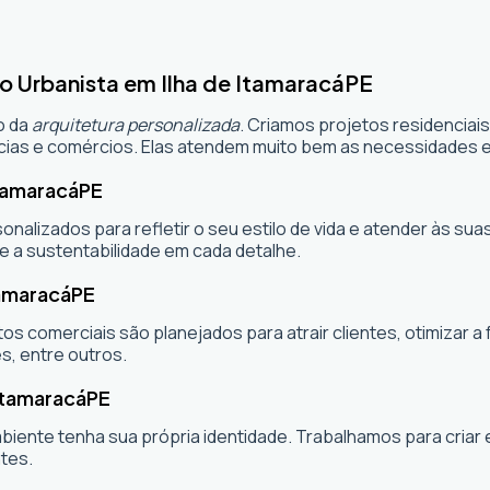
o Urbanista em Ilha de Itamaracá
PE
o da
arquitetura personalizada
. Criamos projetos residenciai
ias e comércios. Elas atendem muito bem as necessidades e 
Itamaracá
PE
sonalizados para refletir o seu estilo de vida e atender às 
e a sustentabilidade em cada detalhe.
tamaracá
PE
os comerciais são planejados para atrair clientes, otimizar a 
s, entre outros.
 Itamaracá
PE
ambiente tenha sua própria identidade. Trabalhamos para cria
tes.