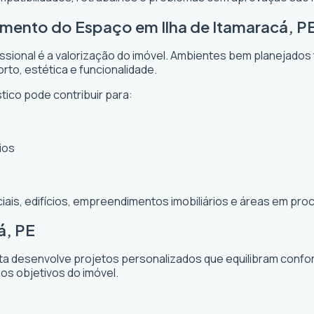
amento do Espaço em Ilha de Itamaracá, P
issional é a valorização do imóvel. Ambientes bem planejados
rto, estética e funcionalidade.
stico pode contribuir para:
ios
ciais, edifícios, empreendimentos imobiliários e áreas em p
á, PE
sta desenvolve projetos personalizados que equilibram confor
 os objetivos do imóvel.