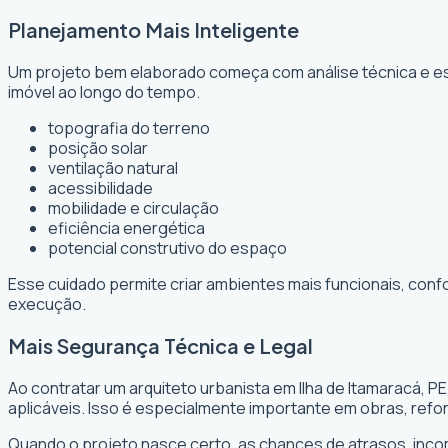
Planejamento Mais Inteligente
Um projeto bem elaborado começa com análise técnica e est
imóvel ao longo do tempo.
topografia do terreno
posição solar
ventilação natural
acessibilidade
mobilidade e circulação
eficiência energética
potencial construtivo do espaço
Esse cuidado permite criar ambientes mais funcionais, conf
execução.
Mais Segurança Técnica e Legal
Ao contratar um arquiteto urbanista em Ilha de Itamaracá, 
aplicáveis. Isso é especialmente importante em obras, re
Quando o projeto nasce certo, as chances de atrasos, inc