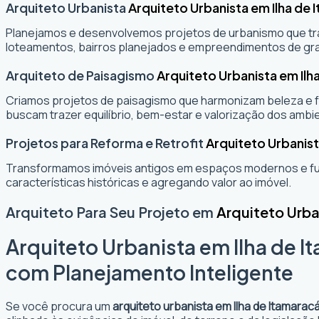
Arquiteto Urbanista
Arquiteto Urbanista em Ilha de 
Planejamos e desenvolvemos projetos de urbanismo que tran
loteamentos, bairros planejados e empreendimentos de gr
Arquiteto de Paisagismo
Arquiteto Urbanista em Ilh
Criamos projetos de paisagismo que harmonizam beleza e fu
buscam trazer equilíbrio, bem-estar e valorização dos ambi
Projetos para Reforma e Retrofit
Arquiteto Urbanist
Transformamos imóveis antigos em espaços modernos e fun
características históricas e agregando valor ao imóvel.
Arquiteto Para Seu Projeto em
Arquiteto Urba
Arquiteto Urbanista em Ilha de I
com Planejamento Inteligente
Se você procura um
arquiteto urbanista em Ilha de Itamaracá