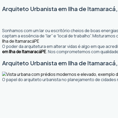
Arquiteto Urbanista em Ilha de Itamaracá,
Sonhamos com um lar ou escritório cheios de boas energias
captam a essência de “lar” e “local de trabalho”. Misturamo
Ilha de Itamaracá
PE
O poder da arquitetura em alterar vidas é algo em que acr
em Ilha de Itamaracá
PE
. Nos comprometemos com qualidade.
Arquiteto Urbanista em Ilha de Itamaracá, 
O papel do arquiteto urbanista no planejamento de cidades 