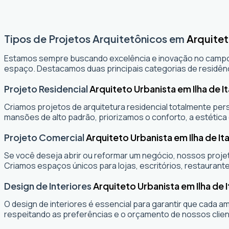
Tipos de Projetos Arquitetônicos em
Arquitet
Estamos sempre buscando excelência e inovação no camp
espaço. Destacamos duas principais categorias de residênc
Projeto Residencial
Arquiteto Urbanista em Ilha de 
Criamos projetos de arquitetura residencial totalmente per
mansões de alto padrão, priorizamos o conforto, a estética 
Projeto Comercial
Arquiteto Urbanista em Ilha de I
Se você deseja abrir ou reformar um negócio
, nossos projet
Criamos espaços únicos para lojas, escritórios, restaurante
Design de Interiores
Arquiteto Urbanista em Ilha de
O design de interiores é essencial para garantir que cada 
respeitando as preferências e o orçamento de nossos clien