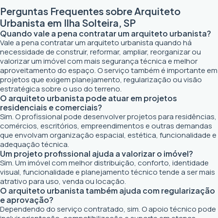
Perguntas Frequentes sobre Arquiteto
Urbanista em Ilha Solteira, SP
Quando vale a pena contratar um arquiteto urbanista?
Vale a pena contratar um arquiteto urbanista quando há
necessidade de construir, reformar, ampliar, reorganizar ou
valorizar um imóvel com mais segurança técnica e melhor
aproveitamento do espaço. O serviço também é importante em
projetos que exigem planejamento, regularização ou visão
estratégica sobre o uso do terreno.
O arquiteto urbanista pode atuar em projetos
residenciais e comerciais?
Sim. O profissional pode desenvolver projetos para residências,
comércios, escritórios, empreendimentos e outras demandas
que envolvam organização espacial, estética, funcionalidade e
adequação técnica.
Um projeto profissional ajuda a valorizar o imóvel?
Sim. Um imóvel com melhor distribuição, conforto, identidade
visual, funcionalidade e planejamento técnico tende a ser mais
atrativo para uso, venda ou locação.
O arquiteto urbanista também ajuda com regularização
e aprovação?
Dependendo do serviço contratado, sim. O apoio técnico pode