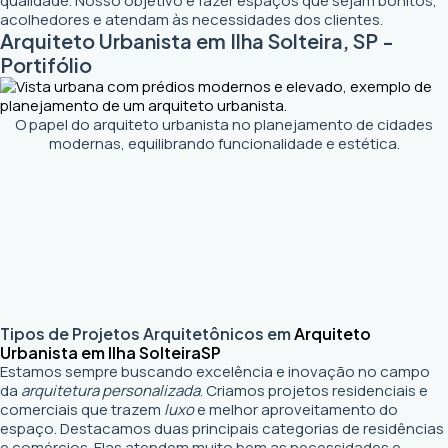
qualidade. Nosso objetivo é fazer espaços que sejam bonitos,
acolhedores e atendam às necessidades dos clientes.
Arquiteto Urbanista em Ilha Solteira, SP -
Portifólio
O papel do arquiteto urbanista no planejamento de cidades
modernas, equilibrando funcionalidade e estética.
Tipos de Projetos Arquitetônicos em
Arquiteto
Urbanista em Ilha Solteira
SP
Estamos sempre buscando excelência e inovação no campo
da
arquitetura personalizada
. Criamos projetos residenciais e
comerciais que trazem
luxo
e melhor aproveitamento do
espaço. Destacamos duas principais categorias de residências
e comércios. Elas atendem muito bem as necessidades e