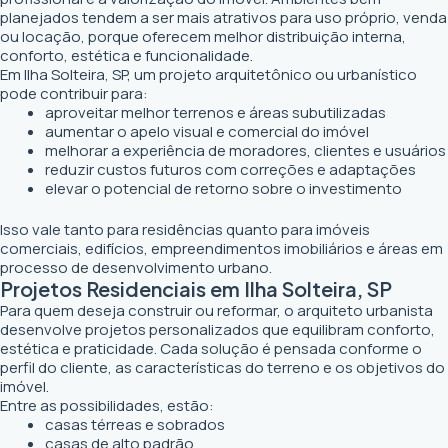
planejados tendem a ser mais atrativos para uso próprio, venda
ou locação, porque oferecem melhor distribuição interna,
conforto, estética e funcionalidade.
Em Ilha Solteira, SP, um projeto arquitetônico ou urbanístico
pode contribuir para:
aproveitar melhor terrenos e áreas subutilizadas
aumentar o apelo visual e comercial do imóvel
melhorar a experiência de moradores, clientes e usuários
reduzir custos futuros com correções e adaptações
elevar o potencial de retorno sobre o investimento
Isso vale tanto para residências quanto para imóveis
comerciais, edifícios, empreendimentos imobiliários e áreas em
processo de desenvolvimento urbano.
Projetos Residenciais em Ilha Solteira, SP
Para quem deseja construir ou reformar, o arquiteto urbanista
desenvolve projetos personalizados que equilibram conforto,
estética e praticidade. Cada solução é pensada conforme o
perfil do cliente, as características do terreno e os objetivos do
imóvel.
Entre as possibilidades, estão:
casas térreas e sobrados
casas de alto padrão