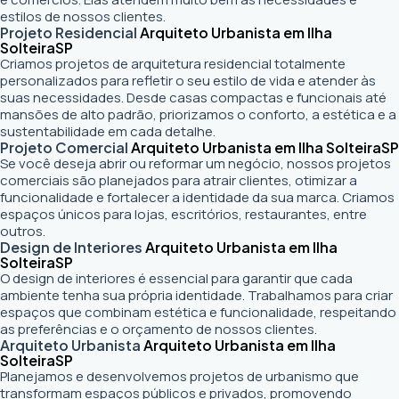
estilos de nossos clientes.
Projeto Residencial
Arquiteto Urbanista em Ilha
Solteira
SP
Criamos projetos de arquitetura residencial totalmente
personalizados para refletir o seu estilo de vida e atender às
suas necessidades. Desde casas compactas e funcionais até
mansões de alto padrão, priorizamos o conforto, a estética e a
sustentabilidade em cada detalhe.
Projeto Comercial
Arquiteto Urbanista em Ilha Solteira
SP
Se você deseja abrir ou reformar um negócio
, nossos projetos
comerciais são planejados para atrair clientes, otimizar a
funcionalidade e fortalecer a identidade da sua marca. Criamos
espaços únicos para lojas, escritórios, restaurantes, entre
outros.
Design de Interiores
Arquiteto Urbanista em Ilha
Solteira
SP
O design de interiores é essencial para garantir que cada
ambiente tenha sua própria identidade. Trabalhamos para criar
espaços que combinam estética e funcionalidade, respeitando
as preferências e o orçamento de nossos clientes.
Arquiteto Urbanista
Arquiteto Urbanista em Ilha
Solteira
SP
Planejamos e desenvolvemos projetos de urbanismo que
transformam espaços públicos e privados, promovendo