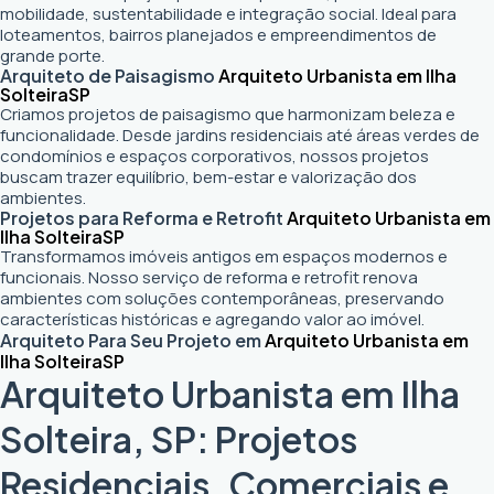
mobilidade, sustentabilidade e integração social. Ideal para
loteamentos, bairros planejados e empreendimentos de
grande porte.
Arquiteto de Paisagismo
Arquiteto Urbanista em Ilha
Solteira
SP
Criamos projetos de paisagismo que harmonizam beleza e
funcionalidade. Desde jardins residenciais até áreas verdes de
condomínios e espaços corporativos, nossos projetos
buscam trazer equilíbrio, bem-estar e valorização dos
ambientes.
Projetos para Reforma e Retrofit
Arquiteto Urbanista em
Ilha Solteira
SP
Transformamos imóveis antigos em espaços modernos e
funcionais. Nosso serviço de reforma e retrofit renova
ambientes com soluções contemporâneas, preservando
características históricas e agregando valor ao imóvel.
Arquiteto Para Seu Projeto em
Arquiteto Urbanista em
Ilha Solteira
SP
Arquiteto Urbanista em Ilha
Solteira, SP: Projetos
Residenciais, Comerciais e