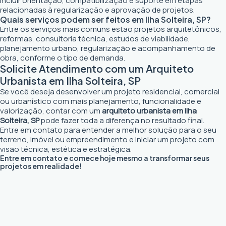
incluir orientação, compatibilização e suporte em etapas
relacionadas à regularização e aprovação de projetos.
Quais serviços podem ser feitos em Ilha Solteira, SP?
Entre os serviços mais comuns estão projetos arquitetônicos,
reformas, consultoria técnica, estudos de viabilidade,
planejamento urbano, regularização e acompanhamento de
obra, conforme o tipo de demanda.
Solicite Atendimento com um Arquiteto
Urbanista em Ilha Solteira, SP
Se você deseja desenvolver um projeto residencial, comercial
ou urbanístico com mais planejamento, funcionalidade e
valorização, contar com um
arquiteto urbanista em Ilha
Solteira, SP
pode fazer toda a diferença no resultado final.
Entre em contato para entender a melhor solução para o seu
terreno, imóvel ou empreendimento e iniciar um projeto com
visão técnica, estética e estratégica.
Entre em contato e comece hoje mesmo a transformar seus
projetos em realidade!