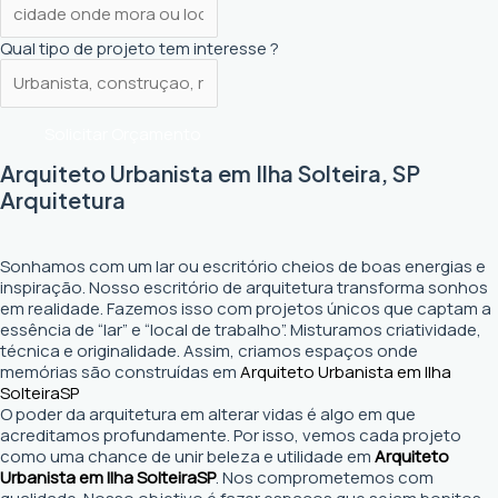
Qual tipo de projeto tem interesse ?
Solicitar Orçamento
Arquiteto Urbanista em Ilha Solteira, SP
Arquitetura
Sonhamos com um lar ou escritório cheios de boas energias e
inspiração. Nosso escritório de arquitetura transforma sonhos
em realidade. Fazemos isso com projetos únicos que captam a
essência de “lar” e “local de trabalho”. Misturamos criatividade,
técnica e originalidade. Assim, criamos espaços onde
memórias são construídas em
Arquiteto Urbanista em Ilha
Solteira
SP
O poder da arquitetura em alterar vidas é algo em que
acreditamos profundamente. Por isso, vemos cada projeto
como uma chance de unir beleza e utilidade em
Arquiteto
Urbanista em Ilha Solteira
SP
. Nos comprometemos com