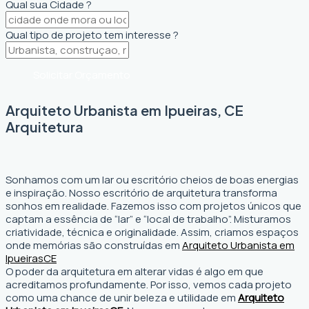
Qual sua Cidade ?
Qual tipo de projeto tem interesse ?
Solicitar Orçamento
Arquiteto Urbanista em Ipueiras, CE
Arquitetura
Sonhamos com um lar ou escritório cheios de boas energias
e inspiração. Nosso escritório de arquitetura transforma
sonhos em realidade. Fazemos isso com projetos únicos que
captam a essência de “lar” e “local de trabalho”. Misturamos
criatividade, técnica e originalidade. Assim, criamos espaços
onde memórias são construídas em
Arquiteto Urbanista em
Ipueiras
CE
O poder da arquitetura em alterar vidas é algo em que
acreditamos profundamente. Por isso, vemos cada projeto
como uma chance de unir beleza e utilidade em
Arquiteto