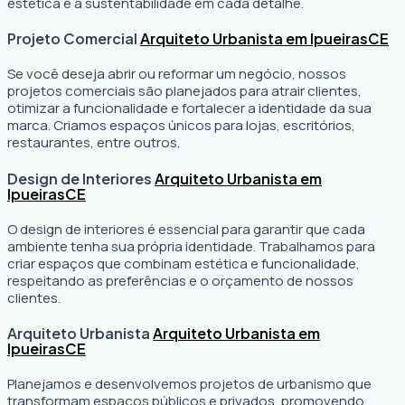
estética e a sustentabilidade em cada detalhe.
Projeto Comercial
Arquiteto Urbanista em Ipueiras
CE
Se você deseja abrir ou reformar um negócio
, nossos
projetos comerciais são planejados para atrair clientes,
otimizar a funcionalidade e fortalecer a identidade da sua
marca. Criamos espaços únicos para lojas, escritórios,
restaurantes, entre outros.
Design de Interiores
Arquiteto Urbanista em
Ipueiras
CE
O design de interiores é essencial para garantir que cada
ambiente tenha sua própria identidade. Trabalhamos para
criar espaços que combinam estética e funcionalidade,
respeitando as preferências e o orçamento de nossos
clientes.
Arquiteto Urbanista
Arquiteto Urbanista em
Ipueiras
CE
Planejamos e desenvolvemos projetos de urbanismo que
transformam espaços públicos e privados, promovendo