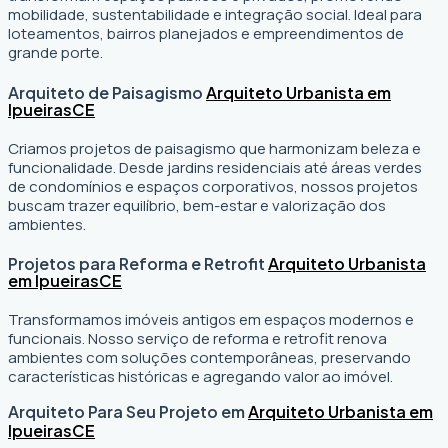
mobilidade, sustentabilidade e integração social. Ideal para
loteamentos, bairros planejados e empreendimentos de
grande porte.
Arquiteto de Paisagismo
Arquiteto Urbanista em
Ipueiras
CE
Criamos projetos de paisagismo que harmonizam beleza e
funcionalidade. Desde jardins residenciais até áreas verdes
de condomínios e espaços corporativos, nossos projetos
buscam trazer equilíbrio, bem-estar e valorização dos
ambientes.
Projetos para Reforma e Retrofit
Arquiteto Urbanista
em Ipueiras
CE
Transformamos imóveis antigos em espaços modernos e
funcionais. Nosso serviço de reforma e retrofit renova
ambientes com soluções contemporâneas, preservando
características históricas e agregando valor ao imóvel.
Arquiteto Para Seu Projeto em
Arquiteto Urbanista em
Ipueiras
CE