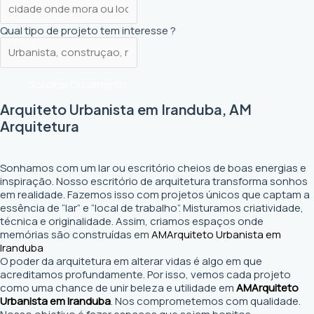
Qual tipo de projeto tem interesse ?
Solicitar Orçamento
Arquiteto Urbanista em Iranduba, AM
Arquitetura
Sonhamos com um lar ou escritório cheios de boas energias e
inspiração. Nosso escritório de arquitetura transforma sonhos
em realidade. Fazemos isso com projetos únicos que captam a
essência de “lar” e “local de trabalho”. Misturamos criatividade,
técnica e originalidade. Assim, criamos espaços onde
memórias são construídas em
AM
Arquiteto Urbanista em
Iranduba
O poder da arquitetura em alterar vidas é algo em que
acreditamos profundamente. Por isso, vemos cada projeto
como uma chance de unir beleza e utilidade em
AM
Arquiteto
Urbanista em Iranduba
. Nos comprometemos com qualidade.