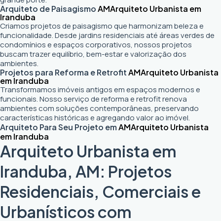
Arquiteto de Paisagismo
AM
Arquiteto Urbanista em
Iranduba
Criamos projetos de paisagismo que harmonizam beleza e
funcionalidade. Desde jardins residenciais até áreas verdes de
condomínios e espaços corporativos, nossos projetos
buscam trazer equilíbrio, bem-estar e valorização dos
ambientes.
Projetos para Reforma e Retrofit
AM
Arquiteto Urbanista
em Iranduba
Transformamos imóveis antigos em espaços modernos e
funcionais. Nosso serviço de reforma e retrofit renova
ambientes com soluções contemporâneas, preservando
características históricas e agregando valor ao imóvel.
Arquiteto Para Seu Projeto em
AM
Arquiteto Urbanista
em Iranduba
Arquiteto Urbanista em
Iranduba, AM: Projetos
Residenciais, Comerciais e
Urbanísticos com