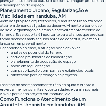
planejamento técnico para unir eficiência, imagem profissional
e desempenho do espaço.
Planejamento Urbano, Regularização e
Viabilidade em Iranduba, AM
Além dos projetos arquitetônicos, o arquiteto urbanista pode
atuar em demandas ligadas ao desenvolvimento urbano, uso
do solo, organização de áreas e aproveitamento técnico de
terrenos. Esse suporte é importante para clientes que precisam
tomar decisões mais seguras antes de construir, investir ou
lançar um empreendimento.
Dependendo do caso, a atuação pode envolver:
análise de potencial do terreno
estudos preliminares de implantação
planejamento de ocupação do espaço
apoio em regularização
compatibilização com normas e exigências locais
orientação para aprovação de projetos
Esse tipo de acompanhamento técnico ajuda o cliente a
enxergar melhor os limites, oportunidades e caminhos mais
viáveis para cada projeto em Iranduba, AM.
Como Funciona o Atendimento de um
Arquiteto Urbanista em Iranduba, AM