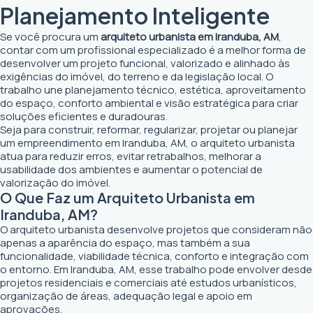
Planejamento Inteligente
Se você procura um
arquiteto urbanista em Iranduba, AM
,
contar com um profissional especializado é a melhor forma de
desenvolver um projeto funcional, valorizado e alinhado às
exigências do imóvel, do terreno e da legislação local. O
trabalho une planejamento técnico, estética, aproveitamento
do espaço, conforto ambiental e visão estratégica para criar
soluções eficientes e duradouras.
Seja para construir, reformar, regularizar, projetar ou planejar
um empreendimento em Iranduba, AM, o arquiteto urbanista
atua para reduzir erros, evitar retrabalhos, melhorar a
usabilidade dos ambientes e aumentar o potencial de
valorização do imóvel.
O Que Faz um Arquiteto Urbanista em
Iranduba, AM?
O arquiteto urbanista desenvolve projetos que consideram não
apenas a aparência do espaço, mas também a sua
funcionalidade, viabilidade técnica, conforto e integração com
o entorno. Em Iranduba, AM, esse trabalho pode envolver desde
projetos residenciais e comerciais até estudos urbanísticos,
organização de áreas, adequação legal e apoio em
aprovações.