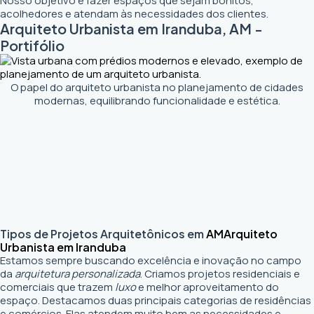
Nosso objetivo é fazer espaços que sejam bonitos,
acolhedores e atendam às necessidades dos clientes.
Arquiteto Urbanista em Iranduba, AM -
Portifólio
O papel do arquiteto urbanista no planejamento de cidades
modernas, equilibrando funcionalidade e estética.
Tipos de Projetos Arquitetônicos em
AM
Arquiteto
Urbanista em Iranduba
Estamos sempre buscando excelência e inovação no campo
da
arquitetura personalizada
. Criamos projetos residenciais e
comerciais que trazem
luxo
e melhor aproveitamento do
espaço. Destacamos duas principais categorias de residências
e comércios. Elas atendem muito bem as necessidades e