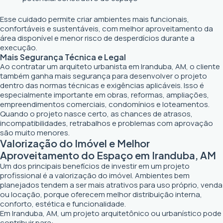
Esse cuidado permite criar ambientes mais funcionais,
confortáveis e sustentáveis, com melhor aproveitamento da
área disponível e menor risco de desperdícios durante a
execução.
Mais Segurança Técnica e Legal
Ao contratar um arquiteto urbanista em Iranduba, AM, o cliente
também ganha mais segurança para desenvolver o projeto
dentro das normas técnicas e exigências aplicáveis. Isso é
especialmente importante em obras, reformas, ampliações,
empreendimentos comerciais, condomínios e loteamentos.
Quando o projeto nasce certo, as chances de atrasos,
incompatibilidades, retrabalhos e problemas com aprovação
são muito menores.
Valorização do Imóvel e Melhor
Aproveitamento do Espaço em Iranduba, AM
Um dos principais benefícios de investir em um projeto
profissional é a valorização do imóvel. Ambientes bem
planejados tendem a ser mais atrativos para uso próprio, venda
ou locação, porque oferecem melhor distribuição interna,
conforto, estética e funcionalidade.
Em Iranduba, AM, um projeto arquitetônico ou urbanístico pode
contribuir para: