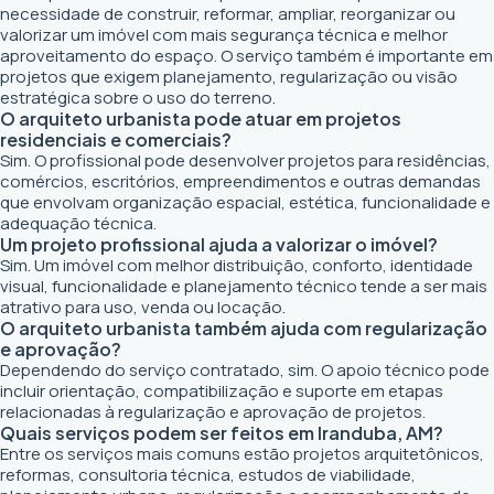
necessidade de construir, reformar, ampliar, reorganizar ou
valorizar um imóvel com mais segurança técnica e melhor
aproveitamento do espaço. O serviço também é importante em
projetos que exigem planejamento, regularização ou visão
estratégica sobre o uso do terreno.
O arquiteto urbanista pode atuar em projetos
residenciais e comerciais?
Sim. O profissional pode desenvolver projetos para residências,
comércios, escritórios, empreendimentos e outras demandas
que envolvam organização espacial, estética, funcionalidade e
adequação técnica.
Um projeto profissional ajuda a valorizar o imóvel?
Sim. Um imóvel com melhor distribuição, conforto, identidade
visual, funcionalidade e planejamento técnico tende a ser mais
atrativo para uso, venda ou locação.
O arquiteto urbanista também ajuda com regularização
e aprovação?
Dependendo do serviço contratado, sim. O apoio técnico pode
incluir orientação, compatibilização e suporte em etapas
relacionadas à regularização e aprovação de projetos.
Quais serviços podem ser feitos em Iranduba, AM?
Entre os serviços mais comuns estão projetos arquitetônicos,
reformas, consultoria técnica, estudos de viabilidade,