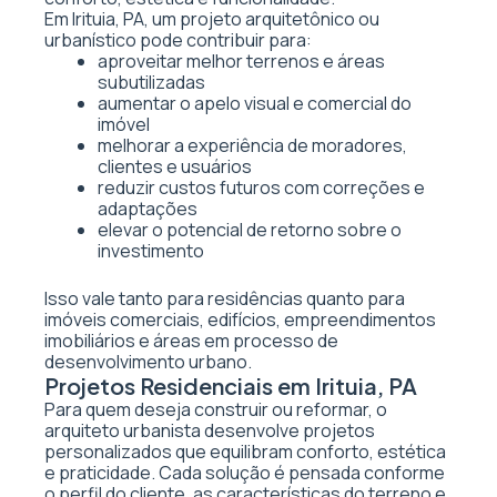
Em Irituia, PA, um projeto arquitetônico ou
urbanístico pode contribuir para:
aproveitar melhor terrenos e áreas
subutilizadas
aumentar o apelo visual e comercial do
imóvel
melhorar a experiência de moradores,
clientes e usuários
reduzir custos futuros com correções e
adaptações
elevar o potencial de retorno sobre o
investimento
Isso vale tanto para residências quanto para
imóveis comerciais, edifícios, empreendimentos
imobiliários e áreas em processo de
desenvolvimento urbano.
Projetos Residenciais em Irituia, PA
Para quem deseja construir ou reformar, o
arquiteto urbanista desenvolve projetos
personalizados que equilibram conforto, estética
e praticidade. Cada solução é pensada conforme
o perfil do cliente, as características do terreno e