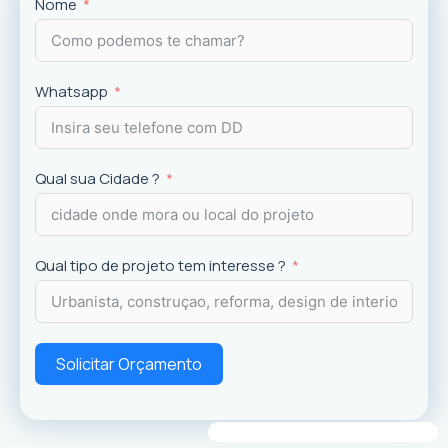
Projetos
exclusivos que valorizam o imóvel e a
Nome
experiência dos usuários.
Whatsapp
Qual sua Cidade ?
Qual tipo de projeto tem interesse ?
Solicitar Orçamento