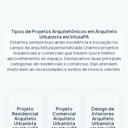
Tipos de Projetos Arquitetônicos em
Arquiteto
Urbanista em Irituia
PA
Estamos sempre buscando excelência e inovação no
campo da
arquitetura personalizada
. Criamos projetos
residenciais e comerciais que trazem
luxo
e melhor
aproveitamento do espaço. Destacamos duas principais
categorias de residências e comércios. Elas atendem
muito bem as necessidades e estilos de nossos clientes.
Projeto
Projeto
Design de
Residencial
Comercial
Interiores
Arquiteto
Arquiteto
Arquiteto
Urbanista
Urbanista
Urbanista