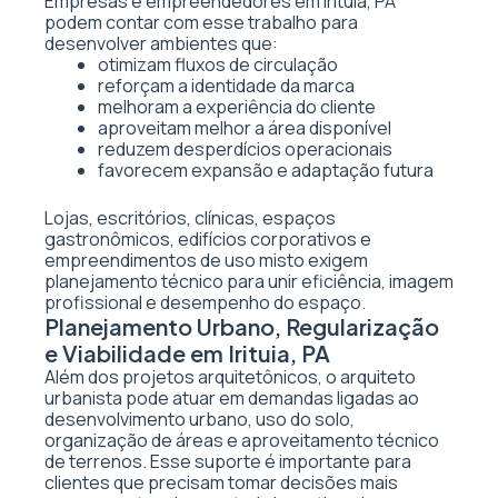
Empresas e empreendedores em Irituia, PA
podem contar com esse trabalho para
desenvolver ambientes que:
otimizam fluxos de circulação
reforçam a identidade da marca
melhoram a experiência do cliente
aproveitam melhor a área disponível
reduzem desperdícios operacionais
favorecem expansão e adaptação futura
Lojas, escritórios, clínicas, espaços
gastronômicos, edifícios corporativos e
empreendimentos de uso misto exigem
planejamento técnico para unir eficiência, imagem
profissional e desempenho do espaço.
Planejamento Urbano, Regularização
e Viabilidade em Irituia, PA
Além dos projetos arquitetônicos, o arquiteto
urbanista pode atuar em demandas ligadas ao
desenvolvimento urbano, uso do solo,
organização de áreas e aproveitamento técnico
de terrenos. Esse suporte é importante para
clientes que precisam tomar decisões mais