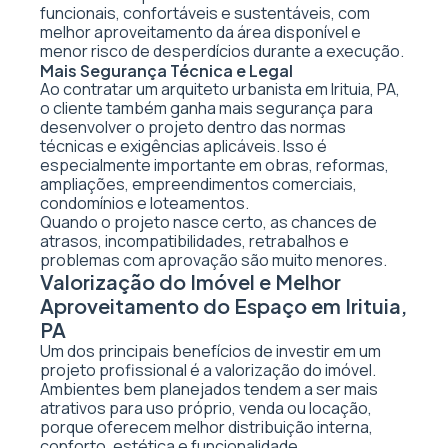
funcionais, confortáveis e sustentáveis, com
melhor aproveitamento da área disponível e
menor risco de desperdícios durante a execução.
Mais Segurança Técnica e Legal
Ao contratar um arquiteto urbanista em Irituia, PA,
o cliente também ganha mais segurança para
desenvolver o projeto dentro das normas
técnicas e exigências aplicáveis. Isso é
especialmente importante em obras, reformas,
ampliações, empreendimentos comerciais,
condomínios e loteamentos.
Quando o projeto nasce certo, as chances de
atrasos, incompatibilidades, retrabalhos e
problemas com aprovação são muito menores.
Valorização do Imóvel e Melhor
Aproveitamento do Espaço em Irituia,
PA
Um dos principais benefícios de investir em um
projeto profissional é a valorização do imóvel.
Ambientes bem planejados tendem a ser mais
atrativos para uso próprio, venda ou locação,
porque oferecem melhor distribuição interna,
conforto, estética e funcionalidade.