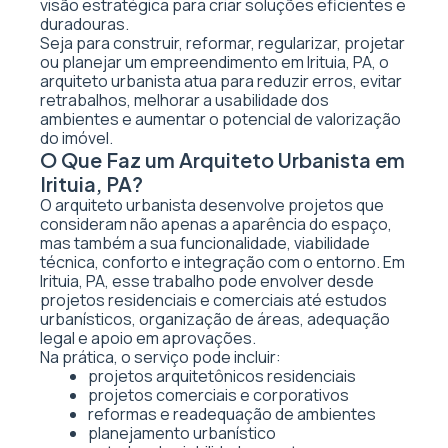
visão estratégica para criar soluções eficientes e
duradouras.
Seja para construir, reformar, regularizar, projetar
ou planejar um empreendimento em Irituia, PA, o
arquiteto urbanista atua para reduzir erros, evitar
retrabalhos, melhorar a usabilidade dos
ambientes e aumentar o potencial de valorização
do imóvel.
O Que Faz um Arquiteto Urbanista em
Irituia, PA?
O arquiteto urbanista desenvolve projetos que
consideram não apenas a aparência do espaço,
mas também a sua funcionalidade, viabilidade
técnica, conforto e integração com o entorno. Em
Irituia, PA, esse trabalho pode envolver desde
projetos residenciais e comerciais até estudos
urbanísticos, organização de áreas, adequação
legal e apoio em aprovações.
Na prática, o serviço pode incluir:
projetos arquitetônicos residenciais
projetos comerciais e corporativos
reformas e readequação de ambientes
planejamento urbanístico