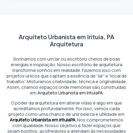
Arquiteto Urbanista em Irituia, PA
Arquitetura
Sonhamos com um lar ou escritório cheios de boas
energias e inspiração. Nosso escritório de arquitetura
transforma sonhos em realidade. Fazemos isso com
projetos únicos que captam a essência de “lar” e “local de
trabalho”. Misturamos criatividade, técnica e originalidade.
Assim, criamos espaços onde memórias são construídas
em
Arquiteto Urbanista em Irituia
PA
O poder da arquitetura em alterar vidas é algo em que
acreditamos profundamente. Por isso, vemos cada
projeto como uma chance de unir beleza e utilidade em
Arquiteto Urbanista em Irituia
PA
. Nos comprometemos
com qualidade. Nosso objetivo é fazer espaços que
sejam bonitos, acolhedores e atendam às necessidades