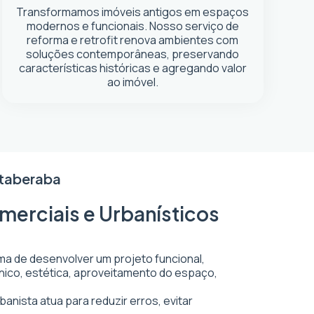
Transformamos imóveis antigos em espaços
modernos e funcionais. Nosso serviço de
reforma e retrofit renova ambientes com
soluções contemporâneas, preservando
características históricas e agregando valor
ao imóvel.
Itaberaba
merciais e Urbanísticos
rma de desenvolver um projeto funcional,
écnico, estética, aproveitamento do espaço,
anista atua para reduzir erros, evitar