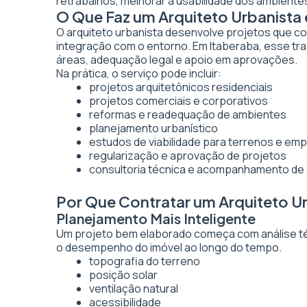
retrabalhos, melhorar a usabilidade dos ambientes
O Que Faz um Arquiteto Urbanista
O arquiteto urbanista desenvolve projetos que co
integração com o entorno. Em Itaberaba, esse tra
áreas, adequação legal e apoio em aprovações.
Na prática, o serviço pode incluir:
projetos arquitetônicos residenciais
projetos comerciais e corporativos
reformas e readequação de ambientes
planejamento urbanístico
estudos de viabilidade para terrenos e e
regularização e aprovação de projetos
consultoria técnica e acompanhamento de
Por Que Contratar um Arquiteto U
Planejamento Mais Inteligente
Um projeto bem elaborado começa com análise técn
o desempenho do imóvel ao longo do tempo.
topografia do terreno
posição solar
ventilação natural
acessibilidade