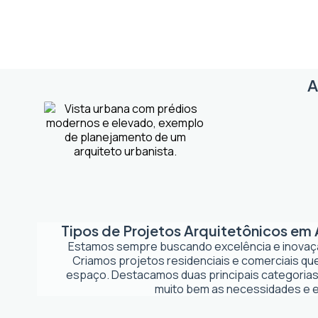
A
Tipos de Projetos Arquitetônicos em
Estamos sempre buscando excelência e inova
Criamos projetos residenciais e comerciais q
espaço. Destacamos duas principais categorias
muito bem as necessidades e es