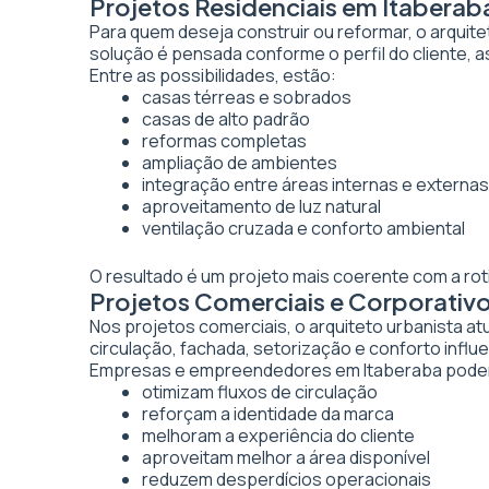
Projetos Residenciais em Itaberab
Para quem deseja construir ou reformar, o arquite
solução é pensada conforme o perfil do cliente, as
Entre as possibilidades, estão:
casas térreas e sobrados
casas de alto padrão
reformas completas
ampliação de ambientes
integração entre áreas internas e externas
aproveitamento de luz natural
ventilação cruzada e conforto ambiental
O resultado é um projeto mais coerente com a rot
Projetos Comerciais e Corporativ
Nos projetos comerciais, o arquiteto urbanista a
circulação, fachada, setorização e conforto inf
Empresas e empreendedores em Itaberaba podem 
otimizam fluxos de circulação
reforçam a identidade da marca
melhoram a experiência do cliente
aproveitam melhor a área disponível
reduzem desperdícios operacionais