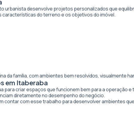
a
to urbanista desenvolve projetos personalizados que equilibr
 características do terreno e os objetivos do imóvel.
ina da família, com ambientes bem resolvidos, visualmente ha
os em Itaberaba
tua para criar espaços que funcionem bem para a operação e 
luenciam diretamente no desempenho do negócio.
contar com esse trabalho para desenvolver ambientes que