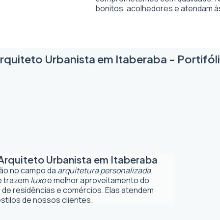
bonitos, acolhedores e atendam à
rquiteto Urbanista em Itaberaba - Portifól
Arquiteto Urbanista em Itaberaba
ção no campo da
arquitetura personalizada
.
ue trazem
luxo
e melhor aproveitamento do
 de residências e comércios. Elas atendem
tilos de nossos clientes.