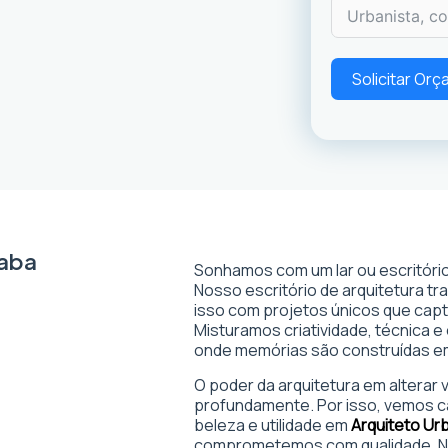
Solicitar Or
raba
Sonhamos com um lar ou escritório
Nosso escritório de arquitetura t
isso com projetos únicos que captam
Misturamos criatividade, técnica e
onde memórias são construídas 
O poder da arquitetura em alterar
profundamente. Por isso, vemos c
beleza e utilidade em
Arquiteto Ur
comprometemos com qualidade. No