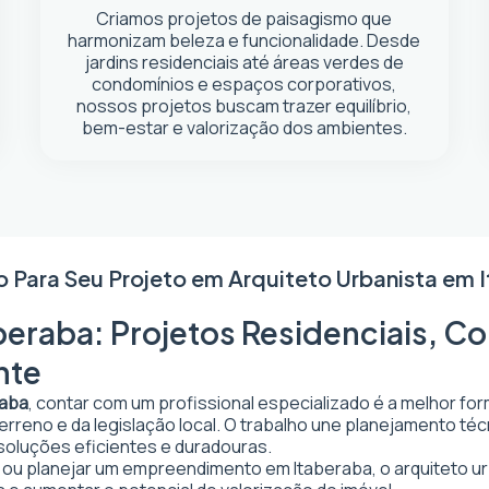
Criamos projetos de paisagismo que
harmonizam beleza e funcionalidade. Desde
jardins residenciais até áreas verdes de
condomínios e espaços corporativos,
nossos projetos buscam trazer equilíbrio,
bem-estar e valorização dos ambientes.
o Para Seu Projeto em
Arquiteto Urbanista em 
beraba: Projetos Residenciais, Co
nte
raba
, contar com um profissional especializado é a melhor fo
 terreno e da legislação local. O trabalho une planejamento t
 soluções eficientes e duradouras.
ar ou planejar um empreendimento em Itaberaba, o arquiteto urb