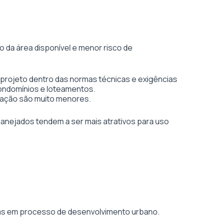
 da área disponível e menor risco de
 projeto dentro das normas técnicas e exigências
condomínios e loteamentos.
vação são muito menores.
planejados tendem a ser mais atrativos para uso
áreas em processo de desenvolvimento urbano.