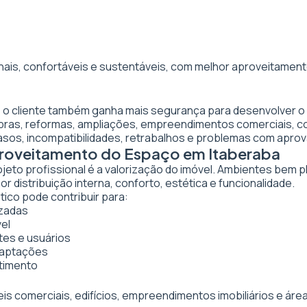
nais, confortáveis e sustentáveis, com melhor aproveitamento
a, o cliente também ganha mais segurança para desenvolver o
obras, reformas, ampliações, empreendimentos comerciais, 
asos, incompatibilidades, retrabalhos e problemas com apro
proveitamento do Espaço em Itaberaba
ojeto profissional é a valorização do imóvel. Ambientes bem 
 distribuição interna, conforto, estética e funcionalidade.
tico pode contribuir para:
izadas
vel
tes e usuários
daptações
stimento
veis comerciais, edifícios, empreendimentos imobiliários e 