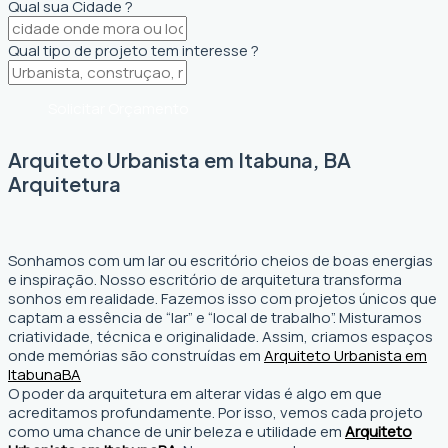
Qual sua Cidade ?
Qual tipo de projeto tem interesse ?
Solicitar Orçamento
Arquiteto Urbanista em Itabuna, BA
Arquitetura
Sonhamos com um lar ou escritório cheios de boas energias
e inspiração. Nosso escritório de arquitetura transforma
sonhos em realidade. Fazemos isso com projetos únicos que
captam a essência de “lar” e “local de trabalho”. Misturamos
criatividade, técnica e originalidade. Assim, criamos espaços
onde memórias são construídas em
Arquiteto Urbanista em
Itabuna
BA
O poder da arquitetura em alterar vidas é algo em que
acreditamos profundamente. Por isso, vemos cada projeto
como uma chance de unir beleza e utilidade em
Arquiteto