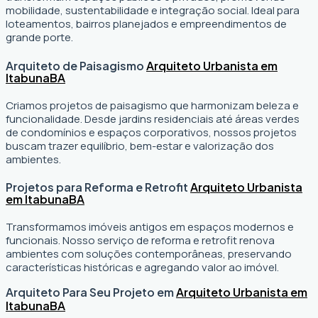
mobilidade, sustentabilidade e integração social. Ideal para
loteamentos, bairros planejados e empreendimentos de
grande porte.
Arquiteto de Paisagismo
Arquiteto Urbanista em
Itabuna
BA
Criamos projetos de paisagismo que harmonizam beleza e
funcionalidade. Desde jardins residenciais até áreas verdes
de condomínios e espaços corporativos, nossos projetos
buscam trazer equilíbrio, bem-estar e valorização dos
ambientes.
Projetos para Reforma e Retrofit
Arquiteto Urbanista
em Itabuna
BA
Transformamos imóveis antigos em espaços modernos e
funcionais. Nosso serviço de reforma e retrofit renova
ambientes com soluções contemporâneas, preservando
características históricas e agregando valor ao imóvel.
Arquiteto Para Seu Projeto em
Arquiteto Urbanista em
Itabuna
BA