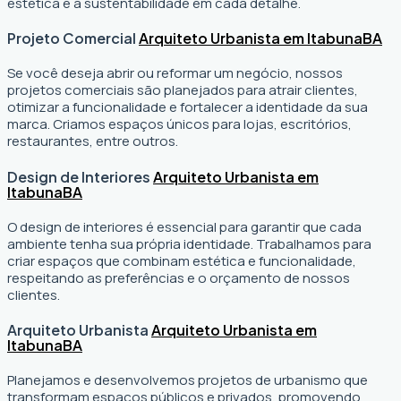
estética e a sustentabilidade em cada detalhe.
Projeto Comercial
Arquiteto Urbanista em Itabuna
BA
Se você deseja abrir ou reformar um negócio
, nossos
projetos comerciais são planejados para atrair clientes,
otimizar a funcionalidade e fortalecer a identidade da sua
marca. Criamos espaços únicos para lojas, escritórios,
restaurantes, entre outros.
Design de Interiores
Arquiteto Urbanista em
Itabuna
BA
O design de interiores é essencial para garantir que cada
ambiente tenha sua própria identidade. Trabalhamos para
criar espaços que combinam estética e funcionalidade,
respeitando as preferências e o orçamento de nossos
clientes.
Arquiteto Urbanista
Arquiteto Urbanista em
Itabuna
BA
Planejamos e desenvolvemos projetos de urbanismo que
transformam espaços públicos e privados, promovendo