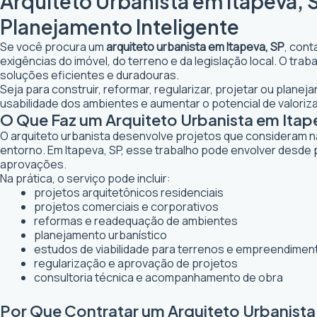
Arquiteto Urbanista em Itapeva, 
Planejamento Inteligente
Se você procura um
arquiteto urbanista em Itapeva, SP
, cont
exigências do imóvel, do terreno e da legislação local. O tr
soluções eficientes e duradouras.
Seja para construir, reformar, regularizar, projetar ou planej
usabilidade dos ambientes e aumentar o potencial de valoriz
O Que Faz um Arquiteto Urbanista em Itap
O arquiteto urbanista desenvolve projetos que consideram n
entorno. Em Itapeva, SP, esse trabalho pode envolver desde 
aprovações.
Na prática, o serviço pode incluir:
projetos arquitetônicos residenciais
projetos comerciais e corporativos
reformas e readequação de ambientes
planejamento urbanístico
estudos de viabilidade para terrenos e empreendimen
regularização e aprovação de projetos
consultoria técnica e acompanhamento de obra
Por Que Contratar um Arquiteto Urbanista