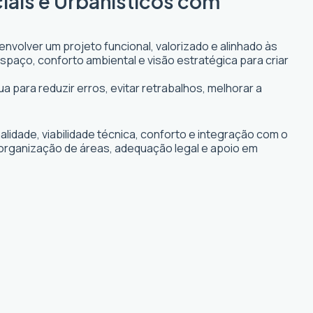
iais e Urbanísticos com
nvolver um projeto funcional, valorizado e alinhado às
espaço, conforto ambiental e visão estratégica para criar
a para reduzir erros, evitar retrabalhos, melhorar a
idade, viabilidade técnica, conforto e integração com o
, organização de áreas, adequação legal e apoio em