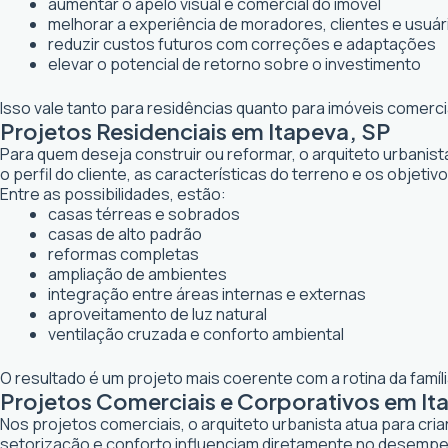
aumentar o apelo visual e comercial do imóvel
melhorar a experiência de moradores, clientes e usuár
reduzir custos futuros com correções e adaptações
elevar o potencial de retorno sobre o investimento
Isso vale tanto para residências quanto para imóveis comerc
Projetos Residenciais em Itapeva, SP
Para quem deseja construir ou reformar, o arquiteto urbanis
o perfil do cliente, as características do terreno e os objetiv
Entre as possibilidades, estão:
casas térreas e sobrados
casas de alto padrão
reformas completas
ampliação de ambientes
integração entre áreas internas e externas
aproveitamento de luz natural
ventilação cruzada e conforto ambiental
O resultado é um projeto mais coerente com a rotina da famí
Projetos Comerciais e Corporativos em It
Nos projetos comerciais, o arquiteto urbanista atua para cr
setorização e conforto influenciam diretamente no desemp