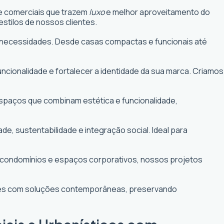
 e comerciais que trazem
luxo
e melhor aproveitamento do
stilos de nossos clientes.
uas necessidades. Desde casas compactas e funcionais até
funcionalidade e fortalecer a identidade da sua marca. Criamos
 espaços que combinam estética e funcionalidade,
 sustentabilidade e integração social. Ideal para
e condomínios e espaços corporativos, nossos projetos
ntes com soluções contemporâneas, preservando