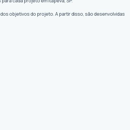
 para cada projeto em Itapeva, SP.
os objetivos do projeto. A partir disso, são desenvolvidas