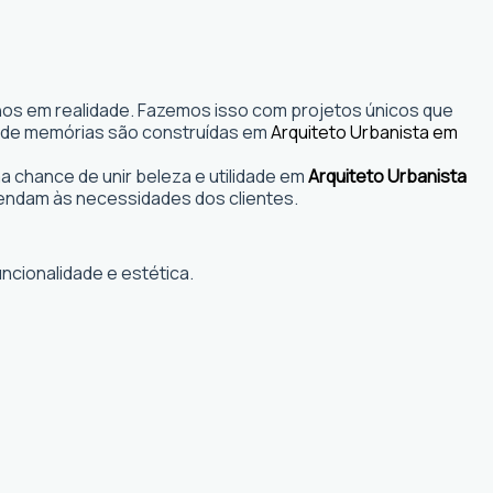
nhos em realidade. Fazemos isso com projetos únicos que
s onde memórias são construídas em
Arquiteto Urbanista em
 chance de unir beleza e utilidade em
Arquiteto Urbanista
endam às necessidades dos clientes.
ncionalidade e estética.