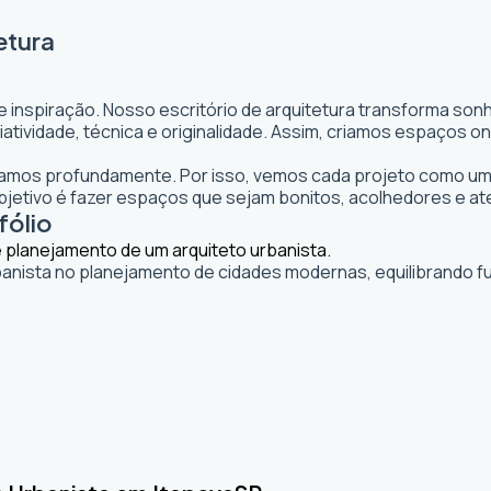
etura
e inspiração. Nosso escritório de arquitetura transforma so
 criatividade, técnica e originalidade. Assim, criamos espaço
itamos profundamente. Por isso, vemos cada projeto como uma
etivo é fazer espaços que sejam bonitos, acolhedores e at
fólio
banista no planejamento de cidades modernas, equilibrando fu