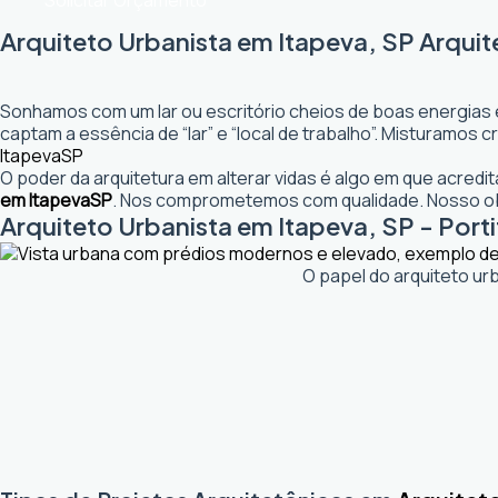
Solicitar Orçamento
Arquiteto Urbanista em Itapeva, SP Arquit
Sonhamos com um lar ou escritório cheios de boas energias 
captam a essência de “lar” e “local de trabalho”. Misturamos
Itapeva
SP
O poder da arquitetura em alterar vidas é algo em que acred
em Itapeva
SP
. Nos comprometemos com qualidade. Nosso obj
Arquiteto Urbanista em Itapeva, SP - Porti
O papel do arquiteto ur