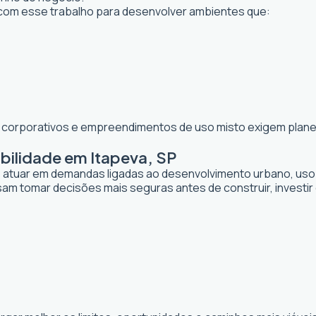
om esse trabalho para desenvolver ambientes que:
os corporativos e empreendimentos de uso misto exigem planej
bilidade em Itapeva, SP
de atuar em demandas ligadas ao desenvolvimento urbano, uso
sam tomar decisões mais seguras antes de construir, investi