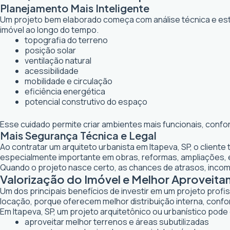
Planejamento Mais Inteligente
Um projeto bem elaborado começa com análise técnica e estr
imóvel ao longo do tempo.
topografia do terreno
posição solar
ventilação natural
acessibilidade
mobilidade e circulação
eficiência energética
potencial construtivo do espaço
Esse cuidado permite criar ambientes mais funcionais, confo
Mais Segurança Técnica e Legal
Ao contratar um arquiteto urbanista em Itapeva, SP, o clien
especialmente importante em obras, reformas, ampliações,
Quando o projeto nasce certo, as chances de atrasos, inco
Valorização do Imóvel e Melhor Aproveit
Um dos principais benefícios de investir em um projeto profi
locação, porque oferecem melhor distribuição interna, confor
Em Itapeva, SP, um projeto arquitetônico ou urbanístico pode 
aproveitar melhor terrenos e áreas subutilizadas