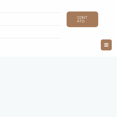
CONT
ATO
Mai
Men