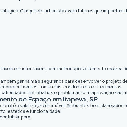
atégica. O arquiteto urbanista avalia fatores que impactam 
rtáveis e sustentáveis, com melhor aproveitamento da área d
te também ganha mais segurança para desenvolver o projeto de
 empreendimentos comerciais, condomínios e loteamentos.
mpatibilidades, retrabalhos e problemas com aprovação são 
amento do Espaço em Itapeva, SP
ssional é a valorização do imóvel. Ambientes bem planejados 
to, estética e funcionalidade.
contribuir para: