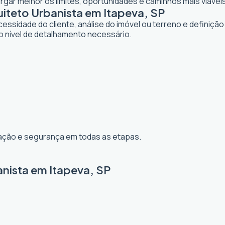
gar melhor os limites, oportunidades e caminhos mais viáveis
teto Urbanista em Itapeva, SP
dade do cliente, análise do imóvel ou terreno e definição d
o nível de detalhamento necessário.
ização e segurança em todas as etapas.
anista em Itapeva, SP