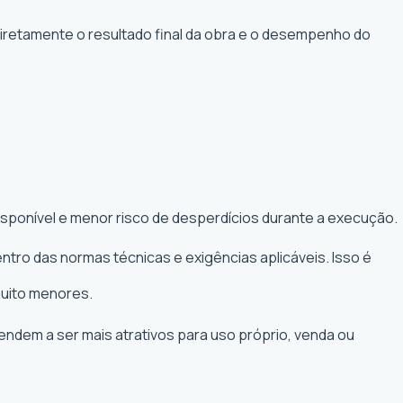
diretamente o resultado final da obra e o desempenho do
isponível e menor risco de desperdícios durante a execução.
ntro das normas técnicas e exigências aplicáveis. Isso é
muito menores.
tendem a ser mais atrativos para uso próprio, venda ou