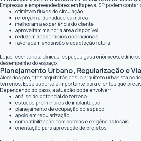
Empresas e empreendedores em Itapeva, SP podem contar c
otimizam fluxos de circulação
reforçam a identidade da marca
melhoram a experiência do cliente
aproveitam melhor a área disponível
reduzem desperdícios operacionais
favorecem expansão e adaptação futura
Lojas, escritórios, clínicas, espaços gastronômicos, edifíci
desempenho do espaço.
Planejamento Urbano, Regularização e Via
Além dos projetos arquitetônicos, o arquiteto urbanista po
terrenos. Esse suporte é importante para clientes que preci
Dependendo do caso, a atuação pode envolver:
análise de potencial do terreno
estudos preliminares de implantação
planejamento de ocupação do espaço
apoio em regularização
compatibilização com normas e exigências locais
orientação para aprovação de projetos