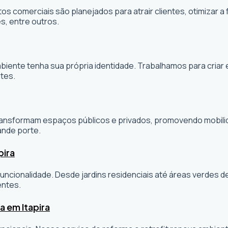
os comerciais são planejados para atrair clientes, otimizar a 
s, entre outros.
ambiente tenha sua própria identidade. Trabalhamos para cria
tes.
sformam espaços públicos e privados, promovendo mobilidade
ande porte.
pira
ncionalidade. Desde jardins residenciais até áreas verdes 
entes.
a em Itapira