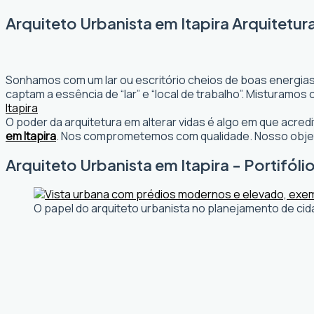
Arquiteto Urbanista em Itapira Arquitetur
Sonhamos com um lar ou escritório cheios de boas energias
captam a essência de “lar” e “local de trabalho”. Misturamo
Itapira
O poder da arquitetura em alterar vidas é algo em que acr
em Itapira
. Nos comprometemos com qualidade. Nosso objet
Arquiteto Urbanista em Itapira - Portifóli
O papel do arquiteto urbanista no planejamento de cid