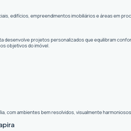
ciais, edifícios, empreendimentos imobiliários e áreas em p
sta desenvolve projetos personalizados que equilibram confor
 os objetivos do imóvel.
ília, com ambientes bem resolvidos, visualmente harmoniosos 
apira