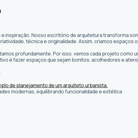
a
 e inspiração. Nosso escritório de arquitetura transforma s
s criatividade, técnica e originalidade. Assim, criamos espaç
editamos profundamente. Por isso, vemos cada projeto como um
ivo é fazer espaços que sejam bonitos, acolhedores e atend
o
ades modernas, equilibrando funcionalidade e estética.