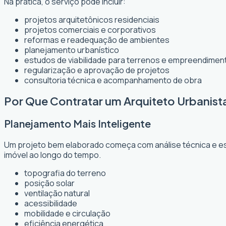
Na prática, o serviço pode incluir:
projetos arquitetônicos residenciais
projetos comerciais e corporativos
reformas e readequação de ambientes
planejamento urbanístico
estudos de viabilidade para terrenos e empreendimen
regularização e aprovação de projetos
consultoria técnica e acompanhamento de obra
Por Que Contratar um Arquiteto Urbanista
Planejamento Mais Inteligente
Um projeto bem elaborado começa com análise técnica e est
imóvel ao longo do tempo.
topografia do terreno
posição solar
ventilação natural
acessibilidade
mobilidade e circulação
eficiência energética