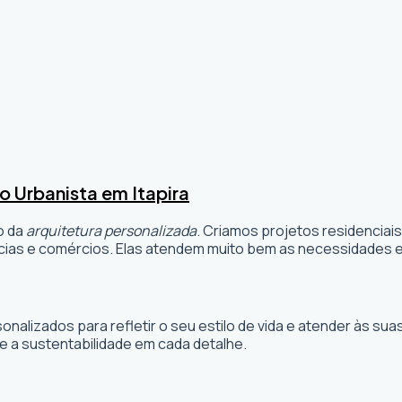
o Urbanista em Itapira
o da
arquitetura personalizada
. Criamos projetos residenciai
ias e comércios. Elas atendem muito bem as necessidades e 
sonalizados para refletir o seu estilo de vida e atender às 
e a sustentabilidade em cada detalhe.