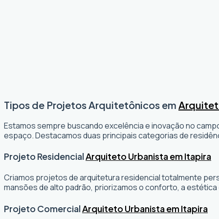
Tipos de Projetos Arquitetônicos em
Arquitet
Estamos sempre buscando excelência e inovação no camp
espaço. Destacamos duas principais categorias de residênc
Projeto Residencial
Arquiteto Urbanista em Itapira
Criamos projetos de arquitetura residencial totalmente per
mansões de alto padrão, priorizamos o conforto, a estética 
Projeto Comercial
Arquiteto Urbanista em Itapira