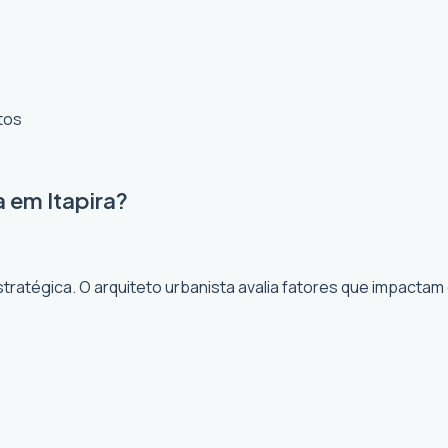
tos
 em Itapira?
ratégica. O arquiteto urbanista avalia fatores que impactam