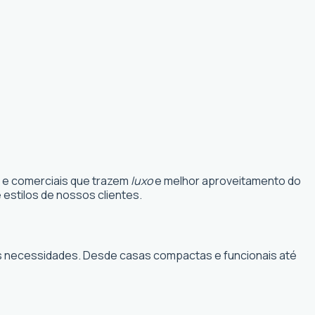
s e comerciais que trazem
luxo
e melhor aproveitamento do
estilos de nossos clientes.
suas necessidades. Desde casas compactas e funcionais até