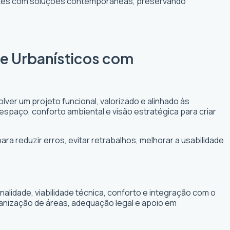
entes com soluções contemporâneas, preservando
s e Urbanísticos com
lver um projeto funcional, valorizado e alinhado às
 espaço, conforto ambiental e visão estratégica para criar
ara reduzir erros, evitar retrabalhos, melhorar a usabilidade
lidade, viabilidade técnica, conforto e integração com o
ganização de áreas, adequação legal e apoio em