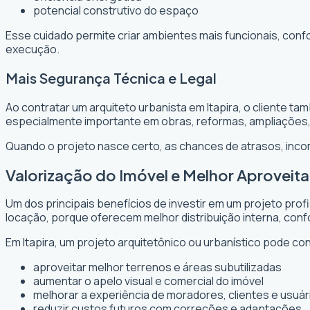
potencial construtivo do espaço
Esse cuidado permite criar ambientes mais funcionais, conf
execução.
Mais Segurança Técnica e Legal
Ao contratar um arquiteto urbanista em Itapira, o cliente 
especialmente importante em obras, reformas, ampliações
Quando o projeto nasce certo, as chances de atrasos, inc
Valorização do Imóvel e Melhor Aproveit
Um dos principais benefícios de investir em um projeto prof
locação, porque oferecem melhor distribuição interna, confo
Em Itapira, um projeto arquitetônico ou urbanístico pode con
aproveitar melhor terrenos e áreas subutilizadas
aumentar o apelo visual e comercial do imóvel
melhorar a experiência de moradores, clientes e usuár
reduzir custos futuros com correções e adaptações