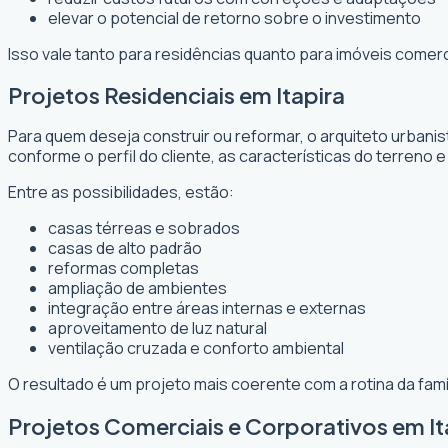
elevar o potencial de retorno sobre o investimento
Isso vale tanto para residências quanto para imóveis comer
Projetos Residenciais em Itapira
Para quem deseja construir ou reformar, o arquiteto urbani
conforme o perfil do cliente, as características do terreno e
Entre as possibilidades, estão:
casas térreas e sobrados
casas de alto padrão
reformas completas
ampliação de ambientes
integração entre áreas internas e externas
aproveitamento de luz natural
ventilação cruzada e conforto ambiental
O resultado é um projeto mais coerente com a rotina da fam
Projetos Comerciais e Corporativos em It