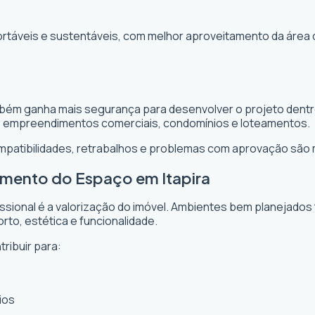
ortáveis e sustentáveis, com melhor aproveitamento da área 
também ganha mais segurança para desenvolver o projeto dentro
, empreendimentos comerciais, condomínios e loteamentos.
ompatibilidades, retrabalhos e problemas com aprovação são
amento do Espaço em Itapira
issional é a valorização do imóvel. Ambientes bem planejados
rto, estética e funcionalidade.
tribuir para:
ios