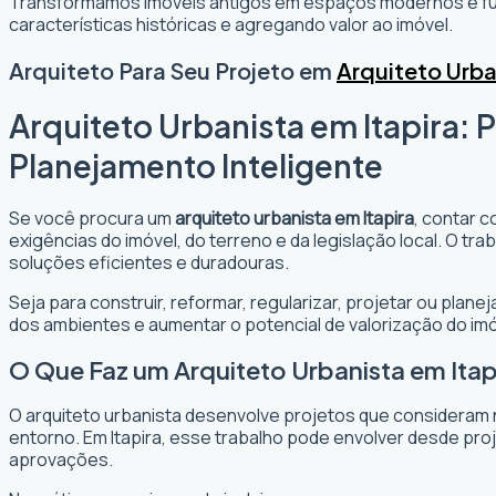
Transformamos imóveis antigos em espaços modernos e fun
características históricas e agregando valor ao imóvel.
Arquiteto Para Seu Projeto em
Arquiteto Urba
Arquiteto Urbanista em Itapira: 
Planejamento Inteligente
Se você procura um
arquiteto urbanista em Itapira
, contar c
exigências do imóvel, do terreno e da legislação local. O t
soluções eficientes e duradouras.
Seja para construir, reformar, regularizar, projetar ou plane
dos ambientes e aumentar o potencial de valorização do imó
O Que Faz um Arquiteto Urbanista em Itap
O arquiteto urbanista desenvolve projetos que consideram 
entorno. Em Itapira, esse trabalho pode envolver desde pro
aprovações.