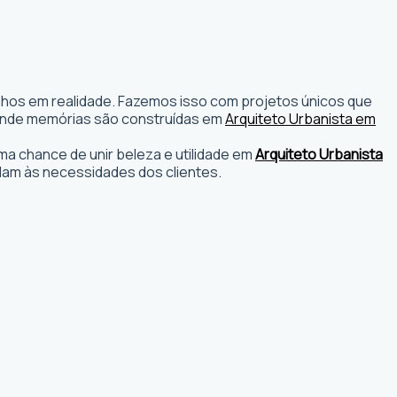
onhos em realidade. Fazemos isso com projetos únicos que
os onde memórias são construídas em
Arquiteto Urbanista em
a chance de unir beleza e utilidade em
Arquiteto Urbanista
am às necessidades dos clientes.