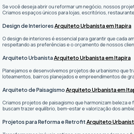
Se você deseja abrir ou reformar um negócio
, nossos projet
Criamos espaços únicos para lojas, escritórios, restaurante
Design de Interiores
Arquiteto Urbanista em Itapira
O design de interiores é essencial para garantir que cada 
respeitando as preferências e o orçamento de nossos clien
Arquiteto Urbanista
Arquiteto Urbanista em Itapira
Planejamos e desenvolvemos projetos de urbanismo que tran
loteamentos, bairros planejados e empreendimentos de gr
Arquiteto de Paisagismo
Arquiteto Urbanista em Ita
Criamos projetos de paisagismo que harmonizam beleza e fu
buscam trazer equilíbrio, bem-estar e valorização dos ambi
Projetos para Reforma e Retrofit
Arquiteto Urbanist