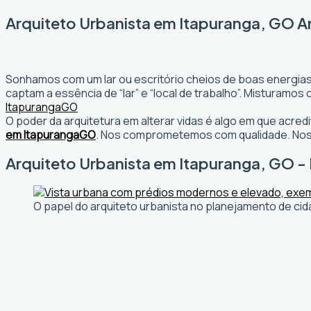
Arquiteto Urbanista em Itapuranga, GO A
Sonhamos com um lar ou escritório cheios de boas energias
captam a essência de “lar” e “local de trabalho”. Misturamo
Itapuranga
GO
O poder da arquitetura em alterar vidas é algo em que acr
em Itapuranga
GO
. Nos comprometemos com qualidade. Noss
Arquiteto Urbanista em Itapuranga, GO - 
O papel do arquiteto urbanista no planejamento de cid