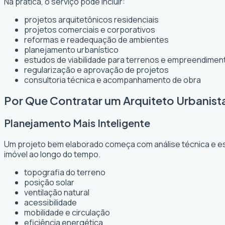
Na prática, o serviço pode incluir:
projetos arquitetônicos residenciais
projetos comerciais e corporativos
reformas e readequação de ambientes
planejamento urbanístico
estudos de viabilidade para terrenos e empreendimen
regularização e aprovação de projetos
consultoria técnica e acompanhamento de obra
Por Que Contratar um Arquiteto Urbanist
Planejamento Mais Inteligente
Um projeto bem elaborado começa com análise técnica e est
imóvel ao longo do tempo.
topografia do terreno
posição solar
ventilação natural
acessibilidade
mobilidade e circulação
eficiência energética