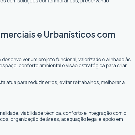
entes com soluções contemporâneas, preservando
omerciais e Urbanísticos com
 desenvolver um projeto funcional, valorizado e alinhado às
 espaço, conforto ambiental e visão estratégica para criar
a atua para reduzir erros, evitar retrabalhos, melhorar a
lidade, viabilidade técnica, conforto e integração com o
icos, organização de áreas, adequação legal e apoio em