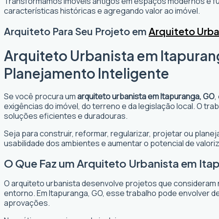
Transformamos imóveis antigos em espaços modernos e fun
características históricas e agregando valor ao imóvel.
Arquiteto Para Seu Projeto em
Arquiteto Urba
Arquiteto Urbanista em Itapuran
Planejamento Inteligente
Se você procura um
arquiteto urbanista em Itapuranga, GO
,
exigências do imóvel, do terreno e da legislação local. O t
soluções eficientes e duradouras.
Seja para construir, reformar, regularizar, projetar ou plan
usabilidade dos ambientes e aumentar o potencial de valori
O Que Faz um Arquiteto Urbanista em It
O arquiteto urbanista desenvolve projetos que consideram 
entorno. Em Itapuranga, GO, esse trabalho pode envolver de
aprovações.