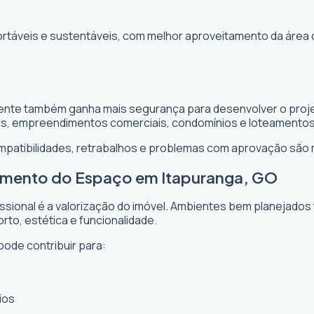
ortáveis e sustentáveis, com melhor aproveitamento da área 
liente também ganha mais segurança para desenvolver o proje
es, empreendimentos comerciais, condomínios e loteamentos
ompatibilidades, retrabalhos e problemas com aprovação são
tamento do Espaço em Itapuranga, GO
issional é a valorização do imóvel. Ambientes bem planejados
rto, estética e funcionalidade.
pode contribuir para:
ios