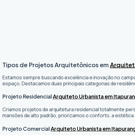
Tipos de Projetos Arquitetônicos em
Arquitet
Estamos sempre buscando excelência e inovação no camp
espaço. Destacamos duas principais categorias de residênc
Projeto Residencial
Arquiteto Urbanista em Itapura
Criamos projetos de arquitetura residencial totalmente per
mansões de alto padrão, priorizamos o conforto, a estética 
Projeto Comercial
Arquiteto Urbanista em Itapuran