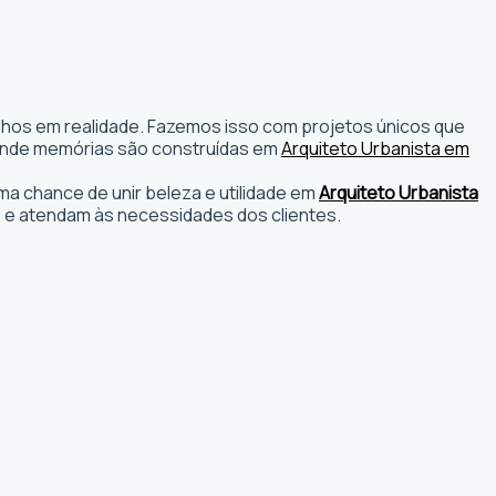
onhos em realidade. Fazemos isso com projetos únicos que
os onde memórias são construídas em
Arquiteto Urbanista em
a chance de unir beleza e utilidade em
Arquiteto Urbanista
 e atendam às necessidades dos clientes.