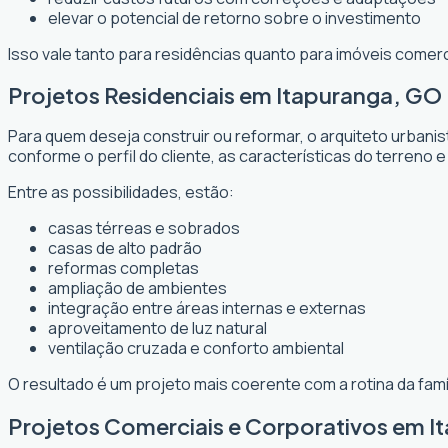
elevar o potencial de retorno sobre o investimento
Isso vale tanto para residências quanto para imóveis comer
Projetos Residenciais em Itapuranga, GO
Para quem deseja construir ou reformar, o arquiteto urbani
conforme o perfil do cliente, as características do terreno e
Entre as possibilidades, estão:
casas térreas e sobrados
casas de alto padrão
reformas completas
ampliação de ambientes
integração entre áreas internas e externas
aproveitamento de luz natural
ventilação cruzada e conforto ambiental
O resultado é um projeto mais coerente com a rotina da fam
Projetos Comerciais e Corporativos em 