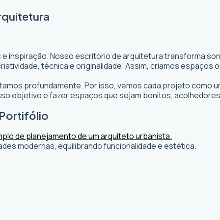
rquitetura
 e inspiração. Nosso escritório de arquitetura transforma s
s criatividade, técnica e originalidade. Assim, criamos espaç
editamos profundamente. Por isso, vemos cada projeto como um
o objetivo é fazer espaços que sejam bonitos, acolhedores
Portifólio
ades modernas, equilibrando funcionalidade e estética.