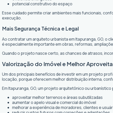
potencial construtivo do espaço
Esse cuidado permite criar ambientes mais funcionais, conf
execução.
Mais Segurança Técnica e Legal
Ao contratar um arquiteto urbanista em Itapuranga, GO, o c
é especialmente importante em obras, reformas, ampliaçõ
Quando o projeto nasce certo, as chances de atrasos, inc
Valorização do Imóvel e Melhor Aprovei
Um dos principais benefícios de investir em um projeto prof
locação, porque oferecem melhor distribuição interna, confo
Em Itapuranga, GO, um projeto arquitetônico ou urbanístico 
aproveitar melhor terrenos e áreas subutilizadas
aumentar o apelo visual e comercial do imóvel
melhorar a experiência de moradores, clientes e usuár
reduzir custos futuros com correções e adaptações