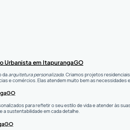
o Urbanista em Itapuranga
GO
o da
arquitetura personalizada
. Criamos projetos residenciai
ias e comércios. Elas atendem muito bem as necessidades e 
nga
GO
sonalizados para refletir o seu estilo de vida e atender às 
e a sustentabilidade em cada detalhe.
ga
GO