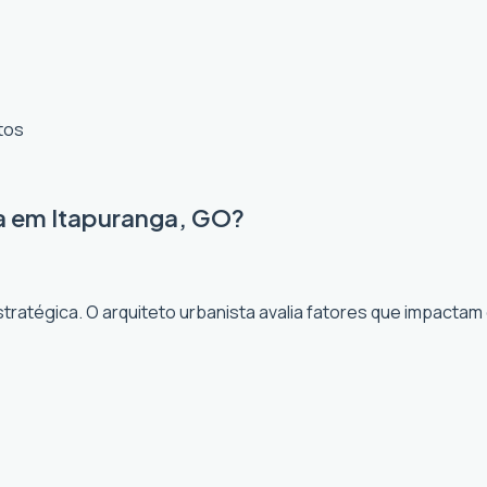
tos
a em Itapuranga, GO?
ratégica. O arquiteto urbanista avalia fatores que impactam