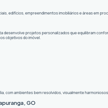
ciais, edifícios, empreendimentos imobiliários e áreas em p
sta desenvolve projetos personalizados que equilibram confor
 os objetivos do imóvel.
ília, com ambientes bem resolvidos, visualmente harmoniosos 
Itapuranga, GO