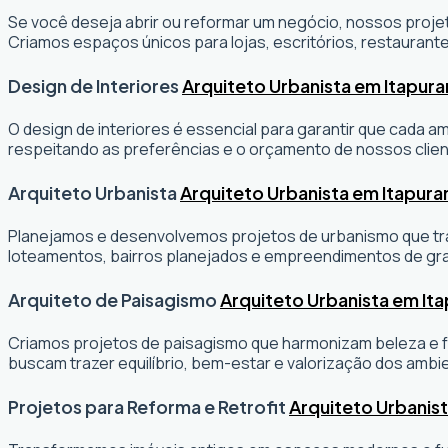
Se você deseja abrir ou reformar um negócio
, nossos projet
Criamos espaços únicos para lojas, escritórios, restaurante
Design de Interiores
Arquiteto Urbanista em Itapur
O design de interiores é essencial para garantir que cada 
respeitando as preferências e o orçamento de nossos clien
Arquiteto Urbanista
Arquiteto Urbanista em Itapur
Planejamos e desenvolvemos projetos de urbanismo que tran
loteamentos, bairros planejados e empreendimentos de gr
Arquiteto de Paisagismo
Arquiteto Urbanista em It
Criamos projetos de paisagismo que harmonizam beleza e fu
buscam trazer equilíbrio, bem-estar e valorização dos ambi
Projetos para Reforma e Retrofit
Arquiteto Urbanis