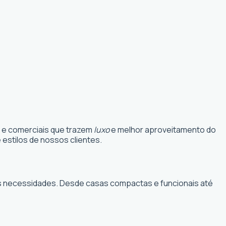
s e comerciais que trazem
luxo
e melhor aproveitamento do
estilos de nossos clientes.
suas necessidades. Desde casas compactas e funcionais até