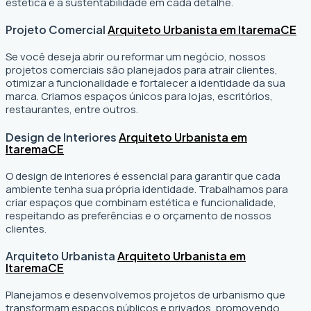
estética e a sustentabilidade em cada detalhe.
Projeto Comercial
Arquiteto Urbanista em Itarema
CE
Se você deseja abrir ou reformar um negócio
, nossos
projetos comerciais são planejados para atrair clientes,
otimizar a funcionalidade e fortalecer a identidade da sua
marca. Criamos espaços únicos para lojas, escritórios,
restaurantes, entre outros.
Design de Interiores
Arquiteto Urbanista em
Itarema
CE
O design de interiores é essencial para garantir que cada
ambiente tenha sua própria identidade. Trabalhamos para
criar espaços que combinam estética e funcionalidade,
respeitando as preferências e o orçamento de nossos
clientes.
Arquiteto Urbanista
Arquiteto Urbanista em
Itarema
CE
Planejamos e desenvolvemos projetos de urbanismo que
transformam espaços públicos e privados, promovendo