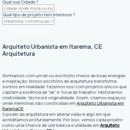
Qual sua Cidade ?
Qual tipo de projeto tem interesse ?
Solicitar Orçamento
Arquiteto Urbanista em Itarema, CE
Arquitetura
Sonhamos com um lar ou escritório cheios de boas energias
e inspiração. Nosso escritório de arquitetura transforma
sonhos em realidade. Fazemos isso com projetos únicos que
captam a essência de “lar” e “local de trabalho”. Misturamos
criatividade, técnica e originalidade. Assim, criamos espaços
onde memórias são construídas em
Arquiteto Urbanista em
Itarema
CE
O poder da arquitetura em alterar vidas é algo em que
acreditamos profundamente. Por isso, vemos cada projeto
como uma chance de unir beleza e utilidade em
Arquiteto