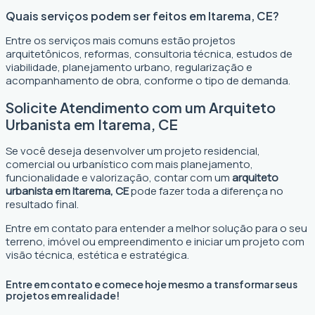
Quais serviços podem ser feitos em Itarema, CE?
Entre os serviços mais comuns estão projetos
arquitetônicos, reformas, consultoria técnica, estudos de
viabilidade, planejamento urbano, regularização e
acompanhamento de obra, conforme o tipo de demanda.
Solicite Atendimento com um Arquiteto
Urbanista em Itarema, CE
Se você deseja desenvolver um projeto residencial,
comercial ou urbanístico com mais planejamento,
funcionalidade e valorização, contar com um
arquiteto
urbanista em Itarema, CE
pode fazer toda a diferença no
resultado final.
Entre em contato para entender a melhor solução para o seu
terreno, imóvel ou empreendimento e iniciar um projeto com
visão técnica, estética e estratégica.
Entre em contato e comece hoje mesmo a transformar seus
projetos em realidade!