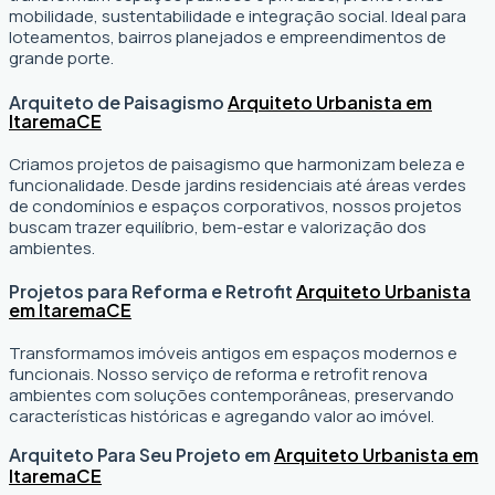
mobilidade, sustentabilidade e integração social. Ideal para
loteamentos, bairros planejados e empreendimentos de
grande porte.
Arquiteto de Paisagismo
Arquiteto Urbanista em
Itarema
CE
Criamos projetos de paisagismo que harmonizam beleza e
funcionalidade. Desde jardins residenciais até áreas verdes
de condomínios e espaços corporativos, nossos projetos
buscam trazer equilíbrio, bem-estar e valorização dos
ambientes.
Projetos para Reforma e Retrofit
Arquiteto Urbanista
em Itarema
CE
Transformamos imóveis antigos em espaços modernos e
funcionais. Nosso serviço de reforma e retrofit renova
ambientes com soluções contemporâneas, preservando
características históricas e agregando valor ao imóvel.
Arquiteto Para Seu Projeto em
Arquiteto Urbanista em
Itarema
CE