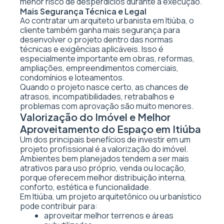
menor risco de desperdícios durante a execução.
Mais Segurança Técnica e Legal
Ao contratar um arquiteto urbanista em Itiúba, o
cliente também ganha mais segurança para
desenvolver o projeto dentro das normas
técnicas e exigências aplicáveis. Isso é
especialmente importante em obras, reformas,
ampliações, empreendimentos comerciais,
condomínios e loteamentos.
Quando o projeto nasce certo, as chances de
atrasos, incompatibilidades, retrabalhos e
problemas com aprovação são muito menores.
Valorização do Imóvel e Melhor
Aproveitamento do Espaço em Itiúba
Um dos principais benefícios de investir em um
projeto profissional é a valorização do imóvel.
Ambientes bem planejados tendem a ser mais
atrativos para uso próprio, venda ou locação,
porque oferecem melhor distribuição interna,
conforto, estética e funcionalidade.
Em Itiúba, um projeto arquitetônico ou urbanístico
pode contribuir para:
aproveitar melhor terrenos e áreas