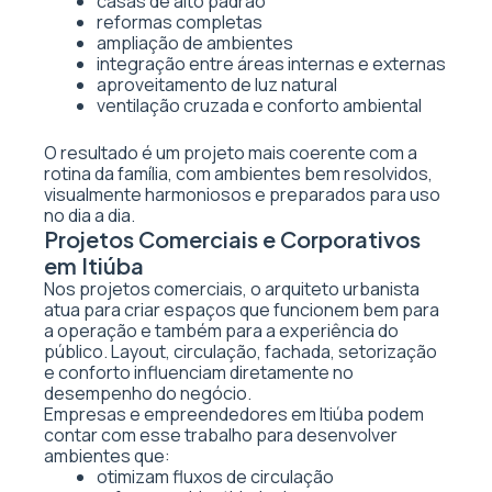
casas de alto padrão
reformas completas
ampliação de ambientes
integração entre áreas internas e externas
aproveitamento de luz natural
ventilação cruzada e conforto ambiental
O resultado é um projeto mais coerente com a
rotina da família, com ambientes bem resolvidos,
visualmente harmoniosos e preparados para uso
no dia a dia.
Projetos Comerciais e Corporativos
em Itiúba
Nos projetos comerciais, o arquiteto urbanista
atua para criar espaços que funcionem bem para
a operação e também para a experiência do
público. Layout, circulação, fachada, setorização
e conforto influenciam diretamente no
desempenho do negócio.
Empresas e empreendedores em Itiúba podem
contar com esse trabalho para desenvolver
ambientes que:
otimizam fluxos de circulação