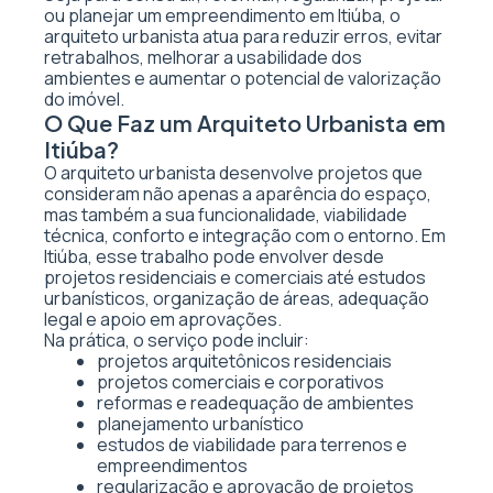
ou planejar um empreendimento em Itiúba, o
arquiteto urbanista atua para reduzir erros, evitar
retrabalhos, melhorar a usabilidade dos
ambientes e aumentar o potencial de valorização
do imóvel.
O Que Faz um Arquiteto Urbanista em
Itiúba?
O arquiteto urbanista desenvolve projetos que
consideram não apenas a aparência do espaço,
mas também a sua funcionalidade, viabilidade
técnica, conforto e integração com o entorno. Em
Itiúba, esse trabalho pode envolver desde
projetos residenciais e comerciais até estudos
urbanísticos, organização de áreas, adequação
legal e apoio em aprovações.
Na prática, o serviço pode incluir:
projetos arquitetônicos residenciais
projetos comerciais e corporativos
reformas e readequação de ambientes
planejamento urbanístico
estudos de viabilidade para terrenos e
empreendimentos
regularização e aprovação de projetos