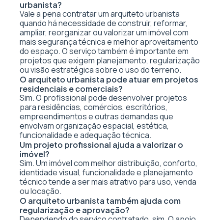
urbanista?
Vale a pena contratar um arquiteto urbanista
quando há necessidade de construir, reformar,
ampliar, reorganizar ou valorizar um imóvel com
mais segurança técnica e melhor aproveitamento
do espaço. O serviço também é importante em
projetos que exigem planejamento, regularização
ou visão estratégica sobre o uso do terreno.
O arquiteto urbanista pode atuar em projetos
residenciais e comerciais?
Sim. O profissional pode desenvolver projetos
para residências, comércios, escritórios,
empreendimentos e outras demandas que
envolvam organização espacial, estética,
funcionalidade e adequação técnica.
Um projeto profissional ajuda a valorizar o
imóvel?
Sim. Um imóvel com melhor distribuição, conforto,
identidade visual, funcionalidade e planejamento
técnico tende a ser mais atrativo para uso, venda
ou locação.
O arquiteto urbanista também ajuda com
regularização e aprovação?
Dependendo do serviço contratado, sim. O apoio