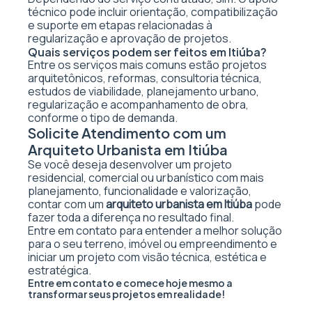
técnico pode incluir orientação, compatibilização
e suporte em etapas relacionadas à
regularização e aprovação de projetos.
Quais serviços podem ser feitos em Itiúba?
Entre os serviços mais comuns estão projetos
arquitetônicos, reformas, consultoria técnica,
estudos de viabilidade, planejamento urbano,
regularização e acompanhamento de obra,
conforme o tipo de demanda.
Solicite Atendimento com um
Arquiteto Urbanista em Itiúba
Se você deseja desenvolver um projeto
residencial, comercial ou urbanístico com mais
planejamento, funcionalidade e valorização,
contar com um
arquiteto urbanista em Itiúba
pode
fazer toda a diferença no resultado final.
Entre em contato para entender a melhor solução
para o seu terreno, imóvel ou empreendimento e
iniciar um projeto com visão técnica, estética e
estratégica.
Entre em contato e comece hoje mesmo a
transformar seus projetos em realidade!