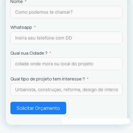
Projetos
exclusivos que valorizam o imóvel e a
Nome
experiência dos usuários.
Whatsapp
Qual sua Cidade ?
Qual tipo de projeto tem interesse ?
Solicitar Orçamento