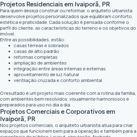
Projetos Residenciais em Ivaiporã, PR
Para quem deseja construir ou reformar, o arquiteto urbanista
desenvolve projetos personalizados que equilibram conforto,
estética e praticidade. Cada solução é pensada conforme o
perfil do cliente, as características do terreno e os objetivos do
imóvel.
Entre as possibilidades, estão:
casas térreas e sobrados
casas de alto padrão
reformas completas
ampliação de ambientes
integração entre áreas internas e externas
aproveitamento de luz natural
ventilação cruzada e conforto ambiental
O resultado é um projeto mais coerente com a rotina da família,
com ambientes bem resolvidos, visualmente harmoniosos e
preparados para uso no dia a dia.
Projetos Comerciais e Corporativos em
Ivaiporã, PR
Nos projetos comerciais, o arquiteto urbanista atua para criar
espaços que funcionem bem para a operação e também para a
experiência do público. Layout, circulação, fachada,