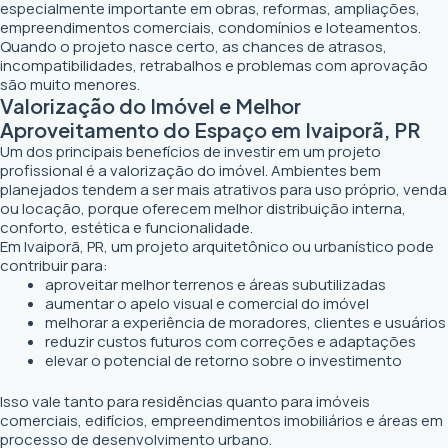
especialmente importante em obras, reformas, ampliações,
empreendimentos comerciais, condomínios e loteamentos.
Quando o projeto nasce certo, as chances de atrasos,
incompatibilidades, retrabalhos e problemas com aprovação
são muito menores.
Valorização do Imóvel e Melhor
Aproveitamento do Espaço em Ivaiporã, PR
Um dos principais benefícios de investir em um projeto
profissional é a valorização do imóvel. Ambientes bem
planejados tendem a ser mais atrativos para uso próprio, venda
ou locação, porque oferecem melhor distribuição interna,
conforto, estética e funcionalidade.
Em Ivaiporã, PR, um projeto arquitetônico ou urbanístico pode
contribuir para:
aproveitar melhor terrenos e áreas subutilizadas
aumentar o apelo visual e comercial do imóvel
melhorar a experiência de moradores, clientes e usuários
reduzir custos futuros com correções e adaptações
elevar o potencial de retorno sobre o investimento
Isso vale tanto para residências quanto para imóveis
comerciais, edifícios, empreendimentos imobiliários e áreas em
processo de desenvolvimento urbano.