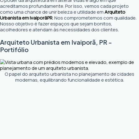
O poder da arquitetura em alterar vidas é algo em que
acreditamos profundamente. Por isso, vemos cada projeto
como uma chance de unir beleza e utilidade em
Arquiteto
Urbanista em Ivaiporã
PR
. Nos comprometemos com qualidade.
Nosso objetivo é fazer espaços que sejam bonitos,
acolhedores e atendam às necessidades dos clientes.
Arquiteto Urbanista em Ivaiporã, PR -
Portifólio
O papel do arquiteto urbanista no planejamento de cidades
modernas, equilibrando funcionalidade e estética.