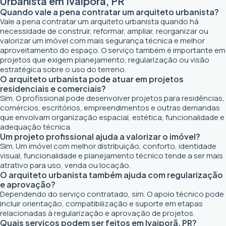
Urbanista em Ivaiporã, PR
Quando vale a pena contratar um arquiteto urbanista?
Vale a pena contratar um arquiteto urbanista quando há
necessidade de construir, reformar, ampliar, reorganizar ou
valorizar um imóvel com mais segurança técnica e melhor
aproveitamento do espaço. O serviço também é importante em
projetos que exigem planejamento, regularização ou visão
estratégica sobre o uso do terreno.
O arquiteto urbanista pode atuar em projetos
residenciais e comerciais?
Sim. O profissional pode desenvolver projetos para residências,
comércios, escritórios, empreendimentos e outras demandas
que envolvam organização espacial, estética, funcionalidade e
adequação técnica.
Um projeto profissional ajuda a valorizar o imóvel?
Sim. Um imóvel com melhor distribuição, conforto, identidade
visual, funcionalidade e planejamento técnico tende a ser mais
atrativo para uso, venda ou locação.
O arquiteto urbanista também ajuda com regularização
e aprovação?
Dependendo do serviço contratado, sim. O apoio técnico pode
incluir orientação, compatibilização e suporte em etapas
relacionadas à regularização e aprovação de projetos.
Quais serviços podem ser feitos em Ivaiporã, PR?