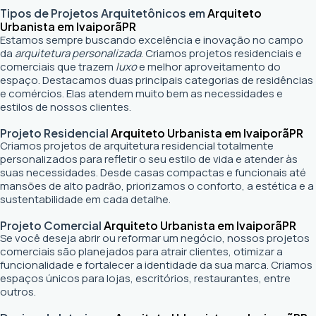
Tipos de Projetos Arquitetônicos em
Arquiteto
Urbanista em Ivaiporã
PR
Estamos sempre buscando excelência e inovação no campo
da
arquitetura personalizada
. Criamos projetos residenciais e
comerciais que trazem
luxo
e melhor aproveitamento do
espaço. Destacamos duas principais categorias de residências
e comércios. Elas atendem muito bem as necessidades e
estilos de nossos clientes.
Projeto Residencial
Arquiteto Urbanista em Ivaiporã
PR
Criamos projetos de arquitetura residencial totalmente
personalizados para refletir o seu estilo de vida e atender às
suas necessidades. Desde casas compactas e funcionais até
mansões de alto padrão, priorizamos o conforto, a estética e a
sustentabilidade em cada detalhe.
Projeto Comercial
Arquiteto Urbanista em Ivaiporã
PR
Se você deseja abrir ou reformar um negócio
, nossos projetos
comerciais são planejados para atrair clientes, otimizar a
funcionalidade e fortalecer a identidade da sua marca. Criamos
espaços únicos para lojas, escritórios, restaurantes, entre
outros.